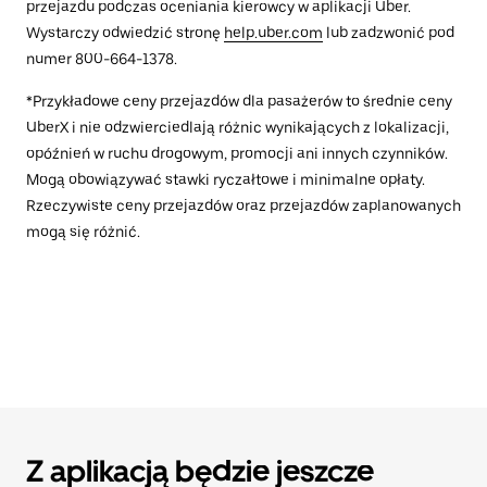
przejazdu podczas oceniania kierowcy w aplikacji Uber.
Wystarczy odwiedzić stronę
help.uber.com
lub zadzwonić pod
numer 800-664-1378.
*Przykładowe ceny przejazdów dla pasażerów to średnie ceny
UberX i nie odzwierciedlają różnic wynikających z lokalizacji,
opóźnień w ruchu drogowym, promocji ani innych czynników.
Mogą obowiązywać stawki ryczałtowe i minimalne opłaty.
Rzeczywiste ceny przejazdów oraz przejazdów zaplanowanych
mogą się różnić.
Z aplikacją będzie jeszcze