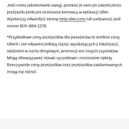
Jeśli masz jakiekolwiek uwagi, przekaż je nam po zakończeniu
przejazdu podczas oceniania kierowcy w aplikacji Uber.
Wystarczy odwiedzić stronę
help.uber.com
lub zadzwonić pod
numer 800-664-1378.
*Przykładowe ceny przejazdów dla pasażerów to średnie ceny
UberX i nie odzwierciedlają różnic wynikających z lokalizacji,
opóźnień w ruchu drogowym, promocji ani innych czynników.
Mogą obowiązywać stawki ryczałtowe i minimalne opłaty.
Rzeczywiste ceny przejazdów oraz przejazdów zaplanowanych
mogą się różnić.