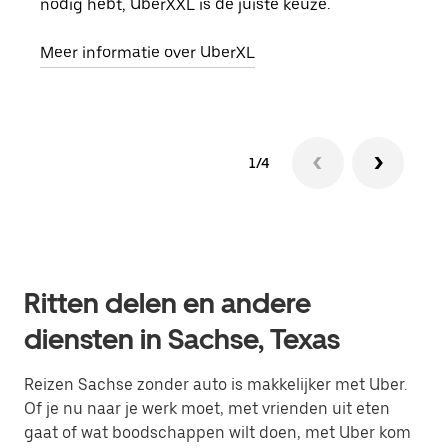
nodig hebt, UberXXL is de juiste keuze.
opha
Meer informatie over UberXL
Lees
1/4
Ritten delen en andere
diensten in Sachse, Texas
Reizen Sachse zonder auto is makkelijker met Uber.
Of je nu naar je werk moet, met vrienden uit eten
gaat of wat boodschappen wilt doen, met Uber kom