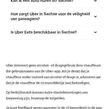
Kan ik een auto huren in? Sachse?
Hoe zorgt Uber in Sachse voor de veiligheid
van passagiers?
Is Uber Eats beschikbaar in Sachse?
Uber tolereert geen alcohol- of drugsgebruik door chauffeurs
die gebruikmaken van de Uber-app. Als je denkt dat je
chauffeur onder invloed van alcohol of drugs is, adviseren we
dat je de chauffeur de rit onmiddellijk laat beëindigen.
Op bedrijfsauto's kunnen extra staatsbelastingen van
toepassing zijn, bovenop de tolgelden.
Je kunt feedback geven wanneer je de rit beoordeelt in de app,