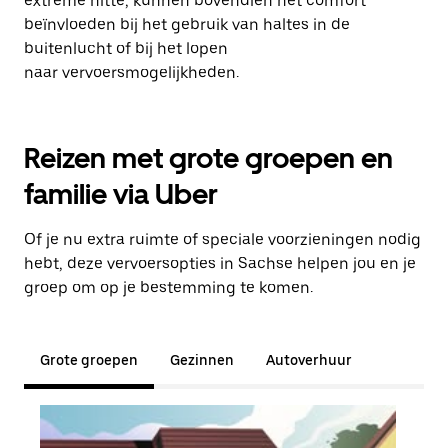
extreme hitte, kunnen bovendien het comfort
beïnvloeden bij het gebruik van haltes in de
buitenlucht of bij het lopen
naar vervoersmogelijkheden.
Reizen met grote groepen en
familie via Uber
Of je nu extra ruimte of speciale voorzieningen nodig
hebt, deze vervoersopties in Sachse helpen jou en je
groep om op je bestemming te komen.
Grote groepen
Gezinnen
Autoverhuur