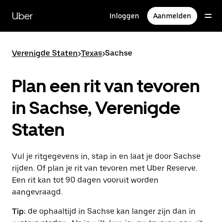
Doorgaan
naar
Uber
Inloggen
Aanmelden
hoofdinhoud
Verenigde Staten
>
Texas
>
Sachse
Plan een rit van tevoren
in Sachse, Verenigde
Staten
Vul je ritgegevens in, stap in en laat je door Sachse
rijden. Of plan je rit van tevoren met Uber Reserve.
Een rit kan tot 90 dagen vooruit worden
aangevraagd.
Tip:
de ophaaltijd in Sachse kan langer zijn dan in