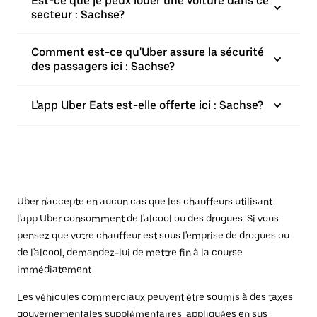
Est-ce que je peux louer une voiture dans ce
secteur : Sachse?
Comment est-ce qu'Uber assure la sécurité
des passagers ici : Sachse?
L'app Uber Eats est-elle offerte ici : Sachse?
Uber n'accepte en aucun cas que les chauffeurs utilisant
l'app Uber consomment de l'alcool ou des drogues. Si vous
pensez que votre chauffeur est sous l'emprise de drogues ou
de l'alcool, demandez-lui de mettre fin à la course
immédiatement.
Les véhicules commerciaux peuvent être soumis à des taxes
gouvernementales supplémentaires, appliquées en sus