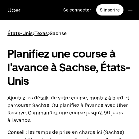
Passer
au
Uber
Se connecter
S'inscrire
contenu
principal
États-Unis
>
Texas
>
Sachse
Planifiez une course à
l'avance à Sachse, États-
Unis
Ajoutez les détails de votre course, montez à bord et
parcourez Sachse. Ou planifiez à l'avance avec Uber
Reserve. Commandez une course jusqu'à 90 jours
à l'avance.
Conseil :
les temps de prise en charge ici (Sachse)