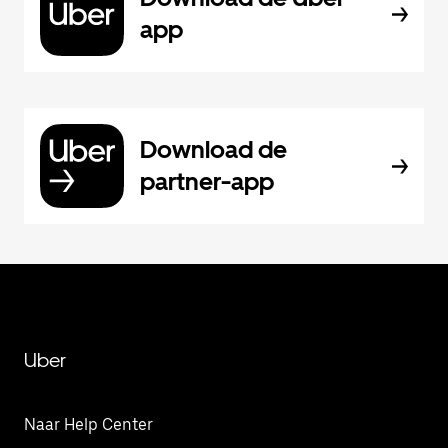
app
Download de
partner-app
Uber
Naar Help Center