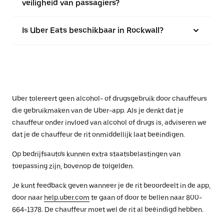
veiligheid van passagiers?
Is Uber Eats beschikbaar in Rockwall?
Uber tolereert geen alcohol- of drugsgebruik door chauffeurs
die gebruikmaken van de Uber-app. Als je denkt dat je
chauffeur onder invloed van alcohol of drugs is, adviseren we
dat je de chauffeur de rit onmiddellijk laat beëindigen.
Op bedrijfsauto's kunnen extra staatsbelastingen van
toepassing zijn, bovenop de tolgelden.
Je kunt feedback geven wanneer je de rit beoordeelt in de app,
door naar
help.uber.com
te gaan of door te bellen naar 800-
664-1378. De chauffeur moet wel de rit al beëindigd hebben.