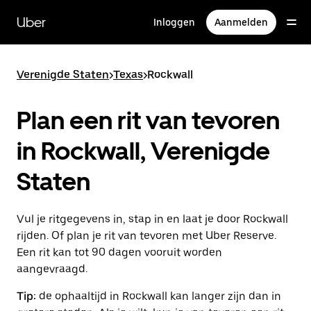
Doorgaan
naar
Uber
Inloggen
Aanmelden
hoofdinhoud
Verenigde Staten
>
Texas
>
Rockwall
Plan een rit van tevoren
in Rockwall, Verenigde
Staten
Vul je ritgegevens in, stap in en laat je door Rockwall
rijden. Of plan je rit van tevoren met Uber Reserve.
Een rit kan tot 90 dagen vooruit worden
aangevraagd.
Tip:
de ophaaltijd in Rockwall kan langer zijn dan in