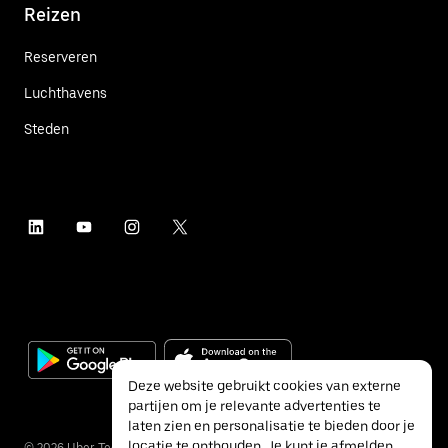
Reizen
Reserveren
Luchthavens
Steden
Deze website gebruikt cookies van externe
partijen om je relevante advertenties te
laten zien en personalisatie te bieden door je
locatie te onthouden. Je kunt je afmelden
©
2026
Uber Technologies Inc.