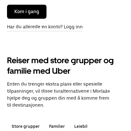
Kom i gang
Har du allerede en konto? Logg inn
Reiser med store grupper og
familie med Uber
Enten du trenger ekstra plass eller spesielle
tilpasninger, vil disse turalternativene i Morlaàs
hjelpe deg og gruppen din med å komme frem
til destinasjonen.
Store grupper
Familier
Leiebil