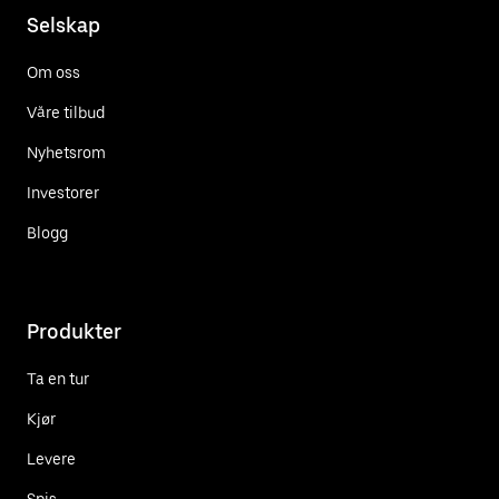
Selskap
Om oss
Våre tilbud
Nyhetsrom
Investorer
Blogg
Produkter
Ta en tur
Kjør
Levere
Spis