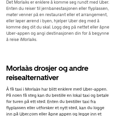
Det Morlaàs er enklere å komme seg rundt med Uber.
Enten du reiser til jernbanestasjonen eller flyplassen,
møter venner på en restaurant eller et arrangement,
eller løper ærend i byen, hjelper Uber deg med å
komme deg dit du skal. Logg deg på nettet eller åpne
Uber-appen og angi destinasjonen din for å begynne
å reise iMorlaàs.
Morlaàs drosjer og andre
reisealternativer
Å få taxi i Morlaàs har blitt enklere med Uber-appen.
På noen få steg kan du bestille en lokal taxi og betale
for turen på ett sted. Enten du bestiller taxi fra
flyplassen eller utforsker et nytt sted, kan du logge
inn på Uber.com eller åpne appen og legge inn et