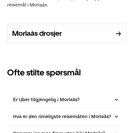
reisemål i Morlaàs.
Morlaàs drosjer
Ofte stilte spørsmål
Er Uber tilgjengelig i Morlaàs?
Hva er den rimeligste reisemåten i Morlaàs?