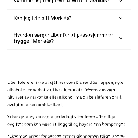
Kommer jeg meg frem uten bil i Morlaàs?
Kan jeg leie bil i Morlaàs?
Hvordan sørger Uber for at passasjerene er
trygge i Morlaàs?
Uber tolererer ikke at sjåfører som bruker Uber-appen, nyter
alkohol eller narkotika. Hvis du tror at sjåføren kan være
påvirket av narkotika eller alkohol, må du be sjåføren om å
avslutte reisen umiddelbart.
Yrkeskjøretøy kan være underlagt ytterligere offentlige
avgifter, som kan være i tillegg til og høyere enn bompenger.
*Eksempelpriser for passasjerer er gjennomsnittlige UberX-