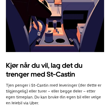
for
å
lukke
kalenderen.
Kjør når du vil, lag det du
trenger med St-Castin
Tjen penger i St-Castin med leveringer (der dette er
tilgjengelig) eller turer – eller begge deler – etter
egen timeplan. Du kan bruke din egen bil eller velge
en leiebil via Uber.