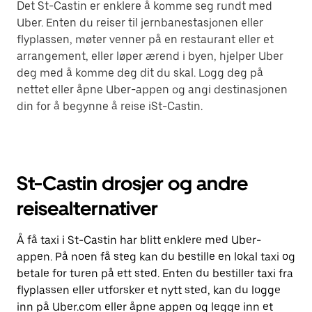
Det St-Castin er enklere å komme seg rundt med
Uber. Enten du reiser til jernbanestasjonen eller
flyplassen, møter venner på en restaurant eller et
arrangement, eller løper ærend i byen, hjelper Uber
deg med å komme deg dit du skal. Logg deg på
nettet eller åpne Uber-appen og angi destinasjonen
din for å begynne å reise iSt-Castin.
St-Castin drosjer og andre
reisealternativer
Å få taxi i St-Castin har blitt enklere med Uber-
appen. På noen få steg kan du bestille en lokal taxi og
betale for turen på ett sted. Enten du bestiller taxi fra
flyplassen eller utforsker et nytt sted, kan du logge
inn på Uber.com eller åpne appen og legge inn et