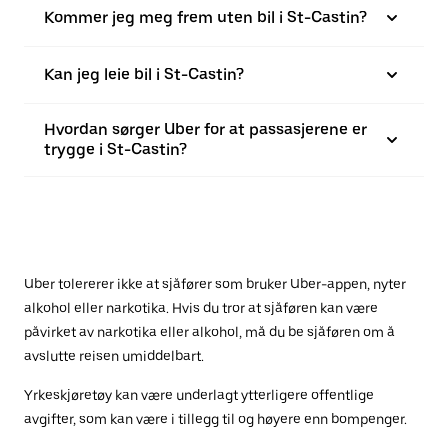
Kommer jeg meg frem uten bil i St-Castin?
Kan jeg leie bil i St-Castin?
Hvordan sørger Uber for at passasjerene er
trygge i St-Castin?
Uber tolererer ikke at sjåfører som bruker Uber-appen, nyter
alkohol eller narkotika. Hvis du tror at sjåføren kan være
påvirket av narkotika eller alkohol, må du be sjåføren om å
avslutte reisen umiddelbart.
Yrkeskjøretøy kan være underlagt ytterligere offentlige
avgifter, som kan være i tillegg til og høyere enn bompenger.