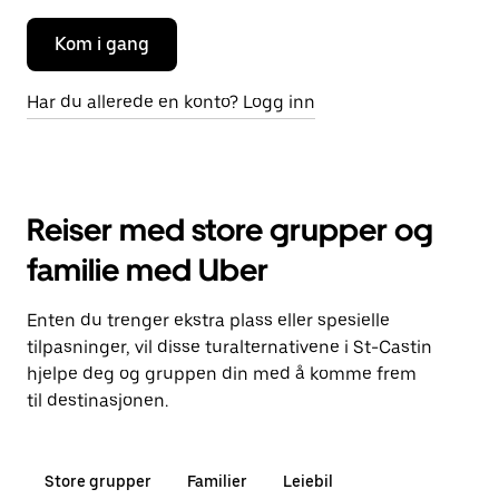
Kom i gang
Har du allerede en konto? Logg inn
Reiser med store grupper og
familie med Uber
Enten du trenger ekstra plass eller spesielle
tilpasninger, vil disse turalternativene i St-Castin
hjelpe deg og gruppen din med å komme frem
til destinasjonen.
Store grupper
Familier
Leiebil