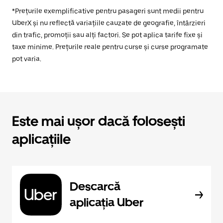
*Prețurile exemplificative pentru pasageri sunt medii pentru
UberX și nu reflectă variațiile cauzate de geografie, întârzieri
din trafic, promoții sau alți factori. Se pot aplica tarife fixe și
taxe minime. Prețurile reale pentru curse și curse programate
pot varia.
Este mai ușor dacă folosești
aplicațiile
Descarcă
aplicația Uber