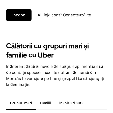
Începe
Ai deja cont? Conectează-te
Călătorii cu grupuri mari și
familie cu Uber
Indiferent dacă ai nevoie de spațiu suplimentar sau
de condiții speciale, aceste opțiuni de cursă din
Morlaàs te vor ajuta pe tine și grupul tău să ajungeți
la destinație.
Grupuri mari
Familii
Închirieri auto