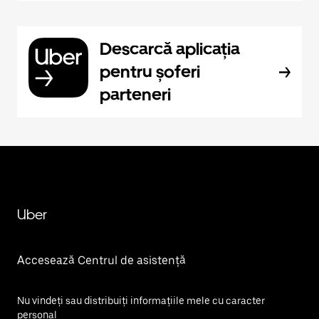
Descarcă aplicația
pentru șoferi
parteneri
Uber
Accesează Centrul de asistență
Nu vindeți sau distribuiți informațiile mele cu caracter
personal