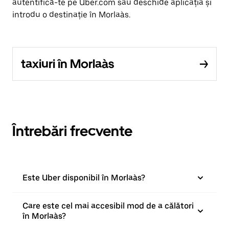
autentifică-te pe Uber.com sau deschide aplicația și
introdu o destinație în Morlaàs.
taxiuri în Morlaàs
Întrebări frecvente
Este Uber disponibil în Morlaàs?
Care este cel mai accesibil mod de a călători
în Morlaàs?