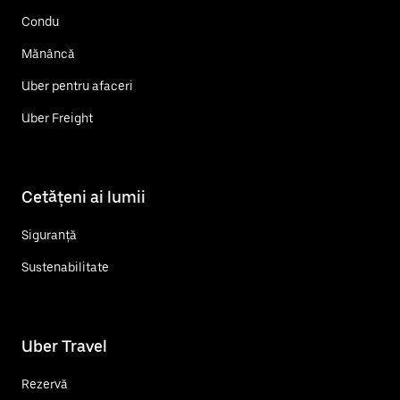
Condu
Mănâncă
Uber pentru afaceri
Uber Freight
Cetățeni ai lumii
Siguranță
Sustenabilitate
Uber Travel
Rezervă