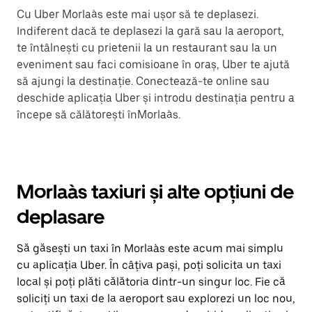
Cu Uber Morlaàs este mai ușor să te deplasezi.
Indiferent dacă te deplasezi la gară sau la aeroport,
te întâlnești cu prietenii la un restaurant sau la un
eveniment sau faci comisioane în oraș, Uber te ajută
să ajungi la destinație. Conectează-te online sau
deschide aplicația Uber și introdu destinația pentru a
începe să călătorești înMorlaàs.
Morlaàs taxiuri și alte opțiuni de
deplasare
Să găsești un taxi în Morlaàs este acum mai simplu
cu aplicația Uber. În câțiva pași, poți solicita un taxi
local și poți plăti călătoria dintr-un singur loc. Fie că
soliciți un taxi de la aeroport sau explorezi un loc nou,