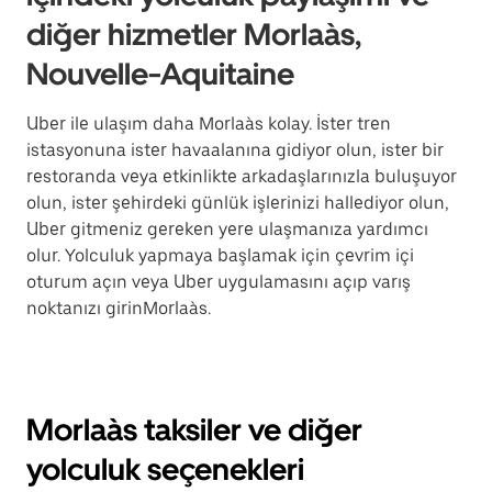
diğer hizmetler Morlaàs,
Nouvelle-Aquitaine
Uber ile ulaşım daha Morlaàs kolay. İster tren
istasyonuna ister havaalanına gidiyor olun, ister bir
restoranda veya etkinlikte arkadaşlarınızla buluşuyor
olun, ister şehirdeki günlük işlerinizi hallediyor olun,
Uber gitmeniz gereken yere ulaşmanıza yardımcı
olur. Yolculuk yapmaya başlamak için çevrim içi
oturum açın veya Uber uygulamasını açıp varış
noktanızı girinMorlaàs.
Morlaàs taksiler ve diğer
yolculuk seçenekleri