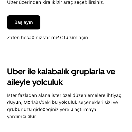
Uber üzerinden kiralık bir araç seçebilirsiniz.
Başlayın
Zaten hesabınız var mı? Oturum açın
Uber ile kalabalık gruplarla ve
aileyle yolculuk
İster fazladan alana ister özel düzenlemelere ihtiyaç
duyun, Morlaàs'deki bu yolculuk seçenekleri sizi ve
grubunuzu gideceğiniz yere ulaştırmaya
yardımcı olur.