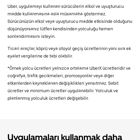
Uber, uygulamayı kullanan sürücülerin alkol ve uyuşturucu
madde kullanmasına asla müsamaha göstermez.
Sürücünüzün alkol veya uyuşturucu madde etkisinde olduğunu
düşünüyorsanız lütfen kendisinden yolculuğu hemen
sonlandırmasını isteyin.
Ticari araçlar, köprü veya otoyol geçiş ücretlerinin yanı sıra ek
eyalet vergilerine de tabi olabilir.
*Örnek yolcu ücretleri yalnızca ortalama UberX ücretleridir ve
coğrafya, trafik gecikmeleri, promosyonlar veya diğer
etkenlerden kaynaklanan değişiklikleri yansıtmaz. Sabit
ücretler ve minimum ücretler uygulanabilir. Yolculuk ve
planlanmış yolculuk ücretleri değişebilir.
Uygulamaları kullanmak daha