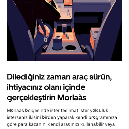
tuşuna
basın.
Dilediğiniz zaman araç sürün,
ihtiyacınız olanı içinde
gerçekleştirin Morlaàs
Morlaàs bölgesinde ister teslimat ister yolculuk
isterseniz ikisini birden yaparak kendi programınıza
göre para kazanın. Kendi aracınızı kullanabilir veya