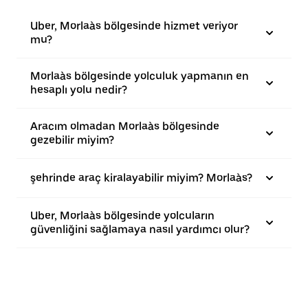
Uber, Morlaàs bölgesinde hizmet veriyor
mu?
Morlaàs bölgesinde yolculuk yapmanın en
hesaplı yolu nedir?
Aracım olmadan Morlaàs bölgesinde
gezebilir miyim?
şehrinde araç kiralayabilir miyim? Morlaàs?
Uber, Morlaàs bölgesinde yolcuların
güvenliğini sağlamaya nasıl yardımcı olur?