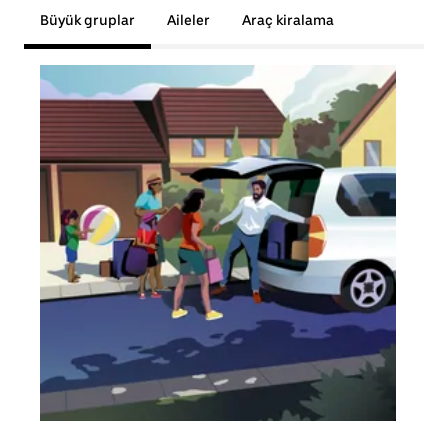
Büyük gruplar
Aileler
Araç kiralama