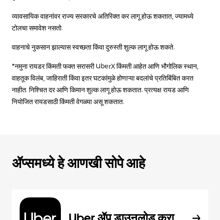
व्यावसायिक वाहनांवर राज्य सरकारचे अतिरिक्त कर लागू होऊ शकतात, ज्यामध्ये
टोलचा समावेश नसतो.
वाहनाचे नुकसान झाल्यास स्वच्छता किंवा दुरुस्ती शुल्क लागू होऊ शकते.
*नमुना रायडर किंमती फक्त सरासरी UberX किंमती आहेत आणि भौगोलिक स्थान,
वाहतूक विलंब, जाहिराती किंवा इतर घटकांमुळे होणाऱ्या बदलांचे प्रतिबिंबित करत
नाहीत. निश्चित दर आणि किमान शुल्क लागू होऊ शकतात. प्रत्यक्ष रायड आणि
नियोजित रायडसाठी किंमती वेगळ्या असू शकतात.
ॲप्समध्ये हे आणखी सोपे आहे
Uber ॲप डाउनलोड करा