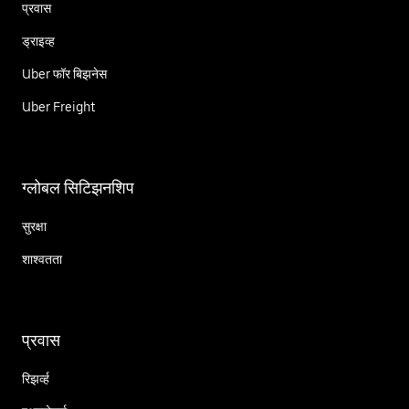
प्रवास
ड्राइव्ह
Uber फॉर बिझनेस
Uber Freight
ग्लोबल सिटिझनशिप
सुरक्षा
शाश्वतता
प्रवास
रिझर्व्ह