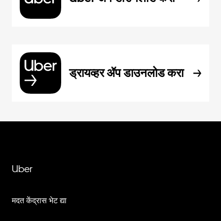
ड्रायव्हर ॲप डाउनलोड करा
Uber
मदत केंद्रास भेट द्या