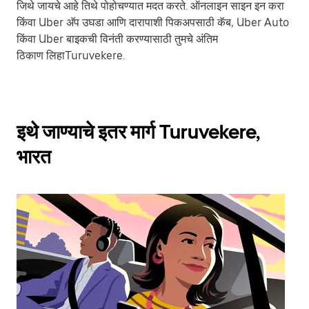
जिथे जायचे आहे तिथे पोहोचण्यात मदत करते. ऑनलाइन साइन इन करा
किंवा Uber अ‍ॅप उघडा आणि दारापाशी पिकअपसाठी कॅब, Uber Auto
किंवा Uber बाइकची विनंती करण्यासाठी तुमचे अंतिम
ठिकाण लिहाTuruvekere.
इथे जाण्याचे इतर मार्ग Turuvekere,
भारत