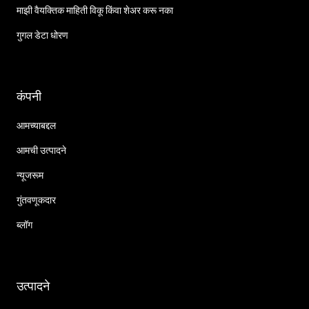
माझी वैयक्तिक माहिती विकू किंवा शेअर करू नका
गुगल डेटा धोरण
कंपनी
आमच्याबद्दल
आमची उत्पादने
न्यूजरूम
गुंतवणूकदार
ब्लॉग
उत्पादने