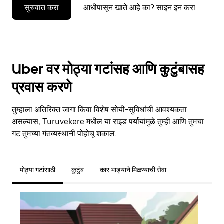
सुरुवात करा
आधीपासून खाते आहे का? साइन इन करा
Uber वर मोठ्या गटांसह आणि कुटुंबासह
प्रवास करणे
तुम्हाला अतिरिक्त जागा किंवा विशेष सोयी-सुविधांची आवश्यकता
असल्यास, Turuvekere मधील या राइड पर्यायांमुळे तुम्ही आणि तुमचा
गट तुमच्या गंतव्यस्थानी पोहोचू शकाल.
मोठ्या गटांसाठी
कुटुंब
कार भाड्याने मिळण्याची सेवा