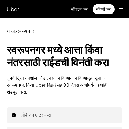
मुख्य
सामग्रीवर
Uber
लॉग इन करा
नोंदणी करा
जा
भारत
>
स्वरूपनगर
स्वरूपनगर मध्ये आत्ता किंवा
नंतरसाठी राईडची विनंती करा
तुमचे ट्रिप तपशील जोडा, बसा आणि आत आणि आजूबाजूला जा
स्वरूपनगर. किंवा Uber रिझर्व्हसह 90 दिवस आधीपर्यंत कधीही
शेड्युल करा.
लोकेशन एन्टर करा