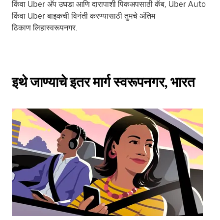
किंवा Uber अ‍ॅप उघडा आणि दारापाशी पिकअपसाठी कॅब, Uber Auto
किंवा Uber बाइकची विनंती करण्यासाठी तुमचे अंतिम
ठिकाण लिहास्वरूपनगर.
इथे जाण्याचे इतर मार्ग स्वरूपनगर, भारत