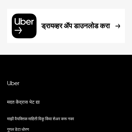
ड्रायव्हर ॲप डाउनलोड करा
Uber
मदत केंद्रास भेट द्या
माझी वैयक्तिक माहिती विकू किंवा शेअर करू नका
गुगल डेटा धोरण