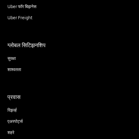
Uber फॉर बिझनेस
Uber Freight
ग्लोबल सिटिझनशिप
सुरक्षा
शाश्वतता
प्रवास
रिझर्व्ह
एअरपोर्ट्स
शहरे