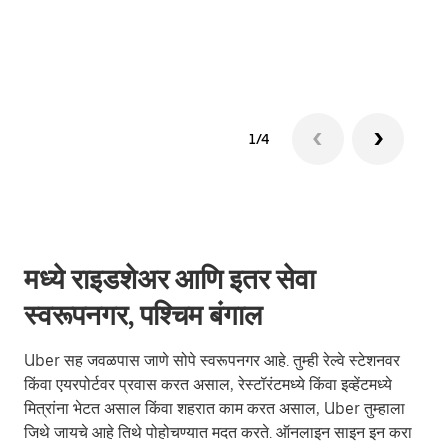
ग्रुप 
1/4
मध्ये राइडशेअर आणि इतर सेवा
स्वरूपनगर, पश्चिम बंगाल
Uber सह जवळपास जाणे सोपे स्वरूपनगर आहे. तुम्ही रेल्वे स्टेशनवर
किंवा एयरपोर्टवर प्रवास करत असाल, रेस्टॉरंटमध्ये किंवा इव्हेंटमध्ये
मित्रांना भेटत असाल किंवा शहरात काम करत असाल, Uber तुम्हाला
जिथे जायचे आहे तिथे पोहोचण्यात मदत करते. ऑनलाइन साइन इन करा