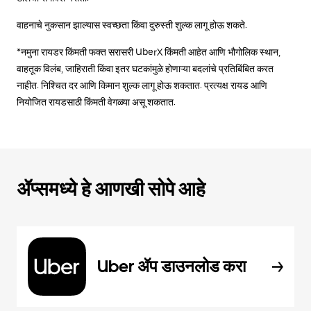
वाहनाचे नुकसान झाल्यास स्वच्छता किंवा दुरुस्ती शुल्क लागू होऊ शकते.
*नमुना रायडर किंमती फक्त सरासरी UberX किंमती आहेत आणि भौगोलिक स्थान,
वाहतूक विलंब, जाहिराती किंवा इतर घटकांमुळे होणाऱ्या बदलांचे प्रतिबिंबित करत
नाहीत. निश्चित दर आणि किमान शुल्क लागू होऊ शकतात. प्रत्यक्ष रायड आणि
नियोजित रायडसाठी किंमती वेगळ्या असू शकतात.
ॲप्समध्ये हे आणखी सोपे आहे
Uber ॲप डाउनलोड करा