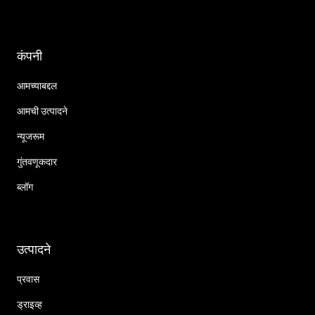
कंपनी
आमच्याबद्दल
आमची उत्पादने
न्यूजरूम
गुंतवणूकदार
ब्लॉग
उत्पादने
प्रवास
ड्राइव्ह