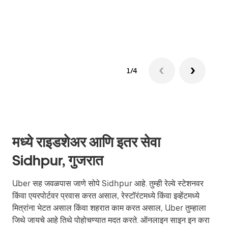
ग्रुप 
1/4
मध्ये राइडशेअर आणि इतर सेवा
Sidhpur, गुजरात
Uber सह जवळपास जाणे सोपे Sidhpur आहे. तुम्ही रेल्वे स्टेशनवर
किंवा एयरपोर्टवर प्रवास करत असाल, रेस्टॉरंटमध्ये किंवा इव्हेंटमध्ये
मित्रांना भेटत असाल किंवा शहरात काम करत असाल, Uber तुम्हाला
जिथे जायचे आहे तिथे पोहोचण्यात मदत करते. ऑनलाइन साइन इन करा