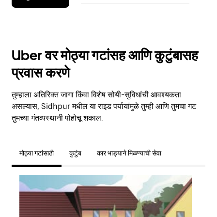
Uber वर मोठ्या गटांसह आणि कुटुंबासह
प्रवास करणे
तुम्हाला अतिरिक्त जागा किंवा विशेष सोयी-सुविधांची आवश्यकता
असल्यास, Sidhpur मधील या राइड पर्यायांमुळे तुम्ही आणि तुमचा गट
तुमच्या गंतव्यस्थानी पोहोचू शकाल.
मोठ्या गटांसाठी
कुटुंब
कार भाड्याने मिळण्याची सेवा