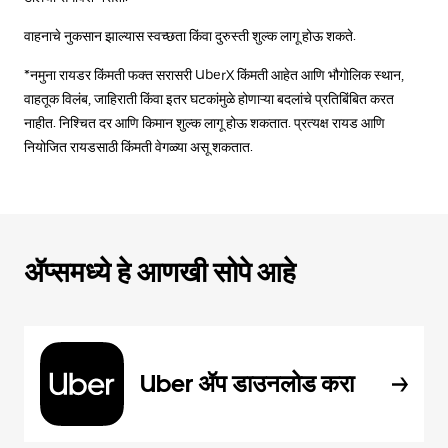
वाहनाचे नुकसान झाल्यास स्वच्छता किंवा दुरुस्ती शुल्क लागू होऊ शकते.
*नमुना रायडर किंमती फक्त सरासरी UberX किंमती आहेत आणि भौगोलिक स्थान,
वाहतूक विलंब, जाहिराती किंवा इतर घटकांमुळे होणाऱ्या बदलांचे प्रतिबिंबित करत
नाहीत. निश्चित दर आणि किमान शुल्क लागू होऊ शकतात. प्रत्यक्ष रायड आणि
नियोजित रायडसाठी किंमती वेगळ्या असू शकतात.
ॲप्समध्ये हे आणखी सोपे आहे
Uber ॲप डाउनलोड करा