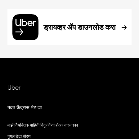
ड्रायव्हर ॲप डाउनलोड करा
Uber
मदत केंद्रास भेट द्या
माझी वैयक्तिक माहिती विकू किंवा शेअर करू नका
गुगल डेटा धोरण