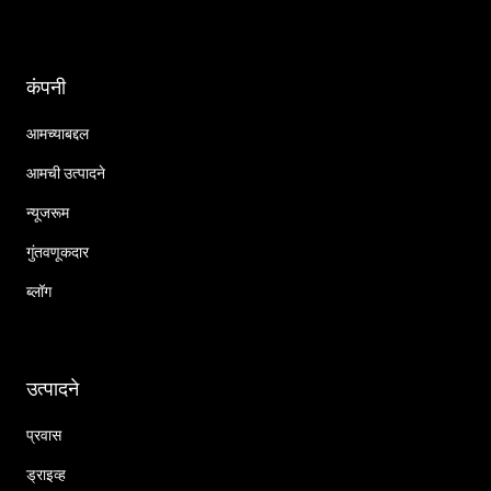
कंपनी
आमच्याबद्दल
आमची उत्पादने
न्यूजरूम
गुंतवणूकदार
ब्लॉग
उत्पादने
प्रवास
ड्राइव्ह