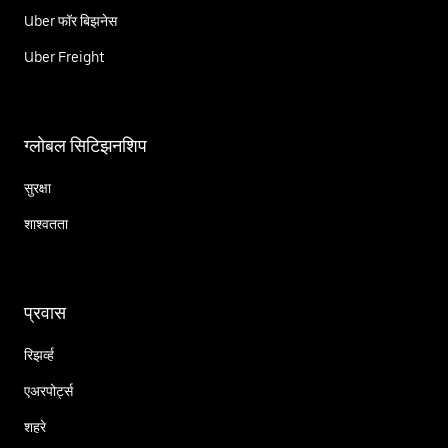
Uber फॉर बिझनेस
Uber Freight
ग्लोबल सिटिझनशिप
सुरक्षा
शाश्वतता
प्रवास
रिझर्व्ह
एअरपोर्ट्स
शहरे