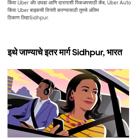
किंवा Uber अ‍ॅप उघडा आणि दारापाशी पिकअपसाठी कॅब, Uber Auto
किंवा Uber बाइकची विनंती करण्यासाठी तुमचे अंतिम
ठिकाण लिहाSidhpur.
इथे जाण्याचे इतर मार्ग Sidhpur, भारत