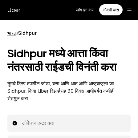
मुख्य
सामग्रीवर
Uber
लॉग इन करा
नोंदणी करा
जा
भारत
>
Sidhpur
Sidhpur मध्ये आत्ता किंवा
नंतरसाठी राईडची विनंती करा
तुमचे ट्रिप तपशील जोडा, बसा आणि आत आणि आजूबाजूला जा
Sidhpur. किंवा Uber रिझर्व्हसह 90 दिवस आधीपर्यंत कधीही
शेड्युल करा.
लोकेशन एन्टर करा