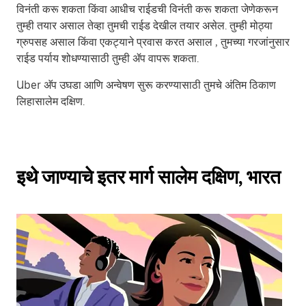
विनंती करू शकता किंवा आधीच राईडची विनंती करू शकता जेणेकरून
तुम्ही तयार असाल तेव्हा तुमची राईड देखील तयार असेल. तुम्ही मोठ्या
ग्रुपसह असाल किंवा एकट्याने प्रवास करत असाल , तुमच्या गरजांनुसार
राईड पर्याय शोधण्यासाठी तुम्ही ॲप वापरू शकता.
Uber अ‍ॅप उघडा आणि अन्वेषण सुरू करण्यासाठी तुमचे अंतिम ठिकाण
लिहासालेम दक्षिण.
इथे जाण्याचे इतर मार्ग सालेम दक्षिण, भारत