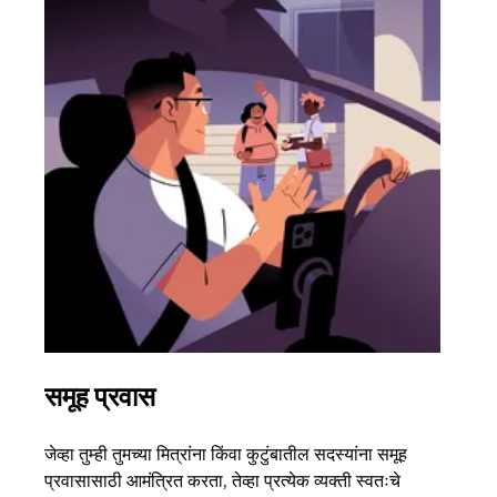
समूह प्रवास
अने
जेव्हा तुम्ही तुमच्या मित्रांना किंवा कुटुंबातील सदस्यांना समूह
जर तु
प्रवासासाठी आमंत्रित करता, तेव्हा प्रत्येक व्यक्ती स्वतःचे
पर्यं