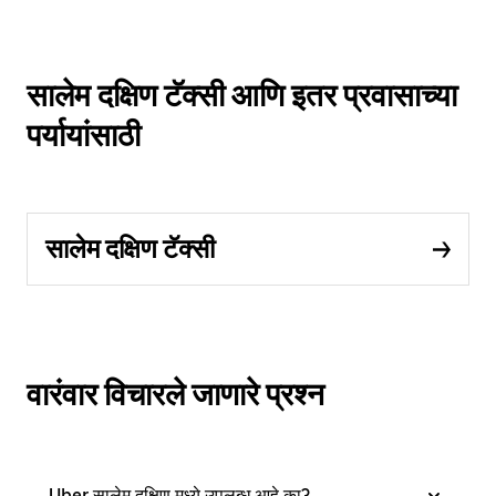
सालेम दक्षिण टॅक्सी आणि इतर प्रवासाच्या
पर्यायांसाठी
सालेम दक्षिण टॅक्सी
वारंवार विचारले जाणारे प्रश्न
Uber सालेम दक्षिण मध्ये उपलब्ध आहे का?