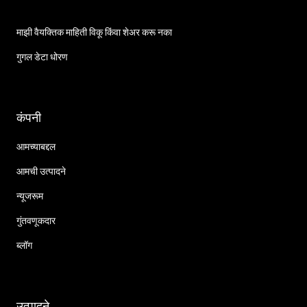
माझी वैयक्तिक माहिती विकू किंवा शेअर करू नका
गुगल डेटा धोरण
कंपनी
आमच्याबद्दल
आमची उत्पादने
न्यूजरूम
गुंतवणूकदार
ब्लॉग
उत्पादने