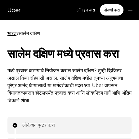
मुख्य
सामग्रीवर
Uber
लॉग इन करा
नोंदणी करा
जा
भारत
>
सालेम दक्षिण
सालेम दक्षिण मध्ये प्रवास करा
मध्ये प्रवास करण्याचे नियोजन कराल सालेम दक्षिण? तुम्ही व्हिजिटर
असाल किंवा रहिवासी असाल, सालेम दक्षिण मधील तुमच्या अनुभवाचा
पुरेपूर आनंद घेण्यासाठी या मार्गदर्शकाची मदत घ्या. Uber वापरून
विमानतळावरून हॉटेलपर्यंत प्रवास करा आणि लोकप्रिय मार्ग आणि अंतिम
ठिकाणे शोधा.
लोकेशन एन्टर करा