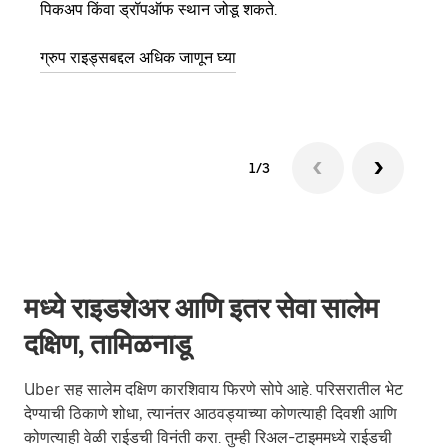
पिकअप किंवा ड्रॉपऑफ स्थान जोडू शकते.
झाल्य
ग्रुप राइड्सबद्दल अधिक जाणून घ्या
1/3
मध्ये राइडशेअर आणि इतर सेवा सालेम
दक्षिण, तामिळनाडू
Uber सह सालेम दक्षिण कारशिवाय फिरणे सोपे आहे. परिसरातील भेट
देण्याची ठिकाणे शोधा, त्यानंतर आठवड्याच्या कोणत्याही दिवशी आणि
कोणत्याही वेळी राईडची विनंती करा. तुम्ही रिअल-टाइममध्ये राईडची