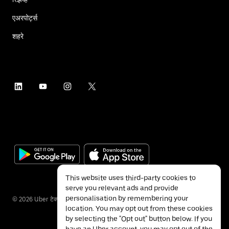
एअरपोर्ट्स
शहरे
This website uses third-party cookies to
serve you relevant ads and provide
personalisation by remembering your
©
2026
Uber टेक्नॉलॉजीज इंक.
location. You may opt out from these cookies
by selecting the "Opt out" button below. If you