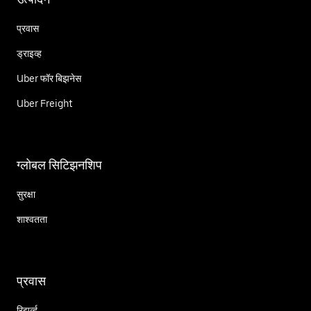
प्रवास
ड्राइव्ह
Uber फॉर बिझनेस
Uber Freight
ग्लोबल सिटिझनशिप
सुरक्षा
शाश्वतता
प्रवास
रिझर्व्ह