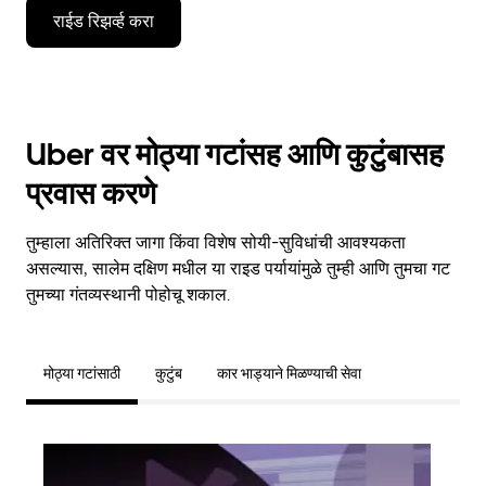
राईड रिझर्व्ह करा
Uber वर मोठ्या गटांसह आणि कुटुंबासह
प्रवास करणे
तुम्हाला अतिरिक्त जागा किंवा विशेष सोयी-सुविधांची आवश्यकता
असल्यास, सालेम दक्षिण मधील या राइड पर्यायांमुळे तुम्ही आणि तुमचा गट
तुमच्या गंतव्यस्थानी पोहोचू शकाल.
मोठ्या गटांसाठी
कुटुंब
कार भाड्याने मिळण्याची सेवा