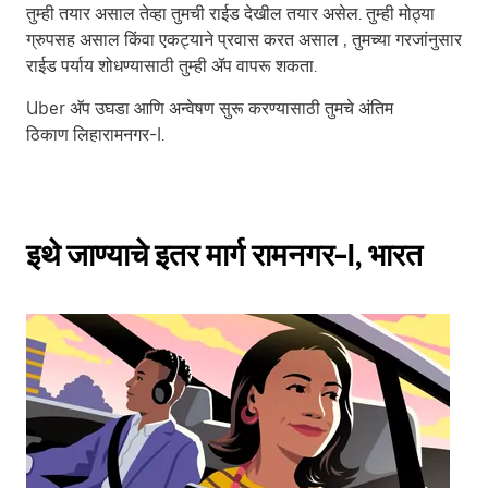
तुम्ही तयार असाल तेव्हा तुमची राईड देखील तयार असेल. तुम्ही मोठ्या
ग्रुपसह असाल किंवा एकट्याने प्रवास करत असाल , तुमच्या गरजांनुसार
राईड पर्याय शोधण्यासाठी तुम्ही ॲप वापरू शकता.
Uber अ‍ॅप उघडा आणि अन्वेषण सुरू करण्यासाठी तुमचे अंतिम
ठिकाण लिहारामनगर-I.
इथे जाण्याचे इतर मार्ग रामनगर-I, भारत