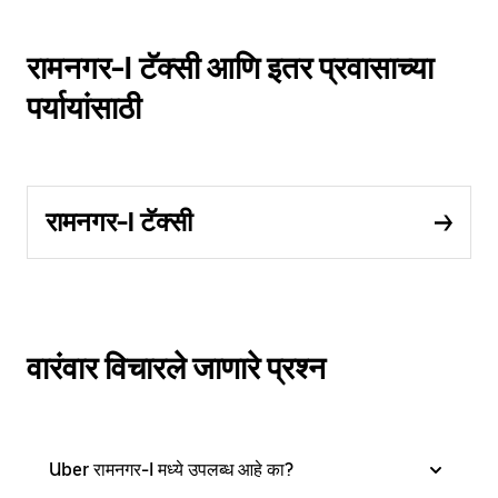
रामनगर-I टॅक्सी आणि इतर प्रवासाच्या
पर्यायांसाठी
रामनगर-I टॅक्सी
वारंवार विचारले जाणारे प्रश्न
Uber रामनगर-I मध्ये उपलब्ध आहे का?