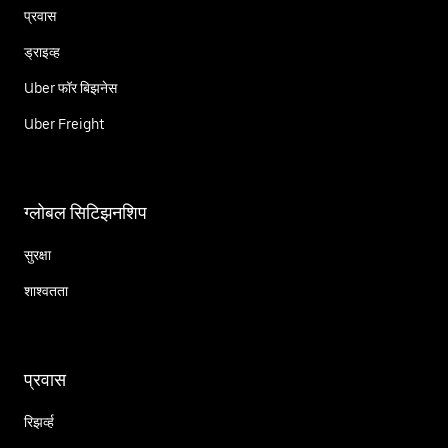
प्रवास
ड्राइव्ह
Uber फॉर बिझनेस
Uber Freight
ग्लोबल सिटिझनशिप
सुरक्षा
शाश्वतता
प्रवास
रिझर्व्ह