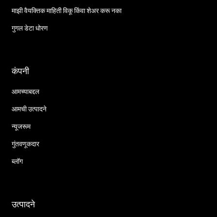
माझी वैयक्तिक माहिती विकू किंवा शेअर करू नका
गुगल डेटा धोरण
कंपनी
आमच्याबद्दल
आमची उत्पादने
न्यूजरूम
गुंतवणूकदार
ब्लॉग
उत्पादने