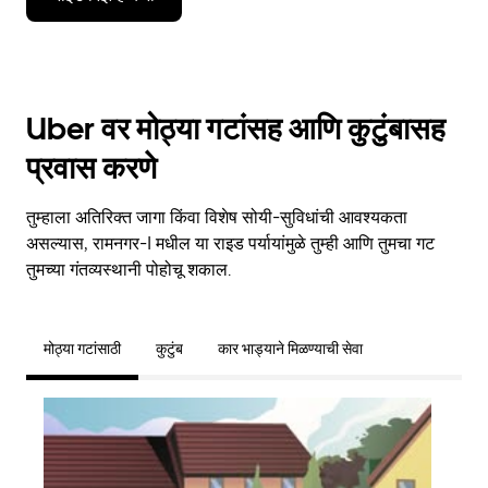
Uber वर मोठ्या गटांसह आणि कुटुंबासह
प्रवास करणे
तुम्हाला अतिरिक्त जागा किंवा विशेष सोयी-सुविधांची आवश्यकता
असल्यास, रामनगर-I मधील या राइड पर्यायांमुळे तुम्ही आणि तुमचा गट
तुमच्या गंतव्यस्थानी पोहोचू शकाल.
मोठ्या गटांसाठी
कुटुंब
कार भाड्याने मिळण्याची सेवा