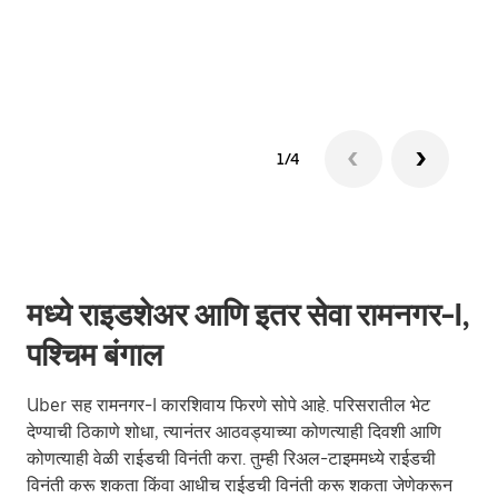
ग्रुप 
1/4
मध्ये राइडशेअर आणि इतर सेवा रामनगर-I,
पश्चिम बंगाल
Uber सह रामनगर-I कारशिवाय फिरणे सोपे आहे. परिसरातील भेट
देण्याची ठिकाणे शोधा, त्यानंतर आठवड्याच्या कोणत्याही दिवशी आणि
कोणत्याही वेळी राईडची विनंती करा. तुम्ही रिअल-टाइममध्ये राईडची
विनंती करू शकता किंवा आधीच राईडची विनंती करू शकता जेणेकरून