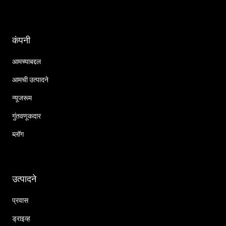
कंपनी
आमच्याबद्दल
आमची उत्पादने
न्यूजरूम
गुंतवणूकदार
ब्लॉग
उत्पादने
प्रवास
ड्राइव्ह