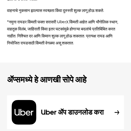
वाहनाचे नुकसान झाल्यास स्वच्छता किंवा दुरुस्ती शुल्क लागू होऊ शकते.
*नमुना रायडर किंमती फक्त सरासरी UberX किंमती आहेत आणि भौगोलिक स्थान,
वाहतूक विलंब, जाहिराती किंवा इतर घटकांमुळे होणाऱ्या बदलांचे प्रतिबिंबित करत
नाहीत. निश्चित दर आणि किमान शुल्क लागू होऊ शकतात. प्रत्यक्ष रायड आणि
नियोजित रायडसाठी किंमती वेगळ्या असू शकतात.
ॲप्समध्ये हे आणखी सोपे आहे
Uber ॲप डाउनलोड करा