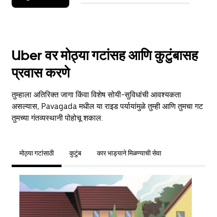
Uber वर मोठ्या गटांसह आणि कुटुंबासह
प्रवास करणे
तुम्हाला अतिरिक्त जागा किंवा विशेष सोयी-सुविधांची आवश्यकता
असल्यास, Pavagada मधील या राइड पर्यायांमुळे तुम्ही आणि तुमचा गट
तुमच्या गंतव्यस्थानी पोहोचू शकाल.
मोठ्या गटांसाठी
कुटुंब
कार भाड्याने मिळण्याची सेवा