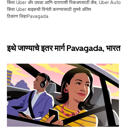
किंवा Uber अ‍ॅप उघडा आणि दारापाशी पिकअपसाठी कॅब, Uber Auto
किंवा Uber बाइकची विनंती करण्यासाठी तुमचे अंतिम
ठिकाण लिहाPavagada.
इथे जाण्याचे इतर मार्ग Pavagada, भारत