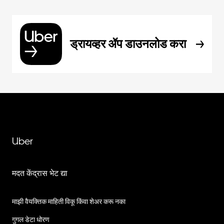
ड्रायव्हर ॲप डाउनलोड करा
Uber
मदत केंद्रास भेट द्या
माझी वैयक्तिक माहिती विकू किंवा शेअर करू नका
गुगल डेटा धोरण