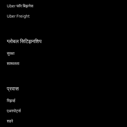
Uber फॉर बिझनेस
Uber Freight
ग्लोबल सिटिझनशिप
सुरक्षा
शाश्वतता
प्रवास
रिझर्व्ह
एअरपोर्ट्स
शहरे