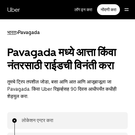
मुख्य
सामग्रीवर
Uber
लॉग इन करा
नोंदणी करा
जा
भारत
>
Pavagada
Pavagada मध्ये आत्ता किंवा
नंतरसाठी राईडची विनंती करा
तुमचे ट्रिप तपशील जोडा, बसा आणि आत आणि आजूबाजूला जा
Pavagada. किंवा Uber रिझर्व्हसह 90 दिवस आधीपर्यंत कधीही
शेड्युल करा.
लोकेशन एन्टर करा