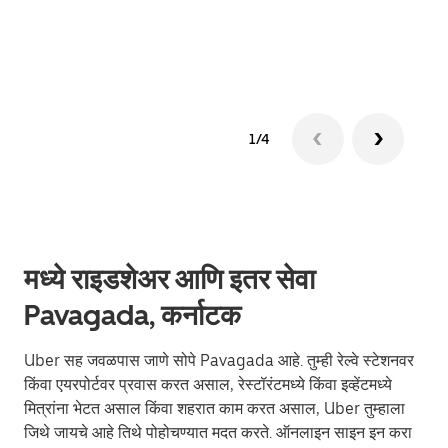
ग्रुप 
1/4
मध्ये राइडशेअर आणि इतर सेवा
Pavagada, कर्नाटक
Uber सह जवळपास जाणे सोपे Pavagada आहे. तुम्ही रेल्वे स्टेशनवर
किंवा एयरपोर्टवर प्रवास करत असाल, रेस्टॉरंटमध्ये किंवा इव्हेंटमध्ये
मित्रांना भेटत असाल किंवा शहरात काम करत असाल, Uber तुम्हाला
जिथे जायचे आहे तिथे पोहोचण्यात मदत करते. ऑनलाइन साइन इन करा