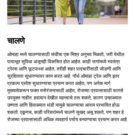
button
to
close
the
calendar.
चालणे
ओमाहा मध्ये चालण्यासाठी संधींचा एक मिश्र अनुभव मिळतो, जरी येथील
पायाभूत सुविधा अजूनही विकसित होत आहेत. काही भागांमध्ये स्वतंत्र
ट्रेल्स आणि फूटपाथ्स आहेत, तरीही शहर पादचारींसाठी जोडणी आणि
सुरक्षितता सुधारण्यावर काम करत आहे. नॉर्थ ओमाहा ट्रेल आणि इतर
प्रकल्प प्रवेश सुधारण्याचा प्रयत्न करत आहेत, पण अनेक मार्ग
मुख्यत्वेकरून फक्त मनोरंजनासाठी आहेत, रोजच्या प्रवासासाठी फारसे
उपयुक्त नाहीत. हवामान देखील महत्त्वाचे ठरू शकते, कारण उन्हाळ्यात
उष्णता आणि हिवाळ्यात थंडी यामुळे चालण्याचा आराम प्रभावित होऊ
शकतो. एकूणच, काही परिसरांमध्ये चालणे सुखद असू शकते, पण शहर हे
रोजच्या प्रवासासाठी अधिक व्यवहार्य पर्याय बनवण्याचा प्रयत्न करत आहे.