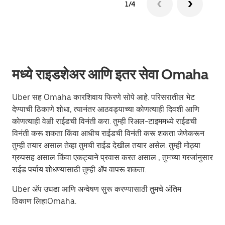
1/4
मध्ये राइडशेअर आणि इतर सेवा Omaha
Uber सह Omaha कारशिवाय फिरणे सोपे आहे. परिसरातील भेट
देण्याची ठिकाणे शोधा, त्यानंतर आठवड्याच्या कोणत्याही दिवशी आणि
कोणत्याही वेळी राईडची विनंती करा. तुम्ही रिअल-टाइममध्ये राईडची
विनंती करू शकता किंवा आधीच राईडची विनंती करू शकता जेणेकरून
तुम्ही तयार असाल तेव्हा तुमची राईड देखील तयार असेल. तुम्ही मोठ्या
ग्रुपसह असाल किंवा एकट्याने प्रवास करत असाल , तुमच्या गरजांनुसार
राईड पर्याय शोधण्यासाठी तुम्ही ॲप वापरू शकता.
Uber अ‍ॅप उघडा आणि अन्वेषण सुरू करण्यासाठी तुमचे अंतिम
ठिकाण लिहाOmaha.