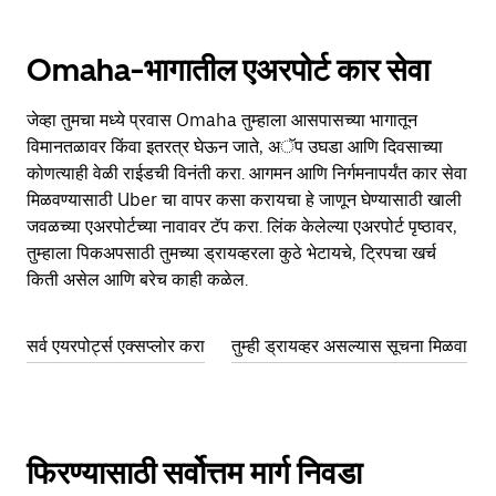
Omaha-भागातील एअरपोर्ट कार सेवा
जेव्हा तुमचा मध्ये प्रवास Omaha तुम्हाला आसपासच्या भागातून
विमानतळावर किंवा इतरत्र घेऊन जाते, अॅप उघडा आणि दिवसाच्या
कोणत्याही वेळी राईडची विनंती करा. आगमन आणि निर्गमनापर्यंत कार सेवा
मिळवण्यासाठी Uber चा वापर कसा करायचा हे जाणून घेण्यासाठी खाली
जवळच्या एअरपोर्टच्या नावावर टॅप करा. लिंक केलेल्या एअरपोर्ट पृष्ठावर,
तुम्हाला पिकअपसाठी तुमच्या ड्रायव्हरला कुठे भेटायचे, ट्रिपचा खर्च
किती असेल आणि बरेच काही कळेल.
सर्व एयरपोर्ट्स एक्सप्लोर करा
तुम्ही ड्रायव्हर असल्यास सूचना मिळवा
फिरण्यासाठी सर्वोत्तम मार्ग निवडा