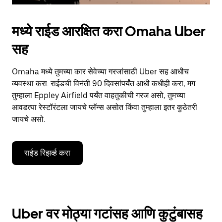
मध्ये राईड आरक्षित करा Omaha Uber
सह
Omaha मध्ये तुमच्या कार सेवेच्या गरजांसाठी Uber सह आधीच
व्यवस्था करा. राईडची विनंती 90 दिवसांपर्यंत आधी कधीही करा, मग
तुम्हाला Eppley Airfield पर्यंत वाहतुकीची गरज असो, तुमच्या
आवडत्या रेस्टॉरंटला जायचे प्लॅन्स असोत किंवा तुम्हाला इतर कुठेतरी
जायचे असो.
राईड रिझर्व्ह करा
Uber वर मोठ्या गटांसह आणि कुटुंबासह