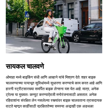
सायकल चालवणे
ओमाहा मध्ये बाइकिंग संधी आणि आव्हाने यांचे मिश्रण देते. शहर बाइक
चालवण्याच्या पायाभूत सुविधांमध्ये सुधारणा करण्याचे काम करत आहे आणि
हारनी स्ट्रीटसारख्या समर्पित बाइक लेन्सना यश येत आहे. मात्र, अनेक
ट्रेल्स या मुख्यतः कम्युट करण्याऐवजी मनोरंजनासाठी असतात. अनेक
रहिवाशांना संरक्षित लेन नसलेल्या रस्त्यांवर बाइक चालवताना त्रासदायक
वाटते म्हणून काहींसाठी सुरक्षिततेच्या समस्या अजूनही एक अडथळा