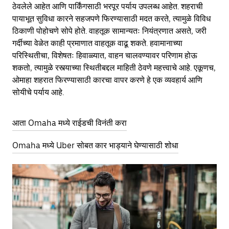
ठेवलेले आहेत आणि पार्किंगसाठी भरपूर पर्याय उपलब्ध आहेत. शहराची
पायाभूत सुविधा कारने सहजपणे फिरण्यासाठी मदत करते, त्यामुळे विविध
ठिकाणी पोहोचणे सोपे होते. वाहतूक सामान्यतः नियंत्रणात असते, जरी
गर्दीच्या वेळेत काही प्रमाणात वाहतूक वाढू शकते. हवामानाच्या
परिस्थितीचा, विशेषतः हिवाळ्यात, वाहन चालवण्यावर परिणाम होऊ
शकतो, त्यामुळे रस्त्याच्या स्थितीबद्दल माहिती ठेवणे महत्त्वाचे आहे. एकूणच,
ओमाहा शहरात फिरण्यासाठी कारचा वापर करणे हे एक व्यवहार्य आणि
सोयीचे पर्याय आहे.
आता Omaha मध्ये राईडची विनंती करा
Omaha मध्ये Uber सोबत कार भाड्याने घेण्यासाठी शोधा