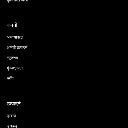
कंपनी
आमच्याबद्दल
आमची उत्पादने
न्यूजरूम
गुंतवणूकदार
ब्लॉग
उत्पादने
प्रवास
ड्राइव्ह