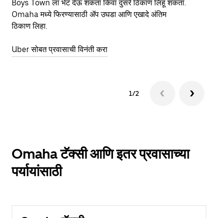
Boys Town ला भेट देऊ शकता किंवा दुसरे ठिकाण लिहू शकता.
स्
Omaha मध्ये फिरण्यासाठी ॲप उघडा आणि एखादे अंतिम
ठिकाण लिहा.
Uber सोबत प्रवासाची विनंती करा
1/2
Omaha टॅक्सी आणि इतर प्रवासाच्या
पर्यायांसाठी