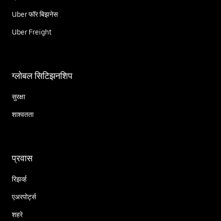
Uber फॉर बिझनेस
Uber Freight
ग्लोबल सिटिझनशिप
सुरक्षा
शाश्वतता
प्रवास
रिझर्व्ह
एअरपोर्ट्स
शहरे