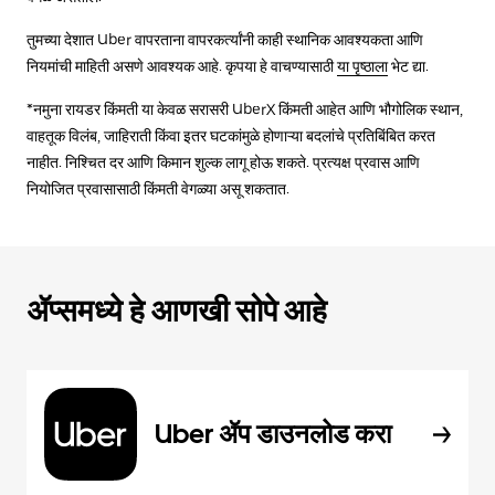
तुमच्या देशात Uber वापरताना वापरकर्त्यांनी काही स्थानिक आवश्यकता आणि
नियमांची माहिती असणे आवश्यक आहे. कृपया हे वाचण्यासाठी
या पृष्ठाला
भेट द्या.
*नमुना रायडर किंमती या केवळ सरासरी UberX किंमती आहेत आणि भौगोलिक स्थान,
वाहतूक विलंब, जाहिराती किंवा इतर घटकांमुळे होणाऱ्या बदलांचे प्रतिबिंबित करत
नाहीत. निश्चित दर आणि किमान शुल्क लागू होऊ शकते. प्रत्यक्ष प्रवास आणि
नियोजित प्रवासासाठी किंमती वेगळ्या असू शकतात.
ॲप्समध्ये हे आणखी सोपे आहे
Uber ॲप डाउनलोड करा