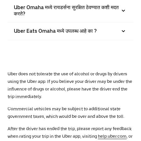
Uber Omaha मध्ये रायडर्सना सुरक्षित ठेवण्यात कशी मदत
करते?
Uber Eats Omaha मध्ये उपलब्ध आहे का ?
Uber does not tolerate the use of alcohol or drugs by drivers
using the Uber app. If you believe your driver may be under the
influence of drugs or alcohol, please have the driver end the
trip immediately.
Commercial vehicles may be subject to additional state
government taxes, which would be over and above the toll.
After the driver has ended the trip, please report any feedback
when rating your trip in the Uber app, visiting
help.uber.com
, or