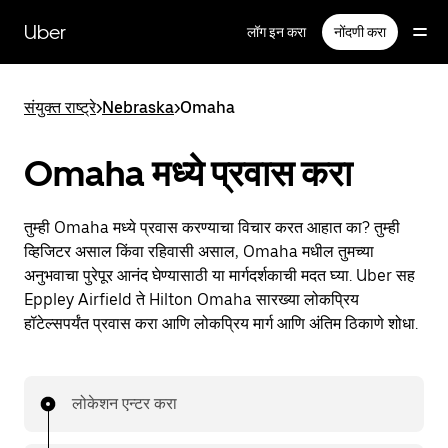
मुख्य
सामग्रीवर
Uber
लॉग इन करा
नोंदणी करा
जा
संयुक्त राष्ट्रे
>
Nebraska
>
Omaha
Omaha मध्ये प्रवास करा
तुम्ही Omaha मध्ये प्रवास करण्याचा विचार करत आहात का? तुम्ही
व्हिजिटर असाल किंवा रहिवासी असाल, Omaha मधील तुमच्या
अनुभवाचा पुरेपूर आनंद घेण्यासाठी या मार्गदर्शकाची मदत घ्या. Uber सह
Eppley Airfield ते Hilton Omaha सारख्या लोकप्रिय
हॉटेल्सपर्यंत प्रवास करा आणि लोकप्रिय मार्ग आणि अंतिम ठिकाणे शोधा.
लोकेशन एन्टर करा