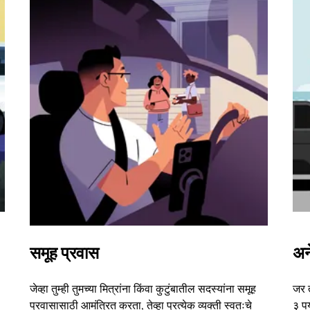
समूह प्रवास
अन
जेव्हा तुम्ही तुमच्या मित्रांना किंवा कुटुंबातील सदस्यांना समूह
जर 
प्रवासासाठी आमंत्रित करता, तेव्हा प्रत्येक व्यक्ती स्वतःचे
३ पर