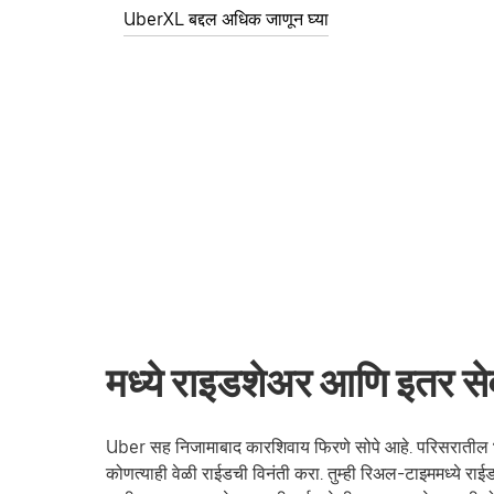
UberXL बद्दल अधिक जाणून घ्या
मध्ये राइडशेअर आणि इतर सेव
Uber सह निजामाबाद कारशिवाय फिरणे सोपे आहे. परिसरातील भेट
कोणत्याही वेळी राईडची विनंती करा. तुम्ही रिअल-टाइममध्ये 