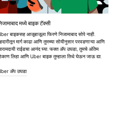
िजामाबाद मध्ये बाइक टॅक्सी
ber बाइकसह आजूबाजूला फिरणे निजामाबाद सोपे नाही.
हदारीतून मार्ग काढा आणि तुमच्या सोयीनुसार परवडणाऱ्या आणि
रामदायी राईडचा आनंद घ्या. फक्त ॲप उघडा, तुमचे अंतिम
िकाण लिहा आणि Uber बाइक तुम्हाला तिथे घेऊन जाऊ द्या.
ber ॲप उघडा