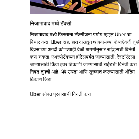
निजामाबाद मध्ये टॅक्सी
निजामाबाद मध्ये फिरताना टॅक्सीजना पर्याय म्हणून Uber चा
विचार करा. Uber सह, हात दाखवून थांबवायच्या कॅब्जऐवजी तुम्ह
दिवसाच्या अगदी कोणत्याही वेळी मागणीनुसार राईड्सची विनंती
करू शकता. एअरपोर्टवरून हॉटेलपर्यंत जाण्यासाठी, रेस्टॉरंटला
जाण्यासाठी किंवा इतर‍ ठिकाणी जाण्यासाठी राईडची विनंती करा.
निवड तुमची आहे. ॲप उघडा आणि सुरुवात करण्यासाठी अंतिम
ठिकाण लिहा.
Uber सोबत प्रवासाची विनंती करा