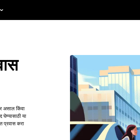
रवास
िटर असाल किंवा
 घेण्यासाठी या
ंत प्रवास करा