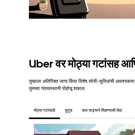
Uber वर मोठ्या गटांसह आणि
तुम्हाला अतिरिक्त जागा किंवा विशेष सोयी-सुविधांची आवश्यकता
तुमच्या गंतव्यस्थानी पोहोचू शकाल.
मोठ्या गटांसाठी
कुटुंब
कार भाड्याने मिळण्याची सेवा