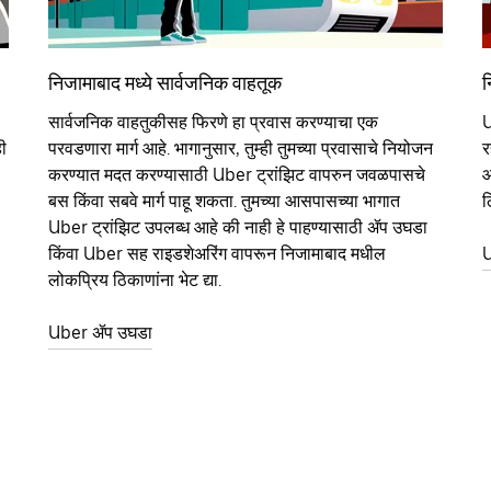
निजामाबाद मध्ये सार्वजनिक वाहतूक
न
सार्वजनिक वाहतुकीसह फिरणे हा प्रवास करण्याचा एक
U
ी
परवडणारा मार्ग आहे. भागानुसार, तुम्ही तुमच्या प्रवासाचे नियोजन
र
करण्यात मदत करण्यासाठी Uber ट्रांझिट वापरुन जवळपासचे
आ
बस किंवा सबवे मार्ग पाहू शकता. तुमच्या आसपासच्या भागात
ठ
Uber ट्रांझिट उपलब्ध आहे की नाही हे पाहण्यासाठी ॲप उघडा
किंवा Uber सह राइडशेअरिंग वापरून निजामाबाद मधील
U
लोकप्रिय ठिकाणांना भेट द्या.
Uber ॲप उघडा