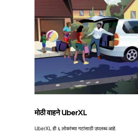
मोठी वाहने UberXL
UberXL ही ६ लोकांच्या गटांसाठी उपलब्ध आहे.