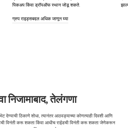
पिकअप किंवा ड्रॉपऑफ स्थान जोडू शकते.
झाल्
ग्रुप राइड्सबद्दल अधिक जाणून घ्या
ा निजामाबाद, तेलंगणा
 देण्याची ठिकाणे शोधा, त्यानंतर आठवड्याच्या कोणत्याही दिवशी आणि
राईडची विनंती करू शकता किंवा आधीच राईडची विनंती करू शकता जेणेकरून