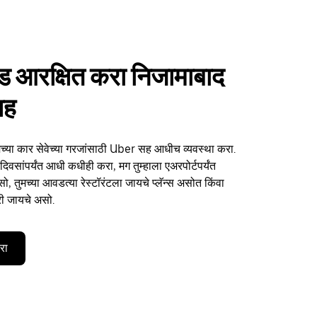
ईड आरक्षित करा निजामाबाद
सह
ुमच्या कार सेवेच्या गरजांसाठी Uber सह आधीच व्यवस्था करा.
िवसांपर्यंत आधी कधीही करा, मग तुम्हाला एअरपोर्टपर्यंत
, तुमच्या आवडत्या रेस्टॉरंटला जायचे प्लॅन्स असोत किंवा
री जायचे असो.
करा