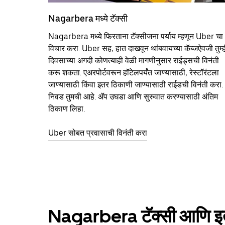
Nagarbera मध्ये टॅक्सी
Nagarbera मध्ये फिरताना टॅक्सीजना पर्याय म्हणून Uber चा
विचार करा. Uber सह, हात दाखवून थांबवायच्या कॅब्जऐवजी तुम्ह
दिवसाच्या अगदी कोणत्याही वेळी मागणीनुसार राईड्सची विनंती
करू शकता. एअरपोर्टवरून हॉटेलपर्यंत जाण्यासाठी, रेस्टॉरंटला
जाण्यासाठी किंवा इतर‍ ठिकाणी जाण्यासाठी राईडची विनंती करा.
निवड तुमची आहे. ॲप उघडा आणि सुरुवात करण्यासाठी अंतिम
ठिकाण लिहा.
Uber सोबत प्रवासाची विनंती करा
Nagarbera टॅक्सी आणि इतर प