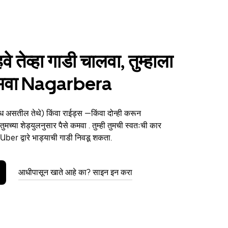
हवे तेव्हा गाडी चालवा, तुम्हाला
 कमवा Nagarbera
ध असतील तेथे) किंवा राईड्स —किंवा दोन्ही करून
च्या शेड्युलनुसार पैसे कमवा . तुम्ही तुमची स्वतःची कार
Uber द्वारे भाड्याची गाडी निवडू शकता.
आधीपासून खाते आहे का? साइन इन करा