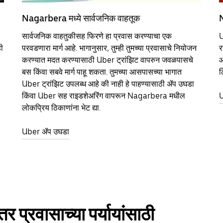
Nagarbera मध्ये सार्वजनिक वाहतूक
N
सार्वजनिक वाहतुकीसह फिरणे हा प्रवास करण्याचा एक
U
ी
परवडणारा मार्ग आहे. भागानुसार, तुम्ही तुमच्या प्रवासाचे नियोजन
र
करण्यात मदत करण्यासाठी Uber ट्रांझिट वापरुन जवळपासचे
आ
बस किंवा सबवे मार्ग पाहू शकता. तुमच्या आसपासच्या भागात
ठ
Uber ट्रांझिट उपलब्ध आहे की नाही हे पाहण्यासाठी ॲप उघडा
किंवा Uber सह राइडशेअरिंग वापरून Nagarbera मधील
U
लोकप्रिय ठिकाणांना भेट द्या.
Uber ॲप उघडा
्रवासाच्या पर्यायांसाठी