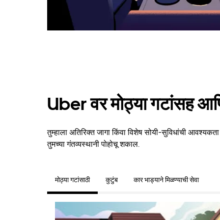
Uber वर मोठ्या गटांसह आणि
तुम्हाला अतिरिक्त जागा किंवा विशेष सोयी-सुविधांची आवश्यकत
तुमच्या गंतव्यस्थानी पोहोचू शकाल.
मोठ्या गटांसाठी
कुटुंब
कार भाड्याने मिळण्याची सेवा