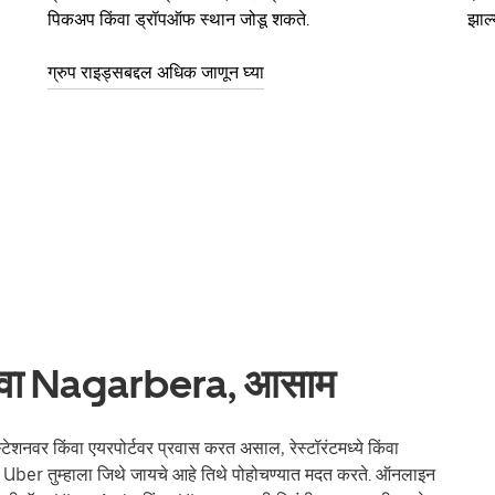
पिकअप किंवा ड्रॉपऑफ स्थान जोडू शकते.
झाल्
ग्रुप राइड्सबद्दल अधिक जाणून घ्या
सेवा Nagarbera, आसाम
ेशनवर किंवा एयरपोर्टवर प्रवास करत असाल, रेस्टॉरंटमध्ये किंवा
ल, Uber तुम्हाला जिथे जायचे आहे तिथे पोहोचण्यात मदत करते. ऑनलाइन