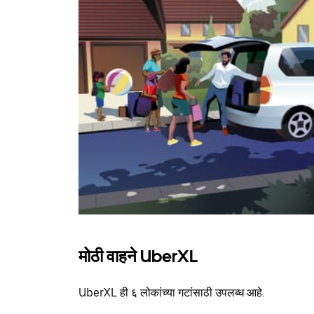
मोठी वाहने UberXL
UberXL ही ६ लोकांच्या गटांसाठी उपलब्ध आहे.