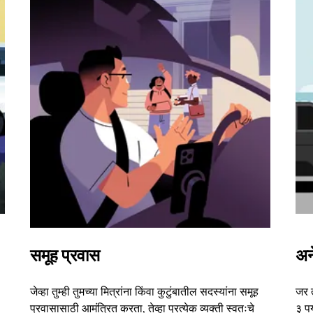
समूह प्रवास
अन
जेव्हा तुम्ही तुमच्या मित्रांना किंवा कुटुंबातील सदस्यांना समूह
जर 
प्रवासासाठी आमंत्रित करता, तेव्हा प्रत्येक व्यक्ती स्वतःचे
३ पर