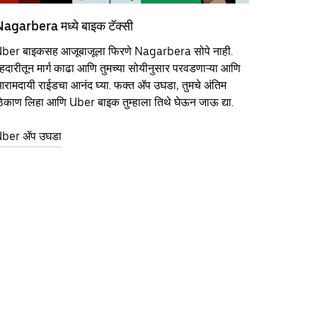
agarbera मध्ये बाइक टॅक्सी
ber बाइकसह आजूबाजूला फिरणे Nagarbera सोपे नाही.
हदारीतून मार्ग काढा आणि तुमच्या सोयीनुसार परवडणाऱ्या आणि
रामदायी राईडचा आनंद घ्या. फक्त ॲप उघडा, तुमचे अंतिम
िकाण लिहा आणि Uber बाइक तुम्हाला तिथे घेऊन जाऊ द्या.
ber ॲप उघडा