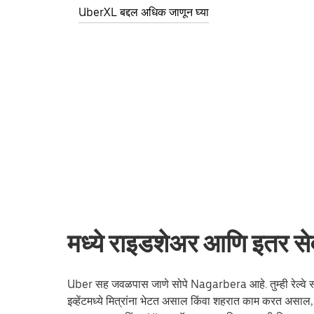
UberXL बद्दल अधिक जाणून घ्या
मध्ये राइडशेअर आणि इतर 
Uber सह जवळपास जाणे सोपे Nagarbera आहे. तुम्ही रेल्वे स्ट
इव्हेंटमध्ये मित्रांना भेटत असाल किंवा शहरात काम करत असा