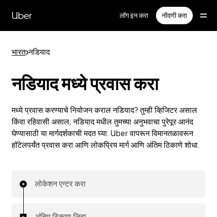
मुख्य
सामग्रीवर
Uber
लॉग इन करा
नोंदणी करा
जा
भारत
>
नडियाद
नडियाद मध्ये प्रवास करा
मध्ये प्रवास करण्याचे नियोजन कराल नडियाद? तुम्ही व्हिजिटर असाल
किंवा रहिवासी असाल, नडियाद मधील तुमच्या अनुभवाचा पुरेपूर आनंद
घेण्यासाठी या मार्गदर्शकाची मदत घ्या. Uber वापरून विमानतळावरून
हॉटेलपर्यंत प्रवास करा आणि लोकप्रिय मार्ग आणि अंतिम ठिकाणे शोधा.
लोकेशन एन्टर करा
अंतिम ठिकाण लिहा