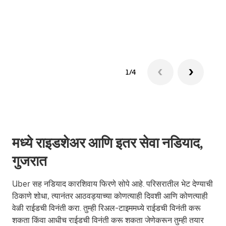
ग्रुप 
1/4
मध्ये राइडशेअर आणि इतर सेवा नडियाद,
गुजरात
Uber सह नडियाद कारशिवाय फिरणे सोपे आहे. परिसरातील भेट देण्याची
ठिकाणे शोधा, त्यानंतर आठवड्याच्या कोणत्याही दिवशी आणि कोणत्याही
वेळी राईडची विनंती करा. तुम्ही रिअल-टाइममध्ये राईडची विनंती करू
शकता किंवा आधीच राईडची विनंती करू शकता जेणेकरून तुम्ही तयार