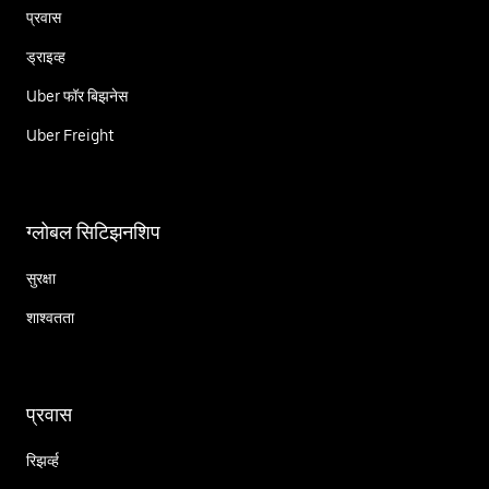
प्रवास
ड्राइव्ह
Uber फॉर बिझनेस
Uber Freight
ग्लोबल सिटिझनशिप
सुरक्षा
शाश्वतता
प्रवास
रिझर्व्ह