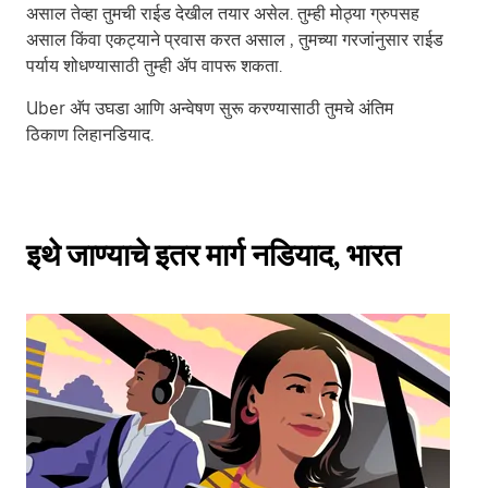
असाल तेव्हा तुमची राईड देखील तयार असेल. तुम्ही मोठ्या ग्रुपसह
असाल किंवा एकट्याने प्रवास करत असाल , तुमच्या गरजांनुसार राईड
पर्याय शोधण्यासाठी तुम्ही ॲप वापरू शकता.
Uber अ‍ॅप उघडा आणि अन्वेषण सुरू करण्यासाठी तुमचे अंतिम
ठिकाण लिहानडियाद.
इथे जाण्याचे इतर मार्ग नडियाद, भारत