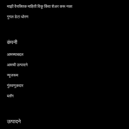
माझी वैयक्तिक माहिती विकू किंवा शेअर करू नका
गुगल डेटा धोरण
कंपनी
आमच्याबद्दल
आमची उत्पादने
न्यूजरूम
गुंतवणूकदार
ब्लॉग
उत्पादने