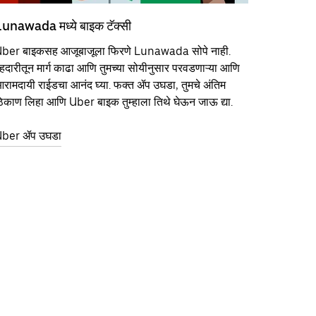
unawada मध्ये बाइक टॅक्सी
ber बाइकसह आजूबाजूला फिरणे Lunawada सोपे नाही.
हदारीतून मार्ग काढा आणि तुमच्या सोयीनुसार परवडणाऱ्या आणि
रामदायी राईडचा आनंद घ्या. फक्त ॲप उघडा, तुमचे अंतिम
िकाण लिहा आणि Uber बाइक तुम्हाला तिथे घेऊन जाऊ द्या.
ber ॲप उघडा