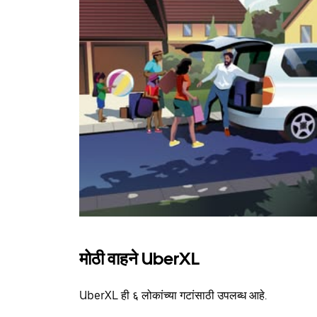
मोठी वाहने UberXL
UberXL ही ६ लोकांच्या गटांसाठी उपलब्ध आहे.