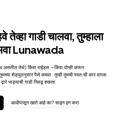
हवे तेव्हा गाडी चालवा, तुम्हाला
 कमवा Lunawada
ध असतील तेथे) किंवा राईड्स —किंवा दोन्ही करून
च्या शेड्युलनुसार पैसे कमवा . तुम्ही तुमची स्वतःची कार वापरू
्वारे भाड्याची गाडी निवडू शकता.
आधीपासून खाते आहे का? साइन इन करा