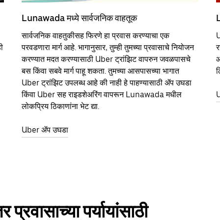
Lunawada मध्ये सार्वजनिक वाहतूक
L
सार्वजनिक वाहतुकीसह फिरणे हा प्रवास करण्याचा एक
U
ी
परवडणारा मार्ग आहे. भागानुसार, तुम्ही तुमच्या प्रवासाचे नियोजन
र
करण्यात मदत करण्यासाठी Uber ट्रांझिट वापरुन जवळपासचे
आ
बस किंवा सबवे मार्ग पाहू शकता. तुमच्या आसपासच्या भागात
ठ
Uber ट्रांझिट उपलब्ध आहे की नाही हे पाहण्यासाठी ॲप उघडा
किंवा Uber सह राइडशेअरिंग वापरून Lunawada मधील
U
लोकप्रिय ठिकाणांना भेट द्या.
Uber ॲप उघडा
्रवासाच्या पर्यायांसाठी