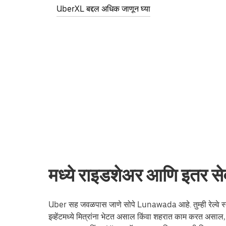
UberXL बद्दल अधिक जाणून घ्या
मध्ये राइडशेअर आणि इतर 
Uber सह जवळपास जाणे सोपे Lunawada आहे. तुम्ही रेल्वे स्टे
इव्हेंटमध्ये मित्रांना भेटत असाल किंवा शहरात काम करत असा