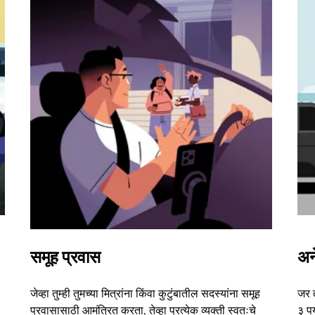
समूह प्रवास
अन
जेव्हा तुम्ही तुमच्या मित्रांना किंवा कुटुंबातील सदस्यांना समूह
जर 
प्रवासासाठी आमंत्रित करता, तेव्हा प्रत्येक व्यक्ती स्वतःचे
३ पर