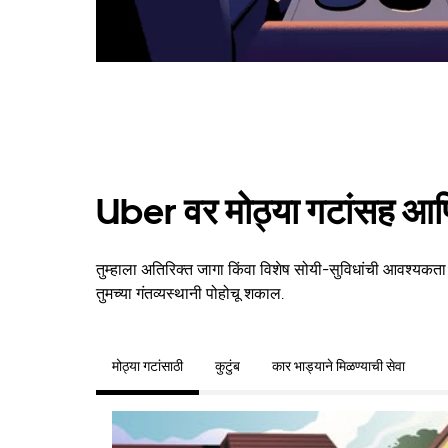
Uber वर मोठ्या गटांसह आणि
तुम्हाला अतिरिक्त जागा किंवा विशेष सोयी-सुविधांची आवश्यकत
तुमच्या गंतव्यस्थानी पोहोचू शकाल.
मोठ्या गटांसाठी
कुटुंब
कार भाड्याने मिळण्याची सेवा