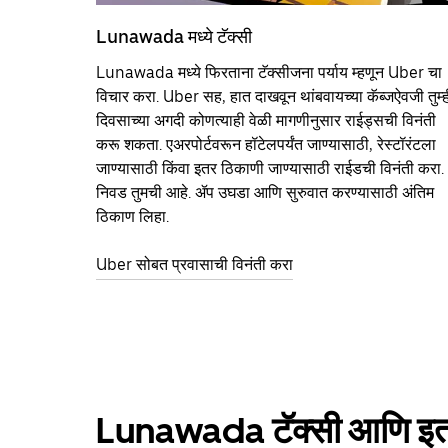
Lunawada मध्ये टॅक्सी
Lunawada मध्ये फिरताना टॅक्सीजना पर्याय म्हणून Uber चा
विचार करा. Uber सह, हात दाखवून थांबवायच्या कॅब्जऐवजी तुम्ह
दिवसाच्या अगदी कोणत्याही वेळी मागणीनुसार राईड्सची विनंती
करू शकता. एअरपोर्टवरून हॉटेलपर्यंत जाण्यासाठी, रेस्टॉरंटला
जाण्यासाठी किंवा इतर‍ ठिकाणी जाण्यासाठी राईडची विनंती करा.
निवड तुमची आहे. ॲप उघडा आणि सुरुवात करण्यासाठी अंतिम
ठिकाण लिहा.
Uber सोबत प्रवासाची विनंती करा
Lunawada टॅक्सी आणि इतर प