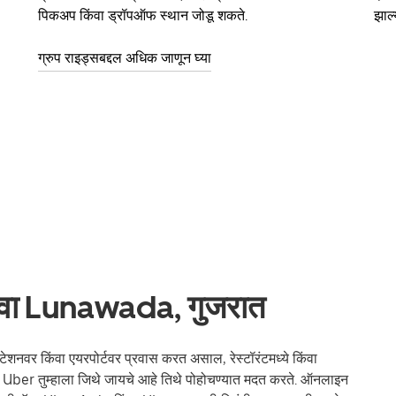
पिकअप किंवा ड्रॉपऑफ स्थान जोडू शकते.
झाल्
ग्रुप राइड्सबद्दल अधिक जाणून घ्या
सेवा Lunawada, गुजरात
शनवर किंवा एयरपोर्टवर प्रवास करत असाल, रेस्टॉरंटमध्ये किंवा
ल, Uber तुम्हाला जिथे जायचे आहे तिथे पोहोचण्यात मदत करते. ऑनलाइन