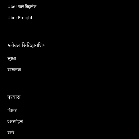
Uber फॉर बिझनेस
Uber Freight
ग्लोबल सिटिझनशिप
सुरक्षा
शाश्वतता
प्रवास
रिझर्व्ह
एअरपोर्ट्स
शहरे