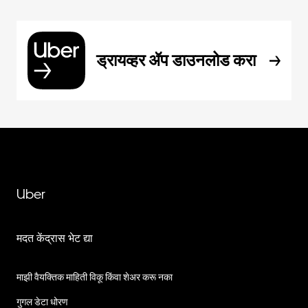
ड्रायव्हर ॲप डाउनलोड करा
Uber
मदत केंद्रास भेट द्या
माझी वैयक्तिक माहिती विकू किंवा शेअर करू नका
गुगल डेटा धोरण