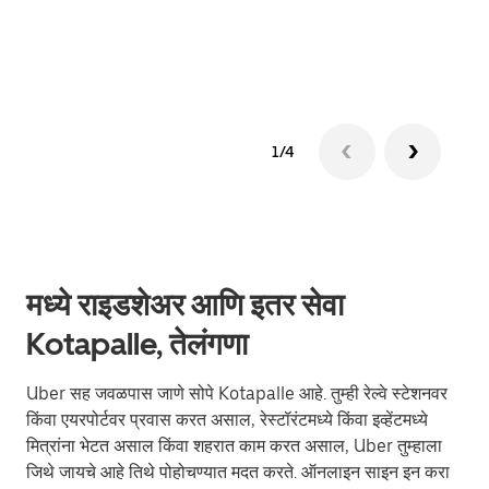
ग्रुप 
1/4
मध्ये राइडशेअर आणि इतर सेवा
Kotapalle, तेलंगणा
Uber सह जवळपास जाणे सोपे Kotapalle आहे. तुम्ही रेल्वे स्टेशनवर
किंवा एयरपोर्टवर प्रवास करत असाल, रेस्टॉरंटमध्ये किंवा इव्हेंटमध्ये
मित्रांना भेटत असाल किंवा शहरात काम करत असाल, Uber तुम्हाला
जिथे जायचे आहे तिथे पोहोचण्यात मदत करते. ऑनलाइन साइन इन करा