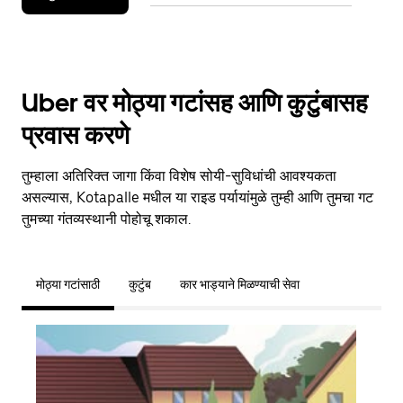
Uber वर मोठ्या गटांसह आणि कुटुंबासह
प्रवास करणे
तुम्हाला अतिरिक्त जागा किंवा विशेष सोयी-सुविधांची आवश्यकता
असल्यास, Kotapalle मधील या राइड पर्यायांमुळे तुम्ही आणि तुमचा गट
तुमच्या गंतव्यस्थानी पोहोचू शकाल.
मोठ्या गटांसाठी
कुटुंब
कार भाड्याने मिळण्याची सेवा