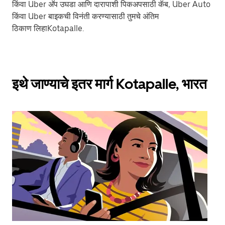
किंवा Uber अ‍ॅप उघडा आणि दारापाशी पिकअपसाठी कॅब, Uber Auto
किंवा Uber बाइकची विनंती करण्यासाठी तुमचे अंतिम
ठिकाण लिहाKotapalle.
इथे जाण्याचे इतर मार्ग Kotapalle, भारत