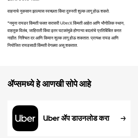
वाहनाचे नुकसान झाल्यास स्वच्छता किंवा दुरुस्ती शुल्क लागू होऊ शकते.
*नमुना रायडर किंमती फक्त सरासरी UberX किंमती आहेत आणि भौगोलिक स्थान,
वाहतूक विलंब, जाहिराती किंवा इतर घटकांमुळे होणाऱ्या बदलांचे प्रतिबिंबित करत
नाहीत. निश्चित दर आणि किमान शुल्क लागू होऊ शकतात. प्रत्यक्ष रायड आणि
नियोजित रायडसाठी किंमती वेगळ्या असू शकतात.
ॲप्समध्ये हे आणखी सोपे आहे
Uber ॲप डाउनलोड करा