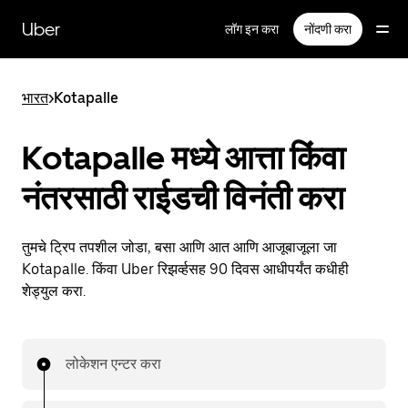
मुख्य
सामग्रीवर
Uber
लॉग इन करा
नोंदणी करा
जा
भारत
>
Kotapalle
Kotapalle मध्ये आत्ता किंवा
नंतरसाठी राईडची विनंती करा
तुमचे ट्रिप तपशील जोडा, बसा आणि आत आणि आजूबाजूला जा
Kotapalle. किंवा Uber रिझर्व्हसह 90 दिवस आधीपर्यंत कधीही
शेड्युल करा.
लोकेशन एन्टर करा