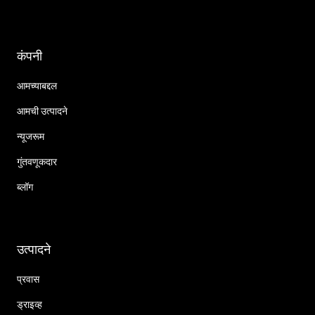
कंपनी
आमच्याबद्दल
आमची उत्पादने
न्यूजरूम
गुंतवणूकदार
ब्लॉग
उत्पादने
प्रवास
ड्राइव्ह