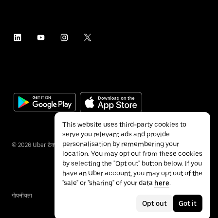
This website uses third-party cookies to
serve you relevant ads and provide
personalisation by remembering your
©
2026
Uber टेक्नॉलॉजीज इंक.
location. You may opt out from these cookies
by selecting the "Opt out" button below. If you
have an Uber account, you may opt out of the
"sale" or "sharing" of your data
here
.
गोपनीयता
ॲक्सेसिबिलिटी
नियम
Opt out
Got it