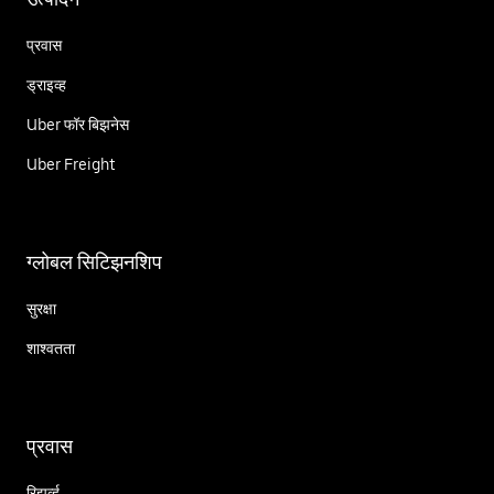
प्रवास
ड्राइव्ह
Uber फॉर बिझनेस
Uber Freight
ग्लोबल सिटिझनशिप
सुरक्षा
शाश्वतता
प्रवास
रिझर्व्ह