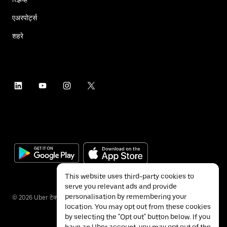
एअरपोर्ट्स
शहरे
This website uses third-party cookies to
serve you relevant ads and provide
personalisation by remembering your
©
2026
Uber टेक्नॉलॉजीज इंक.
location. You may opt out from these cookies
by selecting the "Opt out" button below. If you