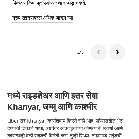
पिकअप किंवा ड्रॉपऑफ स्थान जोडू शकते.
झाल्य
ग्रुप राइड्सबद्दल अधिक जाणून घ्या
1/3
मध्ये राइडशेअर आणि इतर सेवा
Khanyar, जम्मू आणि काश्मीर
Uber सह Khanyar कारशिवाय फिरणे सोपे आहे. परिसरातील भेट
देण्याची ठिकाणे शोधा, त्यानंतर आठवड्याच्या कोणत्याही दिवशी आणि
कोणत्याही वेळी राईडची विनंती करा. तुम्ही रिअल-टाइममध्ये राईडची