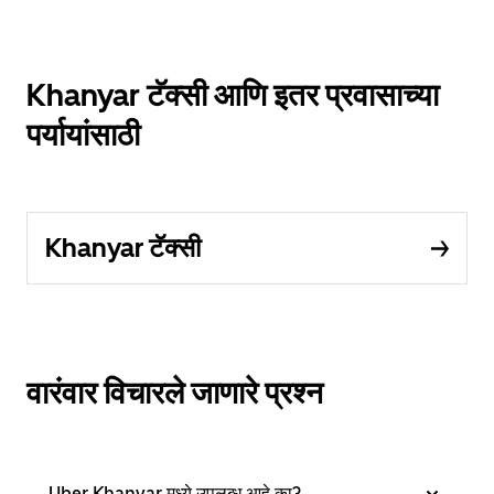
Khanyar टॅक्सी आणि इतर प्रवासाच्या
पर्यायांसाठी
Khanyar टॅक्सी
वारंवार विचारले जाणारे प्रश्न
Uber Khanyar मध्ये उपलब्ध आहे का?