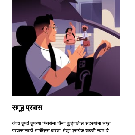
समूह प्रवास
अने
जेव्हा तुम्ही तुमच्या मित्रांना किंवा कुटुंबातील सदस्यांना समूह
जर तु
प्रवासासाठी आमंत्रित करता, तेव्हा प्रत्येक व्यक्ती स्वतःचे
पर्यं