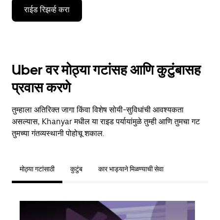
राईड रिझर्व्ह करा
Uber वर मोठ्या गटांसह आणि कुटुंबासह
प्रवास करणे
तुम्हाला अतिरिक्त जागा किंवा विशेष सोयी-सुविधांची आवश्यकता
असल्यास, Khanyar मधील या राइड पर्यायांमुळे तुम्ही आणि तुमचा गट
तुमच्या गंतव्यस्थानी पोहोचू शकाल.
मोठ्या गटांसाठी
कुटुंब
कार भाड्याने मिळण्याची सेवा