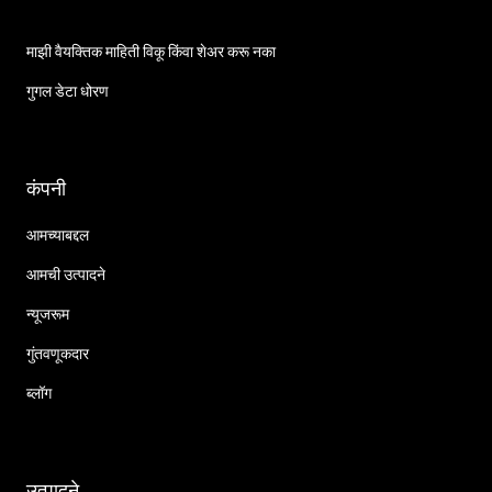
माझी वैयक्तिक माहिती विकू किंवा शेअर करू नका
गुगल डेटा धोरण
कंपनी
आमच्याबद्दल
आमची उत्पादने
न्यूजरूम
गुंतवणूकदार
ब्लॉग
उत्पादने