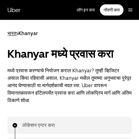
मुख्य
सामग्रीवर
Uber
लॉग इन करा
नोंदणी करा
जा
भारत
>
Khanyar
Khanyar मध्ये प्रवास करा
मध्ये प्रवास करण्याचे नियोजन कराल Khanyar? तुम्ही व्हिजिटर
असाल किंवा रहिवासी असाल, Khanyar मधील तुमच्या अनुभवाचा पुरेपूर
आनंद घेण्यासाठी या मार्गदर्शकाची मदत घ्या. Uber वापरून
विमानतळावरून हॉटेलपर्यंत प्रवास करा आणि लोकप्रिय मार्ग आणि अंतिम
ठिकाणे शोधा.
लोकेशन एन्टर करा