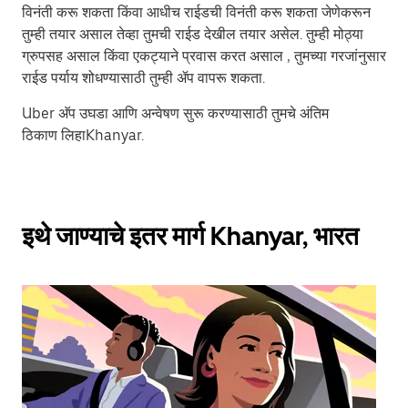
विनंती करू शकता किंवा आधीच राईडची विनंती करू शकता जेणेकरून
तुम्ही तयार असाल तेव्हा तुमची राईड देखील तयार असेल. तुम्ही मोठ्या
ग्रुपसह असाल किंवा एकट्याने प्रवास करत असाल , तुमच्या गरजांनुसार
राईड पर्याय शोधण्यासाठी तुम्ही ॲप वापरू शकता.
Uber अ‍ॅप उघडा आणि अन्वेषण सुरू करण्यासाठी तुमचे अंतिम
ठिकाण लिहाKhanyar.
इथे जाण्याचे इतर मार्ग Khanyar, भारत