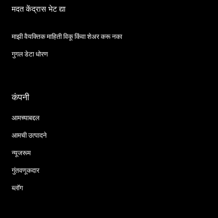
मदत केंद्रास भेट द्या
माझी वैयक्तिक माहिती विकू किंवा शेअर करू नका
गुगल डेटा धोरण
कंपनी
आमच्याबद्दल
आमची उत्पादने
न्यूजरूम
गुंतवणूकदार
ब्लॉग