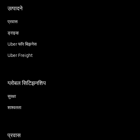
उत्पादने
प्रवास
ड्राइव्ह
Uber फॉर बिझनेस
Uber Freight
ग्लोबल सिटिझनशिप
सुरक्षा
शाश्वतता
प्रवास