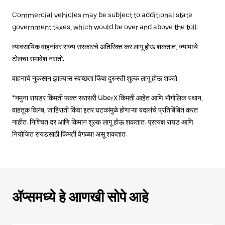
Commercial vehicles may be subject to additional state
government taxes, which would be over and above the toll.
व्यावसायिक वाहनांवर राज्य सरकारचे अतिरिक्त कर लागू होऊ शकतात, ज्यामध्ये
टोलचा समावेश नसतो.
वाहनाचे नुकसान झाल्यास स्वच्छता किंवा दुरुस्ती शुल्क लागू होऊ शकते.
*नमुना रायडर किंमती फक्त सरासरी UberX किंमती आहेत आणि भौगोलिक स्थान,
वाहतूक विलंब, जाहिराती किंवा इतर घटकांमुळे होणाऱ्या बदलांचे प्रतिबिंबित करत
नाहीत. निश्चित दर आणि किमान शुल्क लागू होऊ शकतात. प्रत्यक्ष रायड आणि
नियोजित रायडसाठी किंमती वेगळ्या असू शकतात.
ॲप्समध्ये हे आणखी सोपे आहे