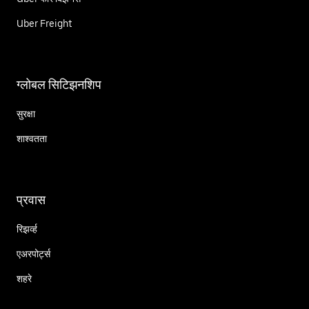
Uber Freight
ग्लोबल सिटिझनशिप
सुरक्षा
शाश्वतता
प्रवास
रिझर्व्ह
एअरपोर्ट्स
शहरे