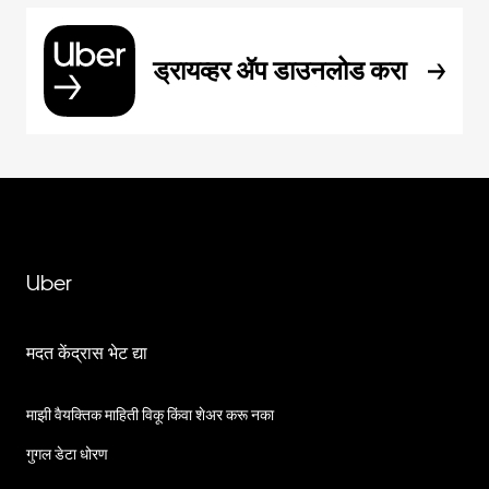
ड्रायव्हर ॲप डाउनलोड करा
Uber
मदत केंद्रास भेट द्या
माझी वैयक्तिक माहिती विकू किंवा शेअर करू नका
गुगल डेटा धोरण