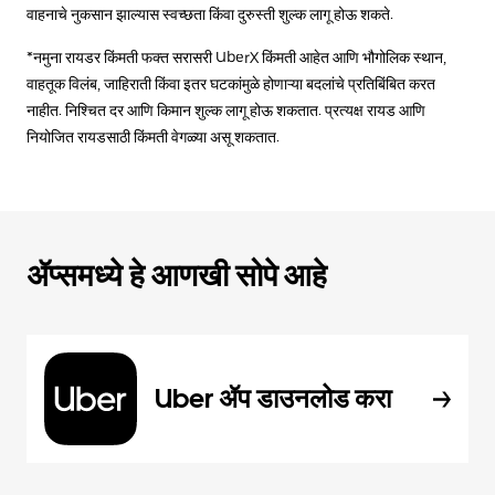
वाहनाचे नुकसान झाल्यास स्वच्छता किंवा दुरुस्ती शुल्क लागू होऊ शकते.
*नमुना रायडर किंमती फक्त सरासरी UberX किंमती आहेत आणि भौगोलिक स्थान,
वाहतूक विलंब, जाहिराती किंवा इतर घटकांमुळे होणाऱ्या बदलांचे प्रतिबिंबित करत
नाहीत. निश्चित दर आणि किमान शुल्क लागू होऊ शकतात. प्रत्यक्ष रायड आणि
नियोजित रायडसाठी किंमती वेगळ्या असू शकतात.
ॲप्समध्ये हे आणखी सोपे आहे
Uber ॲप डाउनलोड करा