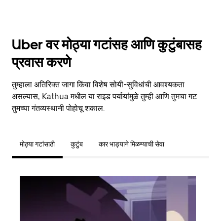
Uber वर मोठ्या गटांसह आणि कुटुंबासह
प्रवास करणे
तुम्हाला अतिरिक्त जागा किंवा विशेष सोयी-सुविधांची आवश्यकता
असल्यास, Kathua मधील या राइड पर्यायांमुळे तुम्ही आणि तुमचा गट
तुमच्या गंतव्यस्थानी पोहोचू शकाल.
मोठ्या गटांसाठी
कुटुंब
कार भाड्याने मिळण्याची सेवा