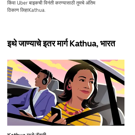
किंवा Uber बाइकची विनंती करण्यासाठी तुमचे अंतिम
ठिकाण लिहाKathua.
इथे जाण्याचे इतर मार्ग Kathua, भारत