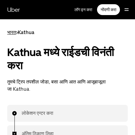
मुख्य
सामग्रीवर
Uber
लॉग इन करा
नोंदणी करा
जा
भारत
>
Kathua
Kathua मध्ये राईडची विनंती
करा
तुमचे ट्रिप तपशील जोडा, बसा आणि आत आणि आजूबाजूला
जा Kathua.
लोकेशन एन्टर करा
अंतिम ठिकाण लिहा