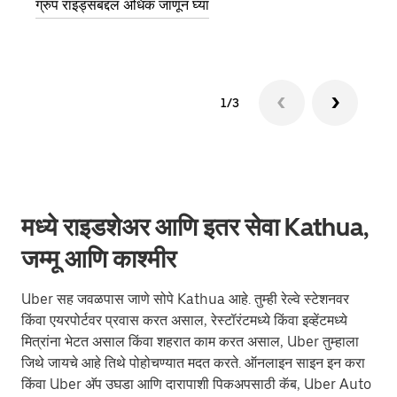
ग्रुप राइड्सबद्दल अधिक जाणून घ्या
1/3
मध्ये राइडशेअर आणि इतर सेवा Kathua,
जम्मू आणि काश्मीर
Uber सह जवळपास जाणे सोपे Kathua आहे. तुम्ही रेल्वे स्टेशनवर
किंवा एयरपोर्टवर प्रवास करत असाल, रेस्टॉरंटमध्ये किंवा इव्हेंटमध्ये
मित्रांना भेटत असाल किंवा शहरात काम करत असाल, Uber तुम्हाला
जिथे जायचे आहे तिथे पोहोचण्यात मदत करते. ऑनलाइन साइन इन करा
किंवा Uber अ‍ॅप उघडा आणि दारापाशी पिकअपसाठी कॅब, Uber Auto