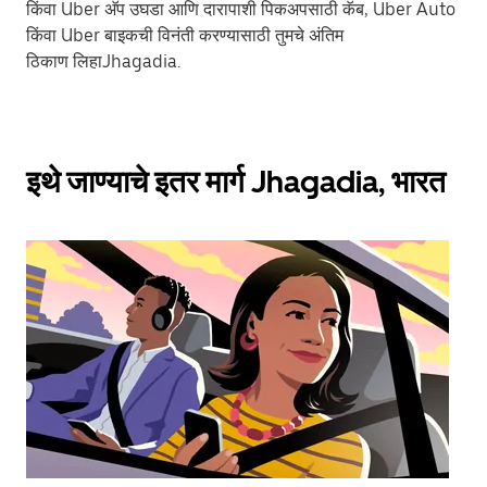
किंवा Uber अ‍ॅप उघडा आणि दारापाशी पिकअपसाठी कॅब, Uber Auto
किंवा Uber बाइकची विनंती करण्यासाठी तुमचे अंतिम
ठिकाण लिहाJhagadia.
इथे जाण्याचे इतर मार्ग Jhagadia, भारत