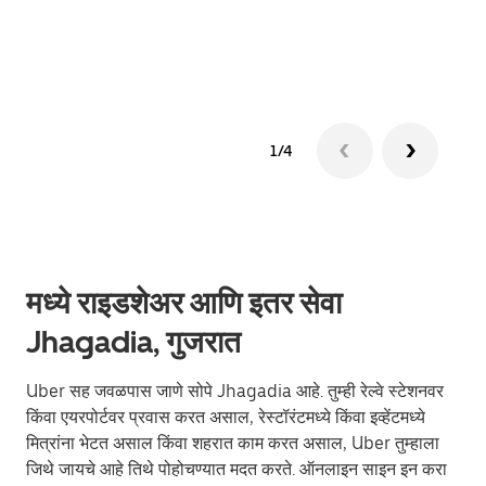
ग्रुप 
1/4
मध्ये राइडशेअर आणि इतर सेवा
Jhagadia, गुजरात
Uber सह जवळपास जाणे सोपे Jhagadia आहे. तुम्ही रेल्वे स्टेशनवर
किंवा एयरपोर्टवर प्रवास करत असाल, रेस्टॉरंटमध्ये किंवा इव्हेंटमध्ये
मित्रांना भेटत असाल किंवा शहरात काम करत असाल, Uber तुम्हाला
जिथे जायचे आहे तिथे पोहोचण्यात मदत करते. ऑनलाइन साइन इन करा