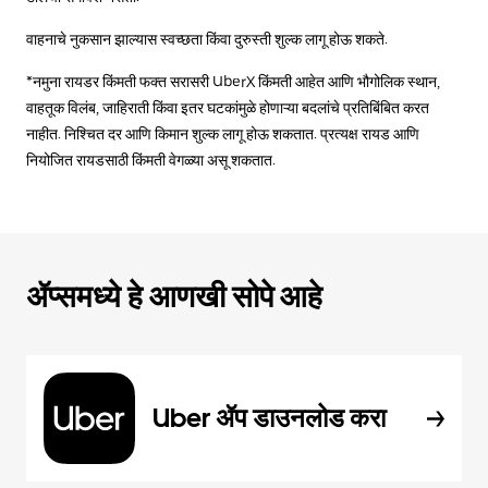
वाहनाचे नुकसान झाल्यास स्वच्छता किंवा दुरुस्ती शुल्क लागू होऊ शकते.
*नमुना रायडर किंमती फक्त सरासरी UberX किंमती आहेत आणि भौगोलिक स्थान,
वाहतूक विलंब, जाहिराती किंवा इतर घटकांमुळे होणाऱ्या बदलांचे प्रतिबिंबित करत
नाहीत. निश्चित दर आणि किमान शुल्क लागू होऊ शकतात. प्रत्यक्ष रायड आणि
नियोजित रायडसाठी किंमती वेगळ्या असू शकतात.
ॲप्समध्ये हे आणखी सोपे आहे
Uber ॲप डाउनलोड करा