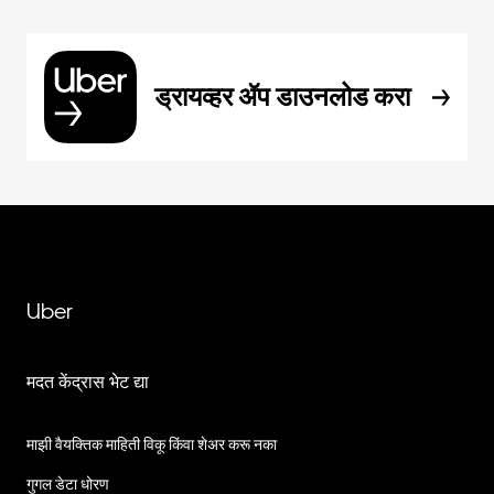
ड्रायव्हर ॲप डाउनलोड करा
Uber
मदत केंद्रास भेट द्या
माझी वैयक्तिक माहिती विकू किंवा शेअर करू नका
गुगल डेटा धोरण