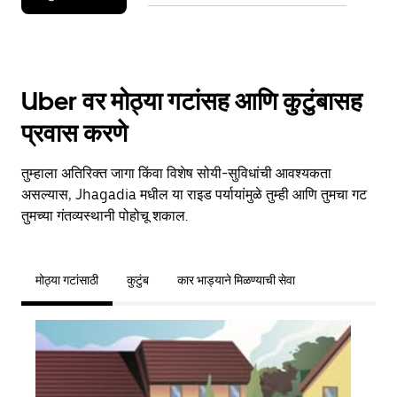
Uber वर मोठ्या गटांसह आणि कुटुंबासह
प्रवास करणे
तुम्हाला अतिरिक्त जागा किंवा विशेष सोयी-सुविधांची आवश्यकता
असल्यास, Jhagadia मधील या राइड पर्यायांमुळे तुम्ही आणि तुमचा गट
तुमच्या गंतव्यस्थानी पोहोचू शकाल.
मोठ्या गटांसाठी
कुटुंब
कार भाड्याने मिळण्याची सेवा