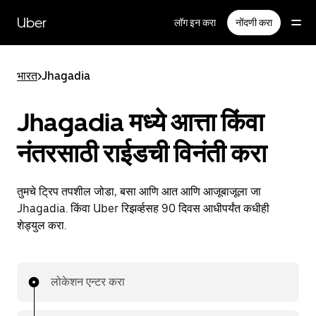
मुख्य
सामग्रीवर
Uber
लॉग इन करा
नोंदणी करा
जा
भारत
>
Jhagadia
Jhagadia मध्ये आत्ता किंवा
नंतरसाठी राईडची विनंती करा
तुमचे ट्रिप तपशील जोडा, बसा आणि आत आणि आजूबाजूला जा
Jhagadia. किंवा Uber रिझर्व्हसह 90 दिवस आधीपर्यंत कधीही
शेड्युल करा.
लोकेशन एन्टर करा