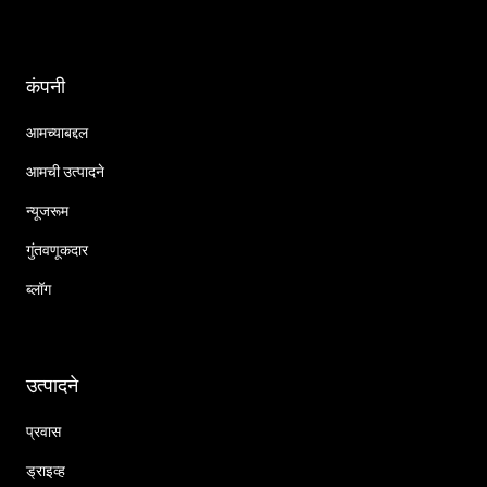
कंपनी
आमच्याबद्दल
आमची उत्पादने
न्यूजरूम
गुंतवणूकदार
ब्लॉग
उत्पादने
प्रवास
ड्राइव्ह