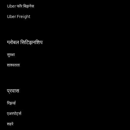
Uber फॉर बिझनेस
Uber Freight
ग्लोबल सिटिझनशिप
सुरक्षा
शाश्वतता
प्रवास
रिझर्व्ह
एअरपोर्ट्स
शहरे