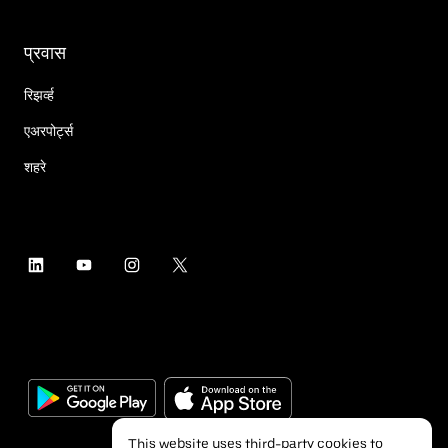
प्रवास
रिझर्व्ह
एअरपोर्ट्स
शहरे
This website uses third-party cookies to