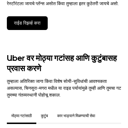
रेस्टॉरंटला जायचे प्लॅन्स असोत किंवा तुम्हाला इतर कुठेतरी जायचे असो.
राईड रिझर्व्ह करा
Uber वर मोठ्या गटांसह आणि कुटुंबासह
प्रवास करणे
तुम्हाला अतिरिक्त जागा किंवा विशेष सोयी-सुविधांची आवश्यकता
असल्यास, चिनसुरा-मगरा मधील या राइड पर्यायांमुळे तुम्ही आणि तुमचा गट
तुमच्या गंतव्यस्थानी पोहोचू शकाल.
मोठ्या गटांसाठी
कुटुंब
कार भाड्याने मिळण्याची सेवा