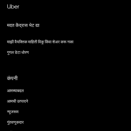
Uber
मदत केंद्रास भेट द्या
माझी वैयक्तिक माहिती विकू किंवा शेअर करू नका
गुगल डेटा धोरण
कंपनी
आमच्याबद्दल
आमची उत्पादने
न्यूजरूम
गुंतवणूकदार