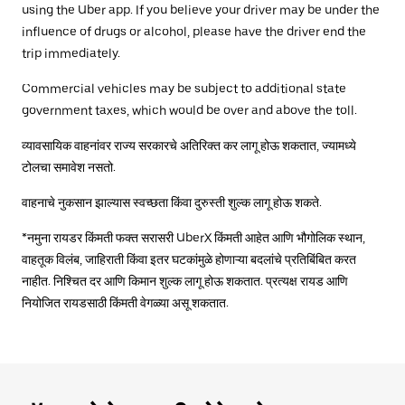
using the Uber app. If you believe your driver may be under the
influence of drugs or alcohol, please have the driver end the
trip immediately.
Commercial vehicles may be subject to additional state
government taxes, which would be over and above the toll.
व्यावसायिक वाहनांवर राज्य सरकारचे अतिरिक्त कर लागू होऊ शकतात, ज्यामध्ये
टोलचा समावेश नसतो.
वाहनाचे नुकसान झाल्यास स्वच्छता किंवा दुरुस्ती शुल्क लागू होऊ शकते.
*नमुना रायडर किंमती फक्त सरासरी UberX किंमती आहेत आणि भौगोलिक स्थान,
वाहतूक विलंब, जाहिराती किंवा इतर घटकांमुळे होणाऱ्या बदलांचे प्रतिबिंबित करत
नाहीत. निश्चित दर आणि किमान शुल्क लागू होऊ शकतात. प्रत्यक्ष रायड आणि
नियोजित रायडसाठी किंमती वेगळ्या असू शकतात.