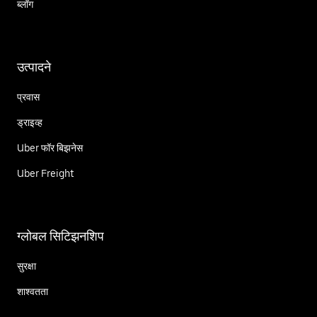
ब्लॉग
उत्पादने
प्रवास
ड्राइव्ह
Uber फॉर बिझनेस
Uber Freight
ग्लोबल सिटिझनशिप
सुरक्षा
शाश्वतता