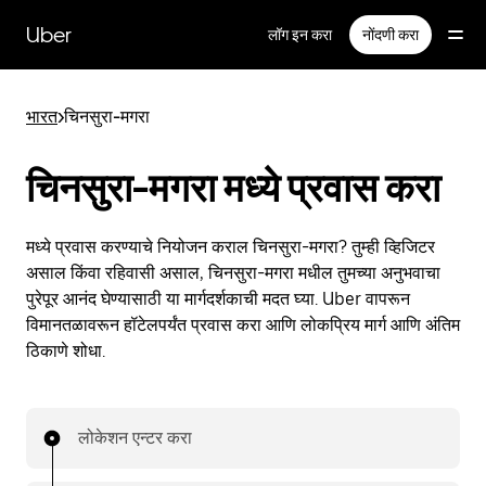
मुख्य
सामग्रीवर
Uber
लॉग इन करा
नोंदणी करा
जा
भारत
>
चिनसुरा-मगरा
चिनसुरा-मगरा मध्ये प्रवास करा
मध्ये प्रवास करण्याचे नियोजन कराल चिनसुरा-मगरा? तुम्ही व्हिजिटर
असाल किंवा रहिवासी असाल, चिनसुरा-मगरा मधील तुमच्या अनुभवाचा
पुरेपूर आनंद घेण्यासाठी या मार्गदर्शकाची मदत घ्या. Uber वापरून
विमानतळावरून हॉटेलपर्यंत प्रवास करा आणि लोकप्रिय मार्ग आणि अंतिम
ठिकाणे शोधा.
लोकेशन एन्टर करा