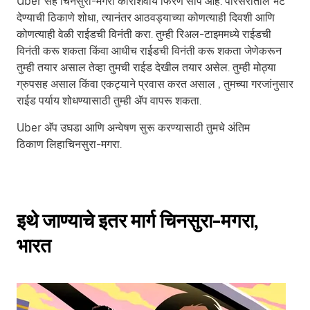
Uber सह चिनसुरा-मगरा कारशिवाय फिरणे सोपे आहे. परिसरातील भेट
देण्याची ठिकाणे शोधा, त्यानंतर आठवड्याच्या कोणत्याही दिवशी आणि
कोणत्याही वेळी राईडची विनंती करा. तुम्ही रिअल-टाइममध्ये राईडची
विनंती करू शकता किंवा आधीच राईडची विनंती करू शकता जेणेकरून
तुम्ही तयार असाल तेव्हा तुमची राईड देखील तयार असेल. तुम्ही मोठ्या
ग्रुपसह असाल किंवा एकट्याने प्रवास करत असाल , तुमच्या गरजांनुसार
राईड पर्याय शोधण्यासाठी तुम्ही ॲप वापरू शकता.
Uber अ‍ॅप उघडा आणि अन्वेषण सुरू करण्यासाठी तुमचे अंतिम
ठिकाण लिहाचिनसुरा-मगरा.
इथे जाण्याचे इतर मार्ग चिनसुरा-मगरा,
भारत