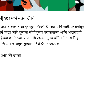
ijnor मध्ये बाइक टॅक्सी
ber बाइकसह आजूबाजूला फिरणे Bijnor सोपे नाही. रहदारीतून
ार्ग काढा आणि तुमच्या सोयीनुसार परवडणाऱ्या आणि आरामदायी
ाईडचा आनंद घ्या. फक्त ॲप उघडा, तुमचे अंतिम ठिकाण लिहा
णि Uber बाइक तुम्हाला तिथे घेऊन जाऊ द्या.
ber ॲप उघडा