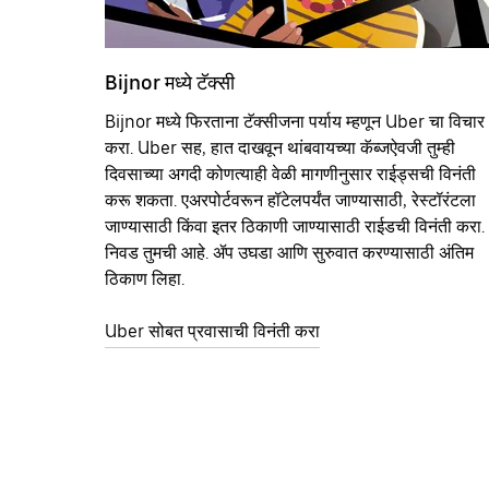
Bijnor मध्ये टॅक्सी
Bijnor मध्ये फिरताना टॅक्सीजना पर्याय म्हणून Uber चा विचार
करा. Uber सह, हात दाखवून थांबवायच्या कॅब्जऐवजी तुम्ही
दिवसाच्या अगदी कोणत्याही वेळी मागणीनुसार राईड्सची विनंती
करू शकता. एअरपोर्टवरून हॉटेलपर्यंत जाण्यासाठी, रेस्टॉरंटला
जाण्यासाठी किंवा इतर‍ ठिकाणी जाण्यासाठी राईडची विनंती करा.
निवड तुमची आहे. ॲप उघडा आणि सुरुवात करण्यासाठी अंतिम
ठिकाण लिहा.
Uber सोबत प्रवासाची विनंती करा