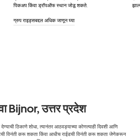
पिकअप किंवा ड्रॉपऑफ स्थान जोडू शकते.
झाल्
ग्रुप राइड्सबद्दल अधिक जाणून घ्या
ा Bijnor, उत्तर प्रदेश
ण्याची ठिकाणे शोधा, त्यानंतर आठवड्याच्या कोणत्याही दिवशी आणि
राईडची विनंती करू शकता किंवा आधीच राईडची विनंती करू शकता जेणेकरून