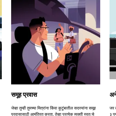
समूह प्रवास
अन
जेव्हा तुम्ही तुमच्या मित्रांना किंवा कुटुंबातील सदस्यांना समूह
जर 
प्रवासासाठी आमंत्रित करता, तेव्हा प्रत्येक व्यक्ती स्वतःचे
३ पर