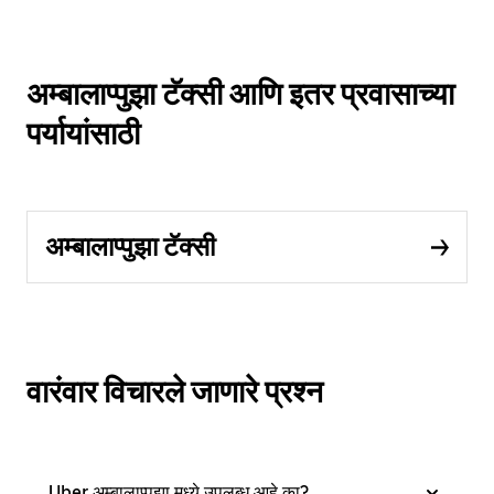
अम्बालाप्पुझा टॅक्सी आणि इतर प्रवासाच्या
पर्यायांसाठी
अम्बालाप्पुझा टॅक्सी
वारंवार विचारले जाणारे प्रश्न
Uber अम्बालाप्पुझा मध्ये उपलब्ध आहे का?