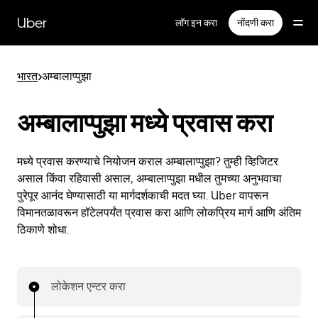
मुख्य
सामग्रीवर
Uber
लॉग इन करा
नोंदणी करा
जा
भारत
>
अम्बालाप्पुझा
अम्बालाप्पुझा मध्ये प्रवास करा
मध्ये प्रवास करण्याचे नियोजन कराल अम्बालाप्पुझा? तुम्ही व्हिजिटर
असाल किंवा रहिवासी असाल, अम्बालाप्पुझा मधील तुमच्या अनुभवाचा
पुरेपूर आनंद घेण्यासाठी या मार्गदर्शकाची मदत घ्या. Uber वापरून
विमानतळावरून हॉटेलपर्यंत प्रवास करा आणि लोकप्रिय मार्ग आणि अंतिम
ठिकाणे शोधा.
लोकेशन एन्टर करा