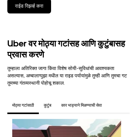
राईड रिझर्व्ह करा
Uber वर मोठ्या गटांसह आणि कुटुंबासह
प्रवास करणे
तुम्हाला अतिरिक्त जागा किंवा विशेष सोयी-सुविधांची आवश्यकता
असल्यास, अम्बालाप्पुझा मधील या राइड पर्यायांमुळे तुम्ही आणि तुमचा गट
तुमच्या गंतव्यस्थानी पोहोचू शकाल.
मोठ्या गटांसाठी
कुटुंब
कार भाड्याने मिळण्याची सेवा