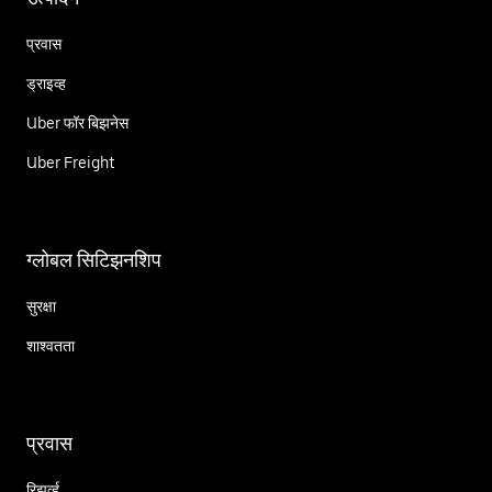
प्रवास
ड्राइव्ह
Uber फॉर बिझनेस
Uber Freight
ग्लोबल सिटिझनशिप
सुरक्षा
शाश्वतता
प्रवास
रिझर्व्ह