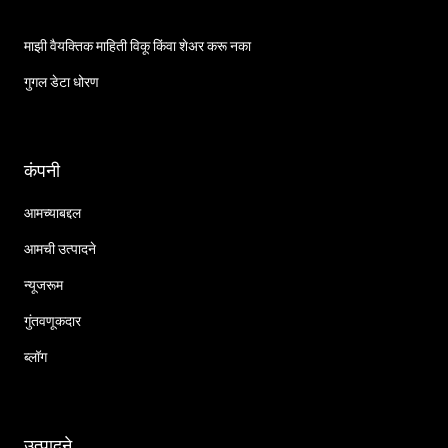
माझी वैयक्तिक माहिती विकू किंवा शेअर करू नका
गुगल डेटा धोरण
कंपनी
आमच्याबद्दल
आमची उत्पादने
न्यूजरूम
गुंतवणूकदार
ब्लॉग
उत्पादने