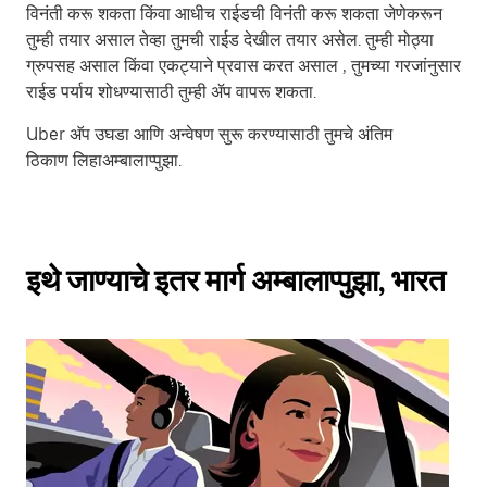
विनंती करू शकता किंवा आधीच राईडची विनंती करू शकता जेणेकरून
तुम्ही तयार असाल तेव्हा तुमची राईड देखील तयार असेल. तुम्ही मोठ्या
ग्रुपसह असाल किंवा एकट्याने प्रवास करत असाल , तुमच्या गरजांनुसार
राईड पर्याय शोधण्यासाठी तुम्ही ॲप वापरू शकता.
Uber अ‍ॅप उघडा आणि अन्वेषण सुरू करण्यासाठी तुमचे अंतिम
ठिकाण लिहाअम्बालाप्पुझा.
इथे जाण्याचे इतर मार्ग अम्बालाप्पुझा, भारत