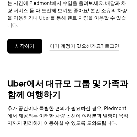
으
는 시간에 Piedmont에서 수입을 올려보세요. 배달과 차
려
량 서비스 둘 다 도전해 보셔도 좋아요! 본인 소유의 차량
면
을 이용하거나 Uber를 통해 렌트 차량을 이용할 수 있습
Esc
니다.
키
를
누
시작하기
이미 계정이 있으신가요? 로그인
르
세
요.
Uber에서 대규모 그룹 및 가족과
함께 여행하기
추가 공간이나 특별한 편의가 필요하신 경우, Piedmont
에서 제공되는 이러한 차량 옵션이 여러분과 일행이 목적
지까지 편리하게 이동하실 수 있도록 도와드립니다.