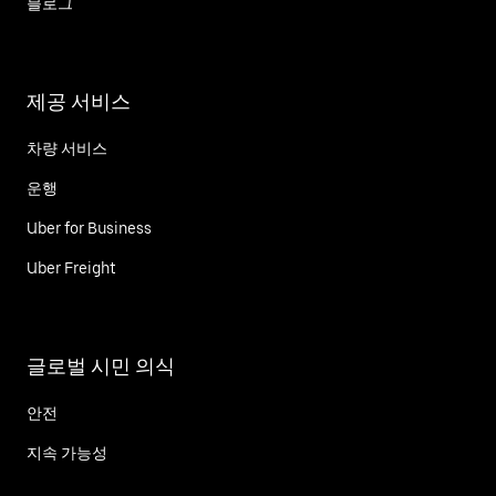
블로그
제공 서비스
차량 서비스
운행
Uber for Business
Uber Freight
글로벌 시민 의식
안전
지속 가능성