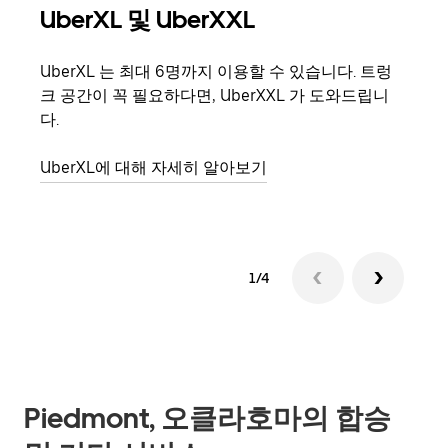
UberXL 및 UberXXL
그
UberXL 는 최대 6명까지 이용할 수 있습니다. 트렁
친구
크 공간이 꼭 필요하다면, UberXXL 가 도와드립니
의 
다.
그룹
UberXL에 대해 자세히 알아보기
1/4
Piedmont, 오클라호마의 합승