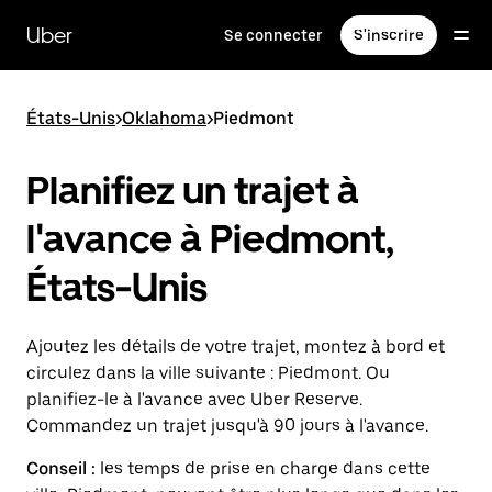
Passer
au
Uber
Se connecter
S'inscrire
contenu
principal
États-Unis
>
Oklahoma
>
Piedmont
Planifiez un trajet à
l'avance à Piedmont,
États-Unis
Ajoutez les détails de votre trajet, montez à bord et
circulez dans la ville suivante : Piedmont. Ou
planifiez-le à l'avance avec Uber Reserve.
Commandez un trajet jusqu'à 90 jours à l'avance.
Conseil :
les temps de prise en charge dans cette