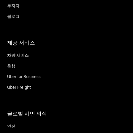
투자자
블로그
제공 서비스
차량 서비스
운행
Uber for Business
Uber Freight
글로벌 시민 의식
안전