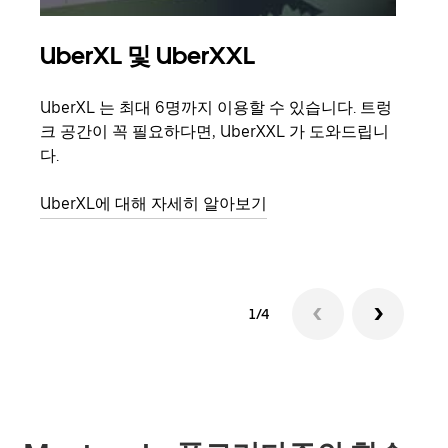
UberXL 및 UberXXL
그
UberXL 는 최대 6명까지 이용할 수 있습니다. 트렁
친구
크 공간이 꼭 필요하다면, UberXXL 가 도와드립니
의 
다.
그룹
UberXL에 대해 자세히 알아보기
1/4