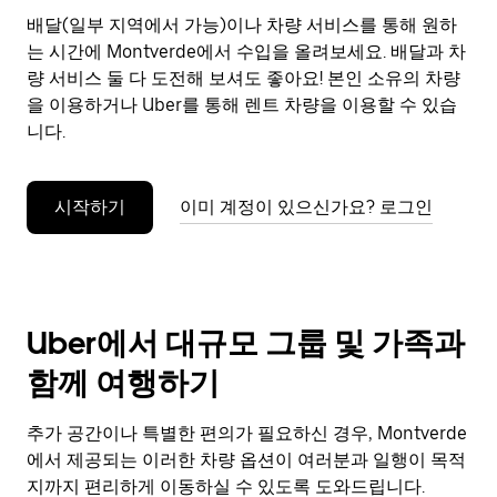
으
배달(일부 지역에서 가능)이나 차량 서비스를 통해 원하
려
는 시간에 Montverde에서 수입을 올려보세요. 배달과 차
면
Esc
량 서비스 둘 다 도전해 보셔도 좋아요! 본인 소유의 차량
키
을 이용하거나 Uber를 통해 렌트 차량을 이용할 수 있습
를
니다.
누
르
세
시작하기
이미 계정이 있으신가요? 로그인
요.
Uber에서 대규모 그룹 및 가족과
함께 여행하기
추가 공간이나 특별한 편의가 필요하신 경우, Montverde
에서 제공되는 이러한 차량 옵션이 여러분과 일행이 목적
지까지 편리하게 이동하실 수 있도록 도와드립니다.