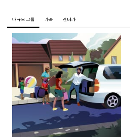
대규모 그룹
가족
렌터카