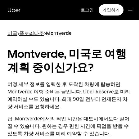
메
인
Uber
로그인
가입하기
콘
텐
츠
미국
>
플로리다주
>
Montverde
로
건
너
Montverde, 미국로 여행
뛰
기
계획 중이신가요?
여정 세부 정보를 입력한 후 도착한 차량에 탑승하면
Montverde 여행 준비는 끝입니다. Uber Reserve로 미리
예약하실 수도 있습니다. 최대 90일 전부터 언제든지 차
량 서비스를 요청하세요.
팁:
Montverde에서의 픽업 시간은 대도시에서보다 길어
질 수 있습니다. 원하는 경우 편한 시간에 픽업을 받을 수
있도록 차량 서비스를 미리 예약할 수 있습니다.