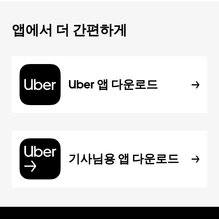
앱에서 더 간편하게
Uber 앱 다운로드
기사님용 앱 다운로드