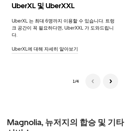
UberXL 및 UberXXL
그
UberXL 는 최대 6명까지 이용할 수 있습니다. 트렁
친구
크 공간이 꼭 필요하다면, UberXXL 가 도와드립니
의 
다.
그룹
UberXL에 대해 자세히 알아보기
1/4
Magnolia, 뉴저지의 합승 및 기타