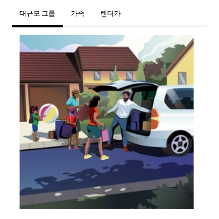
대규모 그룹
가족
렌터카