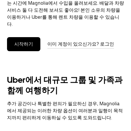
으
는 시간에 Magnolia에서 수입을 올려보세요. 배달과 차량
려
서비스 둘 다 도전해 보셔도 좋아요! 본인 소유의 차량을
면
이용하거나 Uber를 통해 렌트 차량을 이용할 수 있습니
Esc
다.
키
를
누
시작하기
이미 계정이 있으신가요? 로그인
르
세
요.
Uber에서 대규모 그룹 및 가족과
함께 여행하기
추가 공간이나 특별한 편의가 필요하신 경우, Magnolia
에서 제공되는 이러한 차량 옵션이 여러분과 일행이 목적
지까지 편리하게 이동하실 수 있도록 도와드립니다.