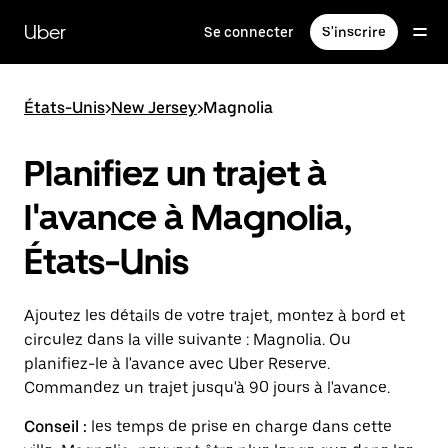
Passer
au
Uber
Se connecter
S'inscrire
contenu
principal
États-Unis
>
New Jersey
>
Magnolia
Planifiez un trajet à
l'avance à Magnolia,
États-Unis
Ajoutez les détails de votre trajet, montez à bord et
circulez dans la ville suivante : Magnolia. Ou
planifiez-le à l'avance avec Uber Reserve.
Commandez un trajet jusqu'à 90 jours à l'avance.
Conseil :
les temps de prise en charge dans cette