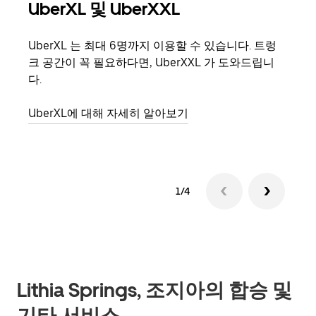
UberXL 및 UberXXL
그
UberXL 는 최대 6명까지 이용할 수 있습니다. 트렁
친구
크 공간이 꼭 필요하다면, UberXXL 가 도와드립니
의 
다.
그룹
UberXL에 대해 자세히 알아보기
1/4
Lithia Springs, 조지아의 합승 및
기타 서비스