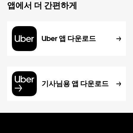
앱에서 더 간편하게
Uber 앱 다운로드
기사님용 앱 다운로드