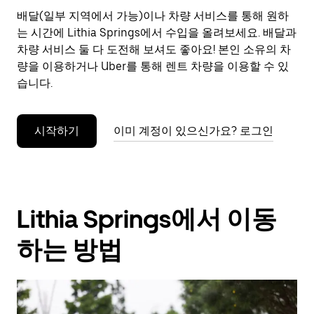
으
배달(일부 지역에서 가능)이나 차량 서비스를 통해 원하
려
는 시간에 Lithia Springs에서 수입을 올려보세요. 배달과
면
Esc
차량 서비스 둘 다 도전해 보셔도 좋아요! 본인 소유의 차
키
량을 이용하거나 Uber를 통해 렌트 차량을 이용할 수 있
를
습니다.
누
르
세
시작하기
이미 계정이 있으신가요? 로그인
요.
Lithia Springs에서 이동
하는 방법