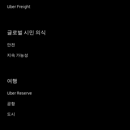
Uber Freight
글로벌 시민 의식
안전
지속 가능성
여행
Uber Reserve
공항
도시