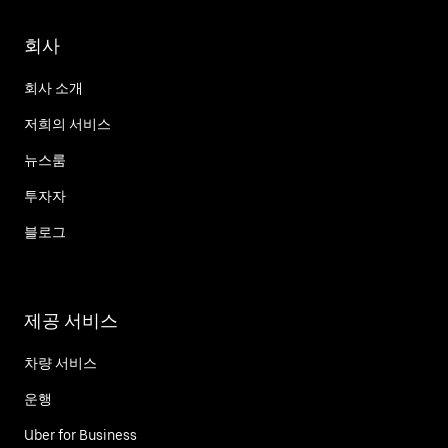
회사
회사 소개
저희의 서비스
뉴스룸
투자자
블로그
제공 서비스
차량 서비스
운행
Uber for Business