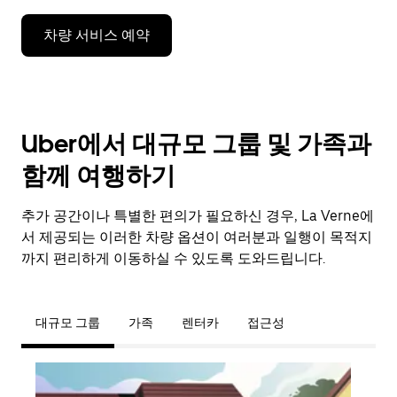
키
를
차량 서비스 예약
누
르
세
요.
Uber에서 대규모 그룹 및 가족과
함께 여행하기
추가 공간이나 특별한 편의가 필요하신 경우, La Verne에
서 제공되는 이러한 차량 옵션이 여러분과 일행이 목적지
까지 편리하게 이동하실 수 있도록 도와드립니다.
대규모 그룹
가족
렌터카
접근성