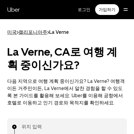
메
인
Uber
로그인
가입하기
콘
텐
츠
미국
>
캘리포니아주
>
La Verne
로
건
너
La Verne, CA로 여행 계
뛰
기
획 중이신가요?
다음 지역으로 여행 계획 중이신가요? La Verne? 여행객
이든 거주민이든, La Verne에서 알찬 경험을 할 수 있도
록 본 가이드를 활용해 보세요. Uber를 이용해 공항에서
호텔로 이동하고 인기 경로와 목적지를 확인하세요.
위치 입력