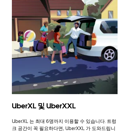
UberXL 및 UberXXL
그
UberXL 는 최대 6명까지 이용할 수 있습니다. 트렁
친구
크 공간이 꼭 필요하다면, UberXXL 가 도와드립니
의 