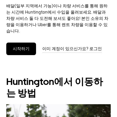
으
배달(일부 지역에서 가능)이나 차량 서비스를 통해 원하
려
는 시간에 Huntington에서 수입을 올려보세요. 배달과
면
Esc
차량 서비스 둘 다 도전해 보셔도 좋아요! 본인 소유의 차
키
량을 이용하거나 Uber를 통해 렌트 차량을 이용할 수 있
를
습니다.
누
르
세
시작하기
이미 계정이 있으신가요? 로그인
요.
Huntington에서 이동하
는 방법