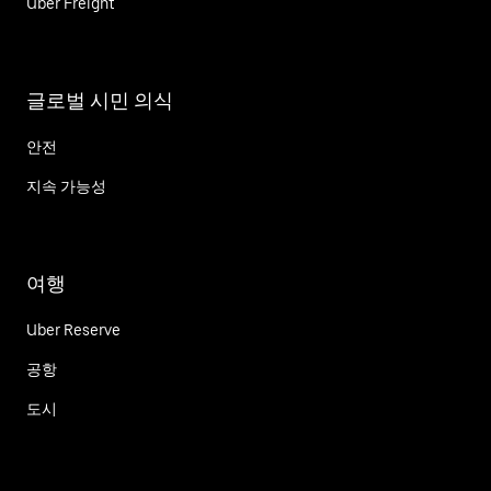
Uber Freight
글로벌 시민 의식
안전
지속 가능성
여행
Uber Reserve
공항
도시