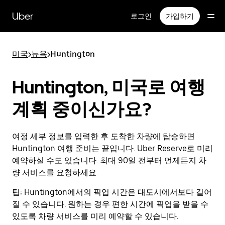
메
인
Uber
로그인
가입하기
콘
텐
츠
미국
>
뉴욕
>
Huntington
로
건
너
Huntington, 미국로 여행
뛰
기
계획 중이신가요?
여정 세부 정보를 입력한 후 도착한 차량에 탑승하면
Huntington 여행 준비는 끝입니다. Uber Reserve로 미리
예약하실 수도 있습니다. 최대 90일 전부터 언제든지 차
량 서비스를 요청하세요.
팁:
Huntington에서의 픽업 시간은 대도시에서보다 길어
질 수 있습니다. 원하는 경우 편한 시간에 픽업을 받을 수
있도록 차량 서비스를 미리 예약할 수 있습니다.