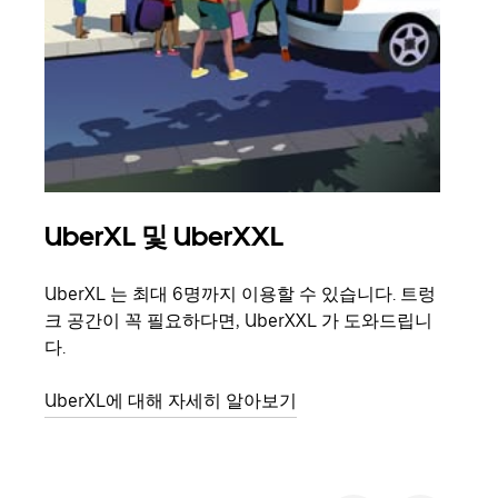
UberXL 및 UberXXL
그
UberXL 는 최대 6명까지 이용할 수 있습니다. 트렁
친구
크 공간이 꼭 필요하다면, UberXXL 가 도와드립니
의 
다.
그룹
UberXL에 대해 자세히 알아보기