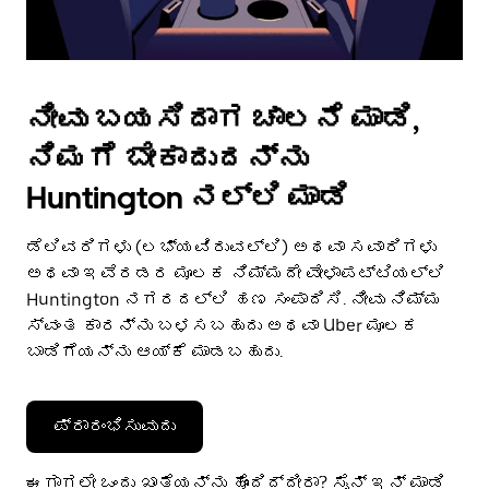
ನೀವು ಬಯಸಿದಾಗ ಚಾಲನೆ ಮಾಡಿ,
ನಿಮಗೆ ಬೇಕಾದುದನ್ನು
Huntington ನಲ್ಲಿ ಮಾಡಿ
ಡೆಲಿವರಿಗಳು (ಲಭ್ಯವಿರುವಲ್ಲಿ) ಅಥವಾ ಸವಾರಿಗಳು
ಅಥವಾ ಇವೆರಡರ ಮೂಲಕ ನಿಮ್ಮದೇ ವೇಳಾಪಟ್ಟಿಯಲ್ಲಿ
Huntington ನಗರದಲ್ಲಿ ಹಣ ಸಂಪಾದಿಸಿ. ನೀವು ನಿಮ್ಮ
ಸ್ವಂತ ಕಾರನ್ನು ಬಳಸಬಹುದು ಅಥವಾ Uber ಮೂಲಕ
ಬಾಡಿಗೆಯನ್ನು ಆಯ್ಕೆ ಮಾಡಬಹುದು.
ಪ್ರಾರಂಭಿಸುವುದು
ಈಗಾಗಲೇ ಒಂದು ಖಾತೆಯನ್ನು ಹೊಂದಿದ್ದೀರಾ? ಸೈನ್ ಇನ್ ಮಾಡಿ