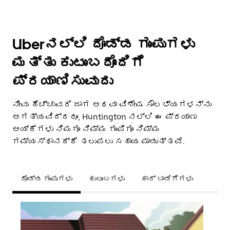
Uberನಲ್ಲಿ ದೊಡ್ಡ ಗುಂಪುಗಳು
ಮತ್ತು ಕುಟುಂಬದೊಂದಿಗೆ
ಪ್ರಯಾಣಿಸುವುದು
ನೀವು ಹೆಚ್ಚುವರಿ ಜಾಗ ಅಥವಾ ವಿಶೇಷ ಸೌಲಭ್ಯಗಳನ್ನು
ಅಗತ್ಯವಿದ್ದರೂ, Huntington ನಲ್ಲಿ ಈ ಪ್ರಯಾಣ
ಆಯ್ಕೆಗಳು ನಿಮಗೂ ನಿಮ್ಮ ಗುಂಪಿಗೂ ನಿಮ್ಮ
ಗಮ್ಯಸ್ಥಾನಕ್ಕೆ ತಲುಪಲು ಸಹಾಯ ಮಾಡುತ್ತವೆ.
ದೊಡ್ಡ ಗುಂಪುಗಳು
ಕುಟುಂಬಗಳು
ಕಾರ್ ಬಾಡಿಗೆಗಳು