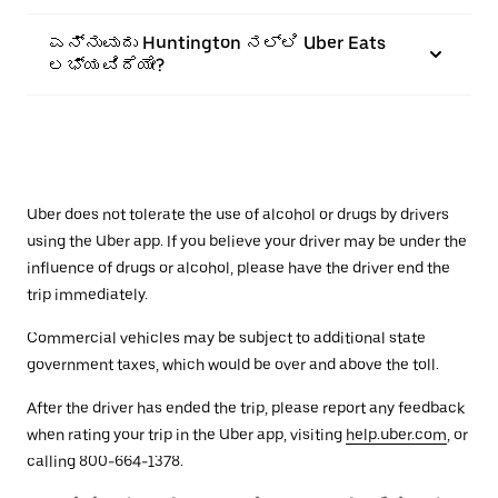
ಎನ್ನುವುದು Huntington ನಲ್ಲಿ Uber Eats
ಲಭ್ಯವಿದೆಯೇ?
Uber does not tolerate the use of alcohol or drugs by drivers
using the Uber app. If you believe your driver may be under the
influence of drugs or alcohol, please have the driver end the
trip immediately.
Commercial vehicles may be subject to additional state
government taxes, which would be over and above the toll.
After the driver has ended the trip, please report any feedback
when rating your trip in the Uber app, visiting
help.uber.com
, or
calling 800-664-1378.