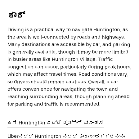
ಕಾರ್
Driving is a practical way to navigate Huntington, as
the area is well-connected by roads and highways.
Many destinations are accessible by car, and parking
is generally available, though it may be more limited
in busier areas like Huntington Village. Traffic
congestion can occur, particularly during peak hours,
which may affect travel times. Road conditions vary,
so drivers should remain cautious. Overall, a car
offers convenience for navigating the town and
reaching surrounding areas, though planning ahead
for parking and traffic is recommended.
ಈಗ Huntington ನಲ್ಲಿ ರೈಡ್‌ಗಾಗಿ ವಿನಂತಿಸಿ
Uberನಲ್ಲಿ Huntington ನಲ್ಲಿ ಕಾರು ಬಾಡಿಗೆಗಳನ್ನು