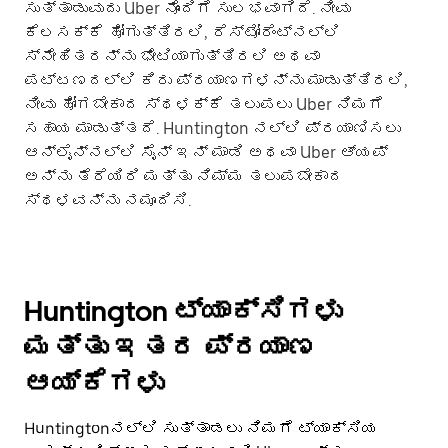
ಸುತ್ತಾಡುವುದು Uber ನೊಂದಿಗೆ ಸುಲಭವಾಗಿದೆ. ನೀವು
ಕೆಲಸಕ್ಕೆ ಹೋಗುತ್ತಿರಲಿ, ರೆಸ್ಟೋರೆಂಟ್‌ನಲ್ಲಿ
ಸ್ನೇಹಿತರನ್ನು ಭೇಟಿಯಾಗುತ್ತಿರಲಿ ಅಥವಾ
ಪಟ್ಟಣದಲ್ಲಿ ಕಿರು ಪ್ರಯಾಣಗಳನ್ನು ಮಾಡುತ್ತಿರಲಿ,
ನೀವು ಹೋಗಬೇಕಾದ ಸ್ಥಳಕ್ಕೆ ತಲುಪಲು Uber ನಿಮಗೆ
ಸಹಾಯ ಮಾಡುತ್ತದೆ. Huntington ನಲ್ಲಿ ಪ್ರಯಾಣಿಸಲು
ಆನ್‌ಲೈನ್‌ನಲ್ಲಿ ಸೈನ್ ಇನ್ ಮಾಡಿ ಅಥವಾ Uber ಆ್ಯಪ್
ಅನ್ನು ತೆರೆಯಿರಿ ಮತ್ತು ನಿಮ್ಮ ತಲುಪಬೇಕಾದ
ಸ್ಥಳವನ್ನು ನಮೂದಿಸಿ.
Huntington ಟ್ಯಾಕ್ಸಿಗಳು
ಮತ್ತು ಇತರ ಪ್ರಯಾಣ
ಆಯ್ಕೆಗಳು
Huntingtonನಲ್ಲಿ ಸುತ್ತಾಡಲು ನಿಮಗೆ ಟ್ಯಾಕ್ಸಿಯ