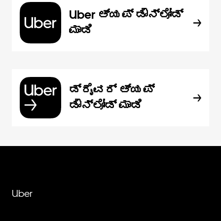
Uber ಆ್ಯಪ್‍ ಡೌನ್‌ಲೋಡ್
ಮಾಡಿ
ಡ್ರೈವರ್ ಆ್ಯಪ್
ಡೌನ್‌ಲೋಡ್ ಮಾಡಿ
Uber