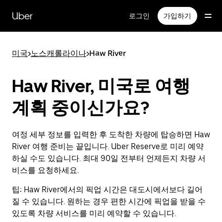
메
인
Uber
로그인
가입하기
콘
텐
츠
미국
>
노스캐롤라이나
>
Haw River
로
건
너
Haw River, 미국로 여행
뛰
기
계획 중이신가요?
여정 세부 정보를 입력한 후 도착한 차량에 탑승하면 Haw
River 여행 준비는 끝입니다. Uber Reserve로 미리 예약
하실 수도 있습니다. 최대 90일 전부터 언제든지 차량 서
비스를 요청하세요.
팁:
Haw River에서의 픽업 시간은 대도시에서보다 길어
질 수 있습니다. 원하는 경우 편한 시간에 픽업을 받을 수
있도록 차량 서비스를 미리 예약할 수 있습니다.