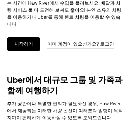
으
는 시간에 Haw River에서 수입을 올려보세요. 배달과 차
려
량 서비스 둘 다 도전해 보셔도 좋아요! 본인 소유의 차량
면
을 이용하거나 Uber를 통해 렌트 차량을 이용할 수 있습
Esc
니다.
키
를
누
시작하기
이미 계정이 있으신가요? 로그인
르
세
요.
Uber에서 대규모 그룹 및 가족과
함께 여행하기
추가 공간이나 특별한 편의가 필요하신 경우, Haw River
에서 제공되는 이러한 차량 옵션이 여러분과 일행이 목적
지까지 편리하게 이동하실 수 있도록 도와드립니다.