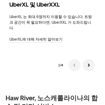
UberXL 및 UberXXL
그
UberXL 는 최대 6명까지 이용할 수 있습니다. 트렁
친구
크 공간이 꼭 필요하다면, UberXXL 가 도와드립니
의 
다.
그룹
UberXL에 대해 자세히 알아보기
1/4
Haw River, 노스캐롤라이나의 합