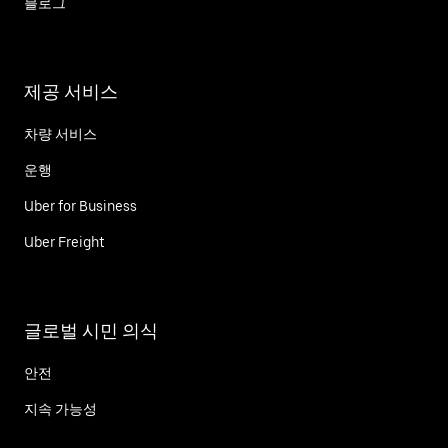
블로그
제공 서비스
차량 서비스
운행
Uber for Business
Uber Freight
글로벌 시민 의식
안전
지속 가능성