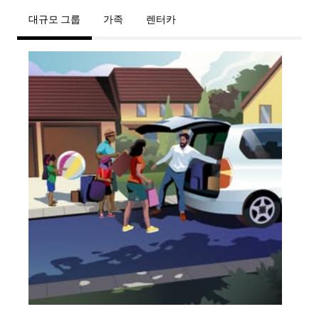
대규모 그룹
가족
렌터카