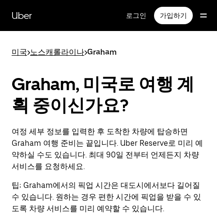
메
인
Uber
로그인
가입하기
콘
텐
츠
미국
>
노스캐롤라이나
>
Graham
로
건
너
Graham, 미국로 여행 계
뛰
기
획 중이신가요?
여정 세부 정보를 입력한 후 도착한 차량에 탑승하면
Graham 여행 준비는 끝입니다. Uber Reserve로 미리 예
약하실 수도 있습니다. 최대 90일 전부터 언제든지 차량
서비스를 요청하세요.
팁:
Graham에서의 픽업 시간은 대도시에서보다 길어질
수 있습니다. 원하는 경우 편한 시간에 픽업을 받을 수 있
도록 차량 서비스를 미리 예약할 수 있습니다.