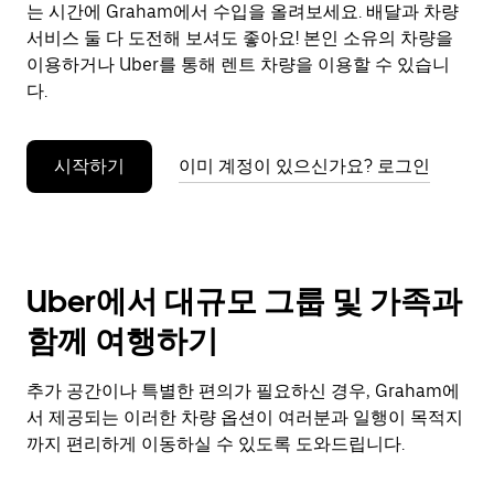
으
는 시간에 Graham에서 수입을 올려보세요. 배달과 차량
려
서비스 둘 다 도전해 보셔도 좋아요! 본인 소유의 차량을
면
이용하거나 Uber를 통해 렌트 차량을 이용할 수 있습니
Esc
다.
키
를
누
시작하기
이미 계정이 있으신가요? 로그인
르
세
요.
Uber에서 대규모 그룹 및 가족과
함께 여행하기
추가 공간이나 특별한 편의가 필요하신 경우, Graham에
서 제공되는 이러한 차량 옵션이 여러분과 일행이 목적지
까지 편리하게 이동하실 수 있도록 도와드립니다.