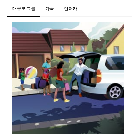
대규모 그룹
가족
렌터카