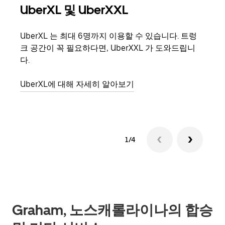
UberXL 및 UberXXL
그
UberXL 는 최대 6명까지 이용할 수 있습니다. 트렁
친구
크 공간이 꼭 필요하다면, UberXXL 가 도와드립니
의 
다.
그룹
UberXL에 대해 자세히 알아보기
1/4
Graham, 노스캐롤라이나의 합승