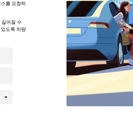
비스를 요청하
다 길어질 수
 있도록 차량