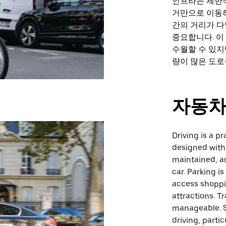
인프라는 제한적
거만으로 이동하
간의 거리가 다
중요합니다. 이
수월할 수 있지
량이 많은 도로
자동
Driving is a pr
designed with 
maintained, an
car. Parking is
access shoppin
attractions. T
manageable. S
driving, parti