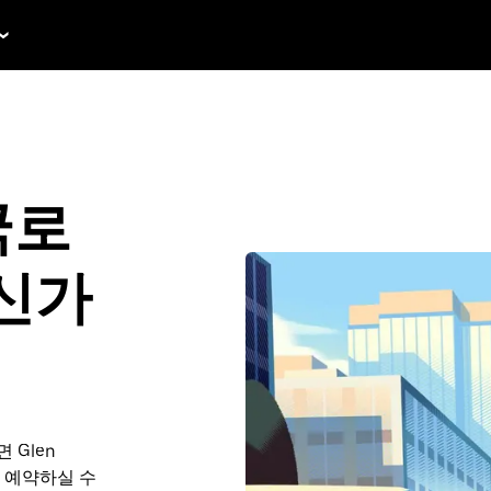
미국로
신가
 Glen
미리 예약하실 수