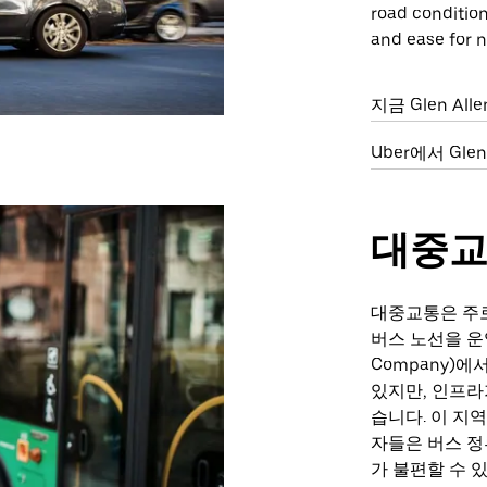
road conditions
and ease for n
지금 Glen A
Uber에서 Gl
대중
대중교통은 주로 
버스 노선을 운영하는
Company)
있지만, 인프라
습니다. 이 지
자들은 버스 
가 불편할 수 