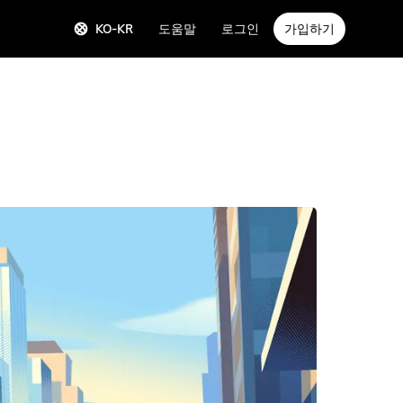
KO-KR
도움말
로그인
가입하기