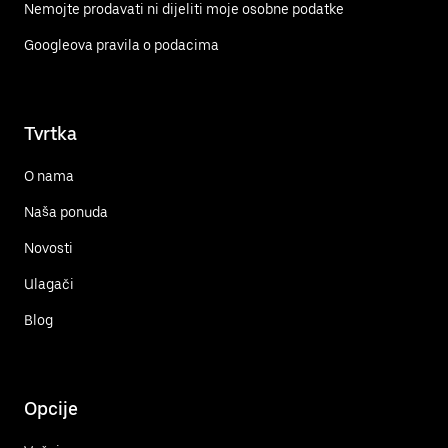
Nemojte prodavati ni dijeliti moje osobne podatke
Googleova pravila o podacima
Tvrtka
O nama
Naša ponuda
Novosti
Ulagači
Blog
Opcije