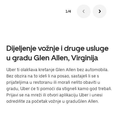
1/4
Dijeljenje vožnje i druge usluge
u gradu Glen Allen, Virginija
Uber ti olakšava kretanje Glen Allen bez automobila.
Bez obzira na to ideš li na posao, sastaješ li se s
prijateljima u restoranu ili moraš nešto obaviti u
gradu, Uber će ti pomoći da stigneš kamo god trebaš.
Prijavi se na mreži ili otvori aplikaciju Uber i unesi
odredište za početak vožnje u graduGlen Allen.