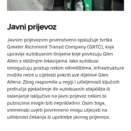
Javni prijevoz
Javnim prijevozom prvenstveno opslužuje tvrtka
Greater Richmond Transit Company (GRTC), koja
upravlja autobusnim linijama koje povezuju Glen
Allen s obližnjim lokacijama. Iako autobusi
omogućuju pristup nekim odredištima, infrastruktura
možda neće u cijelosti pokriti sve dijelove Glen
Allena. Zbog rasporeda u regiji i udaljenosti ključnih
područja pješačenje do autobusnih stajališta ili
oslanjanje isključivo na javni prijevoz nekim bi
putnicima moglo biti neprikladno. Osim toga,
vremenski uvjeti povremeno mogu utjecati na
udobnost čekanja ili upotrebe javnog prijevoza.