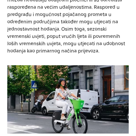
raspoređena na većim udaljenostima. Raspored u
predgrađu i mogućnost pojačanog prometa u
određenim područjima također mogu utjecati na
jednostavnost hodanja. Osim toga, sezonski
vremenski uvjeti, poput vrućih ljeta ili povremenih
loših vremenskih uvjeta, mogu utjecati na udobnost
hodanja kao primarnog načina prijevoza.