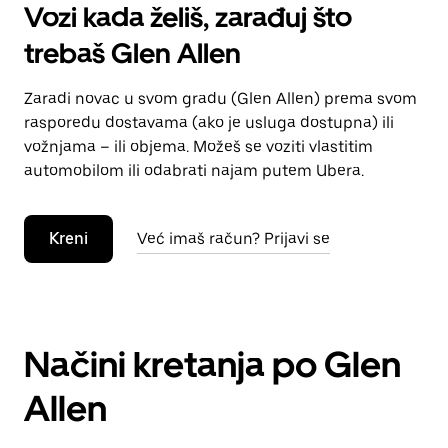
Vozi kada želiš, zarađuj što
trebaš Glen Allen
Zaradi novac u svom gradu (Glen Allen) prema svom
rasporedu dostavama (ako je usluga dostupna) ili
vožnjama – ili objema. Možeš se voziti vlastitim
automobilom ili odabrati najam putem Ubera.
Kreni
Već imaš račun? Prijavi se
Načini kretanja po Glen
Allen