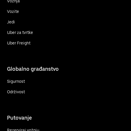
Vožnja
Vozite
Jedi
Uber za tvrtke
Uber Freight
Globalno građanstvo
Sigurnost
Održivost
Putovanje
Rezerviraj vožnju