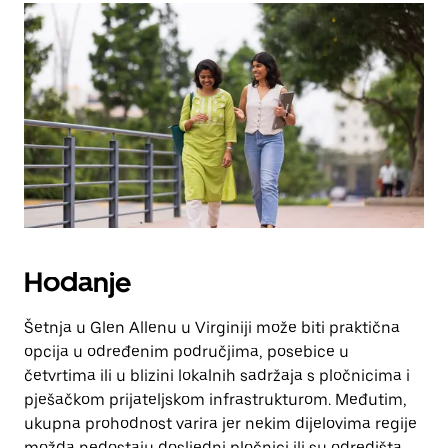
Hodanje
Šetnja u Glen Allenu u Virginiji može biti praktična
opcija u određenim područjima, posebice u
četvrtima ili u blizini lokalnih sadržaja s pločnicima i
pješačkom prijateljskom infrastrukturom. Međutim,
ukupna prohodnost varira jer nekim dijelovima regije
možda nedostaju dosljedni pločnici ili su odredišta