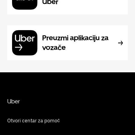
Uber
Preuzmi aplikaciju za
vozače
Uber
Otvori centar za pomoć