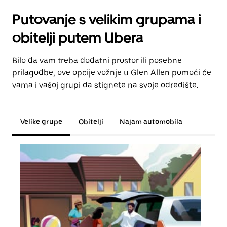
Putovanje s velikim grupama i
obitelji putem Ubera
Bilo da vam treba dodatni prostor ili posebne
prilagodbe, ove opcije vožnje u Glen Allen pomoći će
vama i vašoj grupi da stignete na svoje odredište.
Velike grupe
Obitelji
Najam automobila