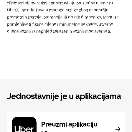
*Primjeri cijena vožnje predstavljaju prosječne cijene za
UberX i ne odražavaju moguće razlike zbog geografije,
prometnih zastoja, promocija ili drugih čimbenika. Mogu se
primjenjivati fiksne cijene i minimalne naknade. Stvarne
cijene vožnji i unaprijed zakazanih vožnji mogu varirati.
Jednostavnije je u aplikacijama
Preuzmi aplikaciju