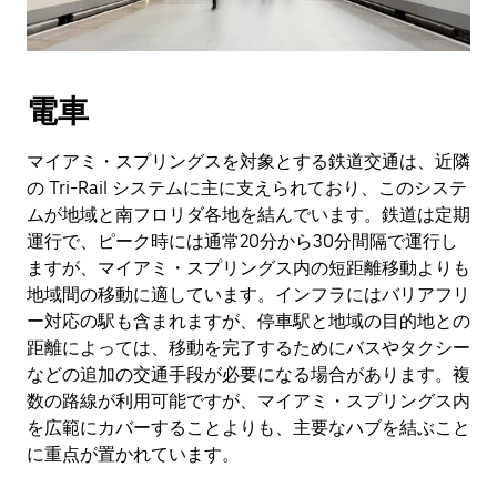
電車
マイアミ・スプリングスを対象とする鉄道交通は、近隣
の Tri-Rail システムに主に支えられており、このシステ
ムが地域と南フロリダ各地を結んでいます。鉄道は定期
運行で、ピーク時には通常20分から30分間隔で運行し
ますが、マイアミ・スプリングス内の短距離移動よりも
地域間の移動に適しています。インフラにはバリアフリ
ー対応の駅も含まれますが、停車駅と地域の目的地との
距離によっては、移動を完了するためにバスやタクシー
などの追加の交通手段が必要になる場合があります。複
数の路線が利用可能ですが、マイアミ・スプリングス内
を広範にカバーすることよりも、主要なハブを結ぶこと
に重点が置かれています。