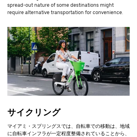
閉
spread-out nature of some destinations might
じ
require alternative transportation for convenience.
ま
す。
サイクリング
マイアミ・スプリングスでは、自転車での移動は、地域
に自転車インフラが一定程度整備されていることから、