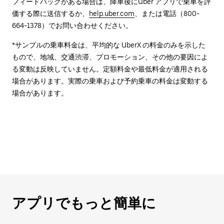
フィードバックがある場合は、降車後に⁠Uber アプリで乗車を評
価する際に送信するか、
help.uber.com
、または電話（800-
664-1378）でお問い合わせください。
*サンプルの乗車料金は、平均的な UberX の料金のみを示した
もので、地域、交通渋滞、プロモーション、その他の要因によ
る変動は反映していません。定額料金や最低料金が適用される
場合があります。実際の乗車および予約乗車の料金は変動する
場合があります。
アプリでもっと簡単に