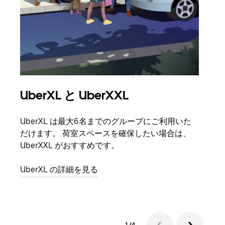
UberXL と UberXXL
グ
UberXL は最大6名までのグループにご利用いた
友人
だけます。 荷室スペースを確保したい場合は、
自で
UberXXL がおすすめです。
グル
UberXL の詳細を見る