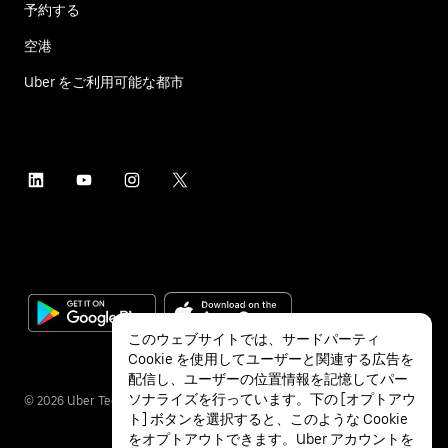
予約する
空港
Uber をご利用可能な都市
このウェブサイトでは、サードパーティ
Cookie を使用してユーザーと関連する広告を
配信し、ユーザーの位置情報を記憶してパー
ソナライズを行っています。下の [オプトアウ
©
2026
Uber Technologies Inc.
ト] ボタンを選択すると、このような Cookie
をオプトアウトできます。Uber アカウントを