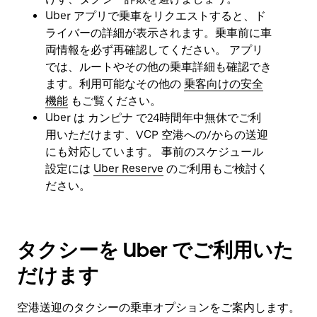
ダ
Uber アプリで乗車をリクエストすると、ド
ー
ライバーの詳細が表示されます。乗車前に車
を
両情報を必ず再確認してください。 アプリ
閉
じ
では、ルートやその他の乗車詳細も確認でき
ま
ます。利用可能なその他の
乗客向けの安全
す。
機能
もご覧ください。
Uber は カンピナ で24時間年中無休でご利
用いただけます、VCP 空港への/からの送迎
にも対応しています。 事前のスケジュール
設定には
Uber Reserve
のご利用もご検討く
ださい。
タクシーを Uber でご利用いた
だけます
空港送迎のタクシーの乗車オプションをご案内します。