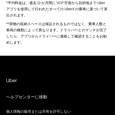
*平均料金は、過去 12 か月間に VCP 空港から目的地まで Uber
アプリを使用して行われたすべての UberX の乗車に基づいて算
出されます。
**荷物の収納スペースは保証されるものではなく、乗車人数と
車両の種類によって異なります。ドライバーとのマッチが完了
したら、アプリからドライバーに連絡して確認することをお勧
めします。
Uber
ヘルプセンターに移動
個人情報の販売または共有を許可しない