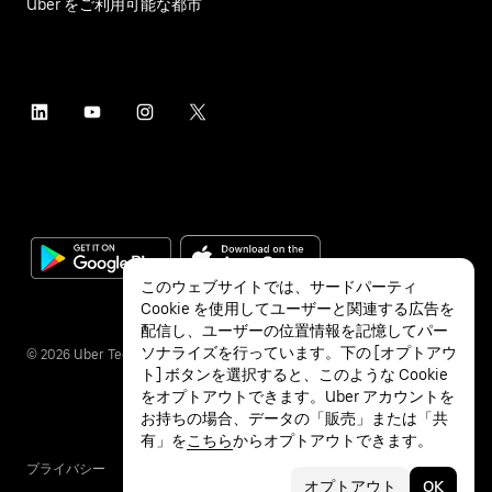
Uber をご利用可能な都市
このウェブサイトでは、サードパーティ
Cookie を使用してユーザーと関連する広告を
配信し、ユーザーの位置情報を記憶してパー
ソナライズを行っています。下の [オプトアウ
©
2026
Uber Technologies Inc.
ト] ボタンを選択すると、このような Cookie
をオプトアウトできます。Uber アカウントを
お持ちの場合、データの「販売」または「共
有」を
こちら
からオプトアウトできます。
プライバシー
アクセシビリティ
利用条件
オプトアウト
OK