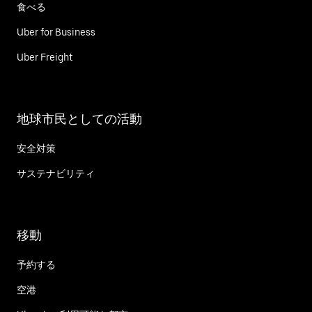
食べる
Uber for Business
Uber Freight
地球市民としての活動
安全対策
サステナビリティ
移動
予約する
空港