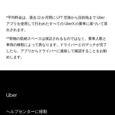
*平均料金は、過去 12 か月間に LFT 空港から目的地まで Uber
アプリを使用して行われたすべての UberX の乗車に基づいて算
出されます。
**荷物の収納スペースは保証されるものではなく、乗車人数と
車両の種類によって異なります。ドライバーとのマッチが完了
したら、アプリからドライバーに連絡して確認することをお勧
めします。
Uber
ヘルプセンターに移動