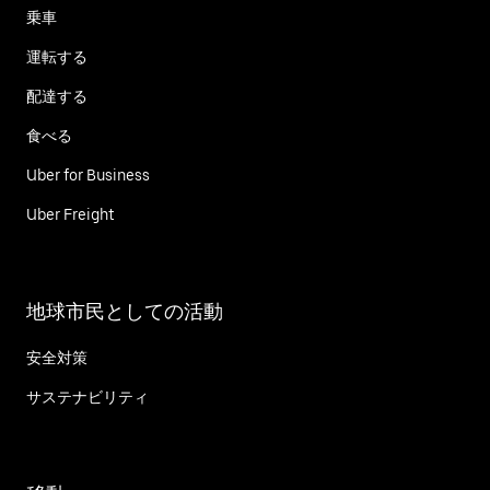
乗車
運転する
配達する
食べる
Uber for Business
Uber Freight
地球市民としての活動
安全対策
サステナビリティ