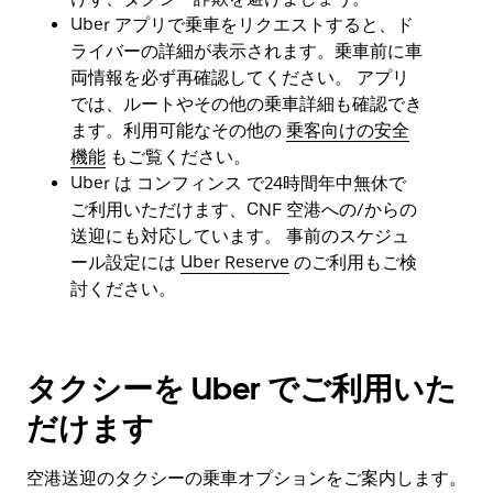
ダ
Uber アプリで乗車をリクエストすると、ド
ー
ライバーの詳細が表示されます。乗車前に車
を
両情報を必ず再確認してください。 アプリ
閉
じ
では、ルートやその他の乗車詳細も確認でき
ま
ます。利用可能なその他の
乗客向けの安全
す。
機能
もご覧ください。
Uber は コンフィンス で24時間年中無休で
ご利用いただけます、CNF 空港への/からの
送迎にも対応しています。 事前のスケジュ
ール設定には
Uber Reserve
のご利用もご検
討ください。
タクシーを Uber でご利用いた
だけます
空港送迎のタクシーの乗車オプションをご案内します。