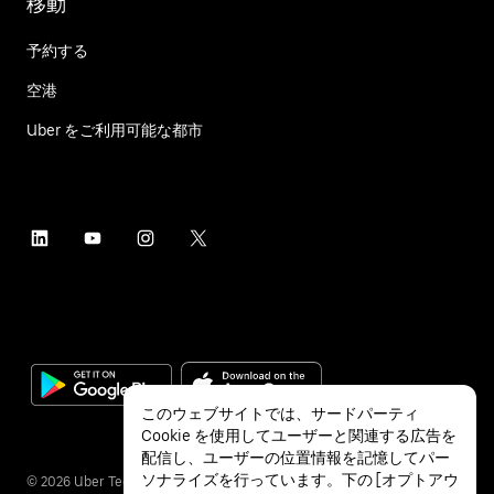
移動
予約する
空港
Uber をご利用可能な都市
このウェブサイトでは、サードパーティ
Cookie を使用してユーザーと関連する広告を
配信し、ユーザーの位置情報を記憶してパー
ソナライズを行っています。下の [オプトアウ
©
2026
Uber Technologies Inc.