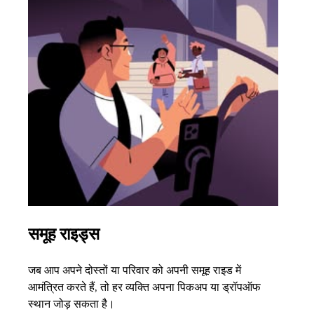
समूह राइड्स
एक 
जब आप अपने दोस्तों या परिवार को अपनी समूह राइड में
अगर आ
आमंत्रित करते हैं, तो हर व्यक्ति अपना पिकअप या ड्रॉपऑफ
3 तक 
स्थान जोड़ सकता है।
के बा