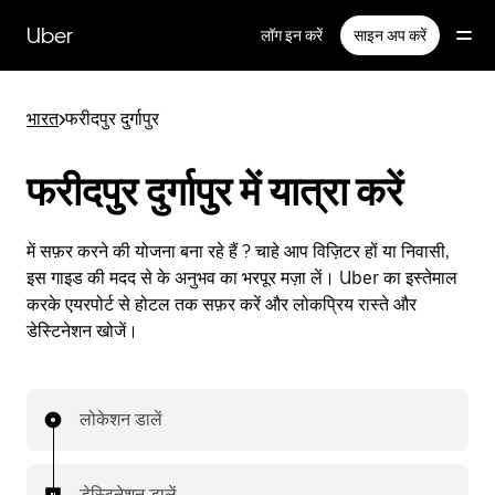
सीधे
मुख्य
Uber
लॉग इन करें
साइन अप करें
सामग्री
पर
जाएँ
भारत
>
फरीदपुर दुर्गापुर
फरीदपुर दुर्गापुर में यात्रा करें
में सफ़र करने की योजना बना रहे हैं ? चाहे आप विज़िटर हों या निवासी,
इस गाइड की मदद से के अनुभव का भरपूर मज़ा लें। Uber का इस्तेमाल
करके एयरपोर्ट से होटल तक सफ़र करें और लोकप्रिय रास्ते और
डेस्टिनेशन खोजें।
लोकेशन डालें
डेस्टिनेशन डालें