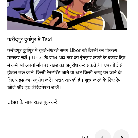
फरीदपुर दुर्गापुर में Taxi
फर
फरीदपुर दुर्गापुर में घूमते-फिरते समय Uber को टैक्सी का विकल्प
आने
मानकर चलें। Uber के साथ आप कैब का इंतज़ार करने के बजाय दिन
कि
में कभी भी अपनी माँग पर राइड का अनुरोध कर सकते हैं। एयरपोर्ट से
योज
होटल तक जाने, किसी रेस्टोरेंट जाने या और किसी जगह पर जाने के
नज़
लिए राइड का अनुरोध करें। पसंद आपकी है। शुरू करने के लिए ऐप
Ube
खोलें और एक डेस्टिनेशन डालें।
या 
फरी
Uber के साथ राइड बुक करें
Ub
1/3