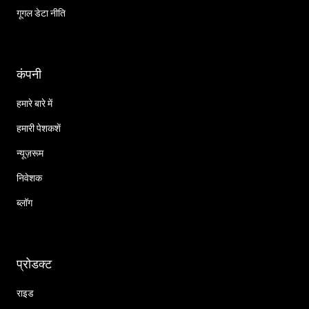
गूगल डेटा नीति
कंपनी
हमारे बारे में
हमारी पेशकशें
न्यूज़रूम
निवेशक
ब्लॉग
प्रोडक्ट
राइड