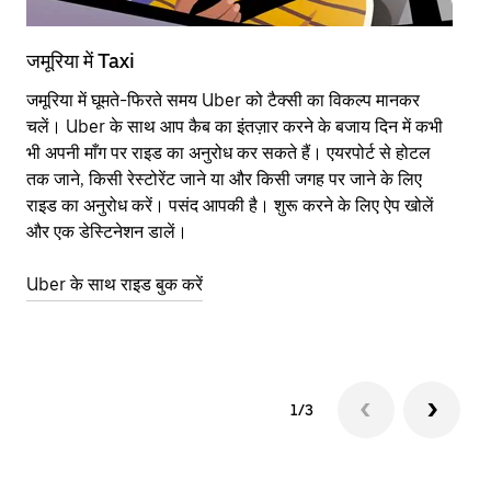
जमूरिया में Taxi
जम
जमूरिया में घूमते-फिरते समय Uber को टैक्सी का विकल्प मानकर
आने
चलें। Uber के साथ आप कैब का इंतज़ार करने के बजाय दिन में कभी
कि
भी अपनी माँग पर राइड का अनुरोध कर सकते हैं। एयरपोर्ट से होटल
योज
तक जाने, किसी रेस्टोरेंट जाने या और किसी जगह पर जाने के लिए
नज़
राइड का अनुरोध करें। पसंद आपकी है। शुरू करने के लिए ऐप खोलें
Ube
और एक डेस्टिनेशन डालें।
या 
जम
Uber के साथ राइड बुक करें
Ub
1/3