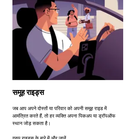
समूह राइड्स
एक 
जब आप अपने दोस्तों या परिवार को अपनी समूह राइड में
अगर आ
आमंत्रित करते हैं, तो हर व्यक्ति अपना पिकअप या ड्रॉपऑफ
3 तक 
स्थान जोड़ सकता है।
के बा
ग्रुप राइड्स के बारे में और जानें