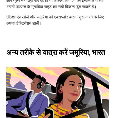
आप ग्रुप में यात्रा कर रहे हों या अकेले, आप ऐप का इस्तेमाल करके
अपनी ज़रूरत के मुताबिक राइड का सही विकल्प ढूँढ सकते हैं।
Uber ऐप खोलें और जमूरिया को एक्सप्लोर करना शुरू करने के लिए
अपना डेस्टिनेशन डालें।
अन्य तरीके से यात्रा करें जमूरिया, भारत