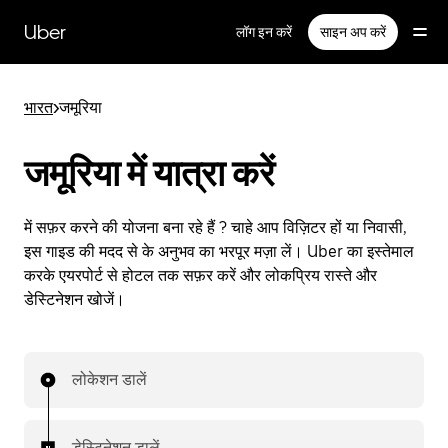
सीधे
मुख्य
Uber
लॉग इन करें
साइन अप करें
सामग्री
पर
जाएँ
भारत
>
जमूरिया
जमूरिया में यात्रा करें
में सफ़र करने की योजना बना रहे हैं ? चाहे आप विज़िटर हों या निवासी,
इस गाइड की मदद से के अनुभव का भरपूर मज़ा लें। Uber का इस्तेमाल
करके एयरपोर्ट से होटल तक सफ़र करें और लोकप्रिय रास्ते और
डेस्टिनेशन खोजें।
लोकेशन डालें
डेस्टिनेशन डालें