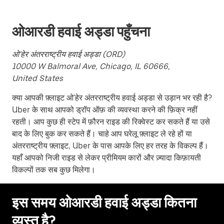
button
to
close
ओआरडी हवाई अड्डा पहुँचना
the
calendar.
ओ'हेर अंतरराष्ट्रीय हवाई अड्डा (ORD)
10000 W Balmoral Ave, Chicago, IL 60666,
United States
क्या आपकी फ़्लाइट ओ'हेर अंतरराष्ट्रीय हवाई अड्डा से उड़ान भर रही है?
Uber के साथ आपको ड्रॉप ऑफ़ की व्यवस्था करने की फ़िक्र नहीं
रहती। आप कुछ ही स्टेप में फ़ौरन राइड की रिक्वेस्ट कर सकते हैं या उसे
बाद के लिए बुक कर सकते हैं। चाहे आप घरेलू फ़्लाइट ले रहे हों या
अंतरराष्ट्रीय फ़्लाइट, Uber के पास आपके लिए हर तरह के विकल्प हैं।
यहाँ आपको निजी राइड से लेकर प्रीमियम कारों और ज़्यादा किफ़ायती
विकल्पों तक सब कुछ मिलेगा।
इस समय ओआरडी हवाई अड्डा कितना
व्यस्त है?