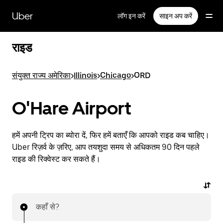
सीधे
मुख्य
Uber
लॉग इन करें
साइन अप करें
सामग्री
पर
जाएँ
राइड
संयुक्त राज्य अमेरिका
>
Illinois
>
Chicago
>
ORD
O'Hare Airport
हमें अपनी ट्रिप का ब्योरा दें, फिर हमें बताएँ कि आपको राइड कब चाहिए।
Uber रिज़र्व के ज़रिए, आप तयशुदा समय से अधिकतम 90 दिन पहले
राइड की रिक्वेस्ट कर सकते हैं।
कहाँ से?