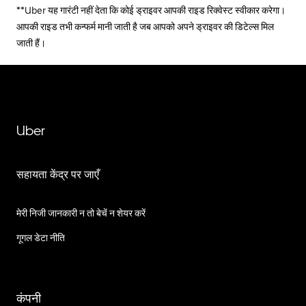
**Uber यह गारंटी नहीं देता कि कोई ड्राइवर आपकी राइड रिक्वेस्ट स्वीकार करेगा।
आपकी राइड तभी कन्फर्म मानी जाती है जब आपको अपने ड्राइवर की डिटेल्स मिल
जाती हैं।
Uber
सहायता केंद्र पर जाएँ
मेरी निजी जानकारी न तो बेचें न शेयर करें
गूगल डेटा नीति
कंपनी