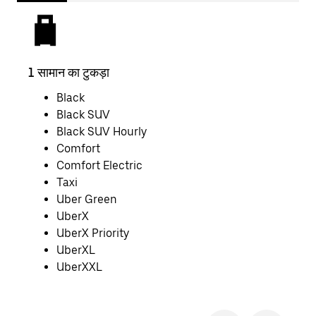
1 सामान का टुकड़ा
2 साम
Black
Black SUV
Black SUV Hourly
Comfort
Comfort Electric
Taxi
Uber Green
UberX
UberX Priority
UberXL
UberXXL