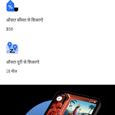
औसत कीमत से शिकागो
$56
औसत दूरी से शिकागो
18 मील