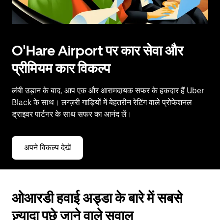
O'Hare Airport पर कार सेवा और
प्रीमियम कार विकल्प
लंबी उड़ान के बाद, आप एक और आरामदायक सफर के हकदार हैं Uber
Black के साथ। लग्ज़री गाड़ियों में बेहतरीन रेटिंग वाले प्रोफेशनल
ड्राइवर पार्टनर के साथ सफर का आनंद लें।
अपने विकल्प देखें
ओआरडी हवाई अड्डा के बारे में सबसे
ज़्यादा पूछे जाने वाले सवाल