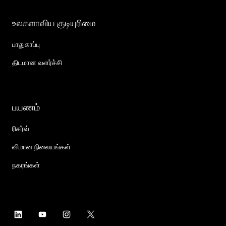
உலகளாவிய குடியுரிமை
பாதுகாப்பு
திடமான வளர்ச்சி
பயணம்
ரிசர்வ்
விமான நிலையங்கள்
நகரங்கள்