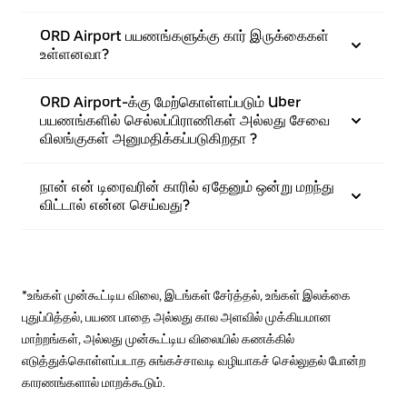
ORD Airport பயணங்களுக்கு கார் இருக்கைகள்
உள்ளனவா?
ORD Airport-க்கு மேற்கொள்ளப்படும் Uber
பயணங்களில் செல்லப்பிராணிகள் அல்லது சேவை
விலங்குகள் அனுமதிக்கப்படுகிறதா ?
நான் என் டிரைவரின் காரில் ஏதேனும் ஒன்று மறந்து
விட்டால் என்ன செய்வது?
*உங்கள் முன்கூட்டிய விலை, இடங்கள் சேர்த்தல், உங்கள் இலக்கை
புதுப்பித்தல், பயண பாதை அல்லது கால அளவில் முக்கியமான
மாற்றங்கள், அல்லது முன்கூட்டிய விலையில் கணக்கில்
எடுத்துக்கொள்ளப்படாத சுங்கச்சாவடி வழியாகச் செல்லுதல் போன்ற
காரணங்களால் மாறக்கூடும்.