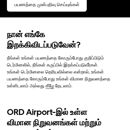
பயணத்தை முன்பதிவு செய்யுங்கள்
நான் எங்கே
இறக்கிவிடப்படுவேன்?
நீங்கள் உங்கள் பயணத்தை கோரும்போது குறிப்பிடும்
டெர்மினலில், நீங்கள் கருப்பில் இறக்கப்படுவீர்கள்.
உங்கள் டெர்மினலை தெரியவில்லை என்றால், உங்கள்
பயணத்தை கோரும்போது உங்கள் விமான நிறுவனத்தை
உள்ளிடலாம் அல்லது
கீழே
தேடலாம்.
ORD Airport-இல் உள்ள
விமான நிறுவனங்கள் மற்றும்