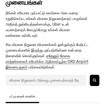
முனையங்கள்
நீங்கள் சரியான புறப்பாட்டு வாயிலை அடைவதை
உறுதிசெய்ய, உங்கள் விமான நிறுவனத்தைப் பாருங்கள்.
அதிகத் துல்லியத்தன்மைக்கு, Uber உடன்
பயணத்தைக் கோரும்போது உங்கள் விமான
எண்ணை உள்ளிடவும்.
சில விமான நிறுவன விமானங்கள் ஒன்றுக்கும் மேற்பட்ட
முனையங்களில் இருந்து புறப்படுகின்றன என்பதை
நினைவில் கொள்ளுங்கள்.
ஏதேனும் சேவை
மாற்றங்களைச் சரிபார்க்க அதிகாரப்பூர்வ ORD Airport
இணையதளம்
பார்வையிடுங்கள்.
பட்டியலைக் காண்க