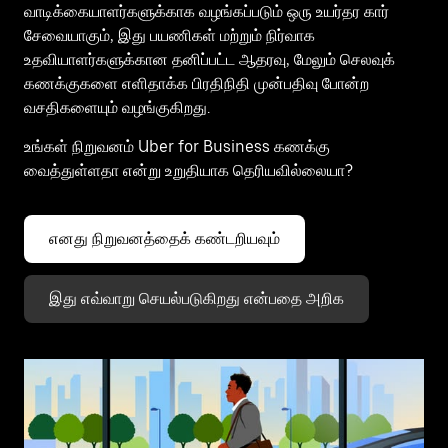
வாடிக்கையாளர்களுக்காக வழங்கப்படும் ஒரு உயர்தர கார்
சேவையாகும், இது பயணிகள் மற்றும் நிர்வாக
உதவியாளர்களுக்கான தனிப்பட்ட ஆதரவு, மேலும் செலவுக்
கணக்குகளை எளிதாக்க பிரதிநிதி முன்பதிவு போன்ற
வசதிகளையும் வழங்குகிறது.
உங்கள் நிறுவனம் Uber for Business கணக்கு
வைத்துள்ளதா என்று உறுதியாக தெரியவில்லையா?
எனது நிறுவனத்தைக் கண்டறியவும்
இது எவ்வாறு செயல்படுகிறது என்பதை அறிக