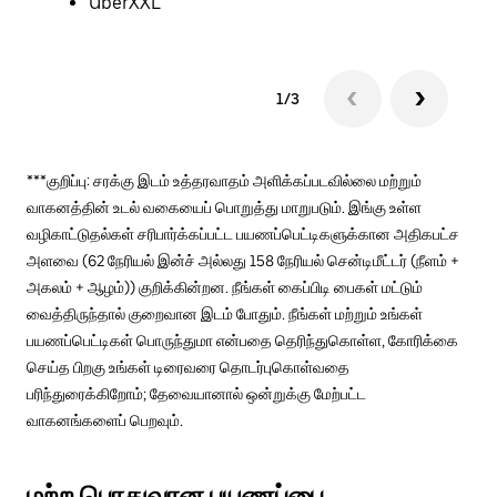
UberXXL
1/3
***குறிப்பு: சரக்கு இடம் உத்தரவாதம் அளிக்கப்படவில்லை மற்றும்
வாகனத்தின் உடல் வகையைப் பொறுத்து மாறுபடும். இங்கு உள்ள
வழிகாட்டுதல்கள் சரிபார்க்கப்பட்ட பயணப்பெட்டிகளுக்கான அதிகபட்ச
அளவை (62 நேரியல் இன்ச் அல்லது 158 நேரியல் சென்டிமீட்டர் (நீளம் +
அகலம் + ஆழம்)) குறிக்கின்றன. நீங்கள் கைப்பிடி பைகள் மட்டும்
வைத்திருந்தால் குறைவான இடம் போதும். நீங்கள் மற்றும் உங்கள்
பயணப்பெட்டிகள் பொருந்துமா என்பதை தெரிந்துகொள்ள, கோரிக்கை
செய்த பிறகு உங்கள் டிரைவரை தொடர்புகொள்வதை
பரிந்துரைக்கிறோம்; தேவையானால் ஒன்றுக்கு மேற்பட்ட
வாகனங்களைப் பெறவும்.
மற்ற பொதுவான பயணப்பை