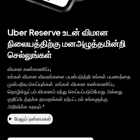
Uber Reserve உடன் விமான
நிலையத்திற்கு மனஅழுத்தமின்றி
செல்லுங்கள்
விமான கண்காணிப்பு
உங்கள் விமான விவரங்களை பயன்படுத்தி உங்கள் பயணத்தை
முன்பதிவு செய்யுங்கள். எங்கள் விமான கண்காணிப்பு
தொழில்நுட்பம் விமானம் ரத்து செய்யப்படும்போது அல்லது
குறிப்பிடத்தக்க தாமதங்கள் ஏற்பட்டால் உங்களுக்கு
அறிவிக்க உதவும்.*
மேலும் நன்மைகள்