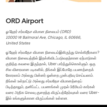
ORD Airport
ஓ'ஹேர் சர்வதேச விமான நிலையம் (ORD)
10000 W Balmoral Ave, Chicago, IL 60666,
United States
ஓ'ஹேர் சர்வதேச விமான நிலையம்இலிருந்து செல்கிறீர்களா?
விமான நிலையத்தில் இறக்கிவிடப்படுவதற்கான ஏற்பாடுகள்
குறித்த கவலை இருந்தால், Uber பார்த்துக்கொள்ளும். ஒரு
சில விரைவான படிகளில், நீங்கள் இப்போதே பயணத்தைக்
கோரலாம் அல்லது பின்னர் ஒன்றை முன்பதிவு செய்யலாம்.
நீங்கள் உள்நாட்டு அல்லது சர்வதேச விமானத்தைப்
பிடித்தாலும், தனிப்பட்ட பயணங்கள் முதல் பிரீமியம் கார்கள்
வரை அதிக செலவு குறைந்த விருப்பத்தேர்வுகள் வரை Uber-
இல் உங்களுக்கான விருப்பங்கள் உள்ளன.