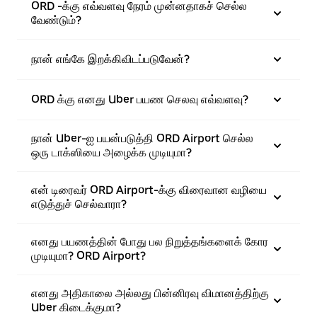
ORD -க்கு எவ்வளவு நேரம் முன்னதாகச் செல்ல
வேண்டும்?
நான் எங்கே இறக்கிவிடப்படுவேன்?
ORD க்கு எனது Uber பயண செலவு எவ்வளவு?
நான் Uber-ஐ பயன்படுத்தி ORD Airport செல்ல
ஒரு டாக்ஸியை அழைக்க முடியுமா?
என் டிரைவர் ORD Airport-க்கு விரைவான வழியை
எடுத்துச் செல்வாரா?
எனது பயணத்தின் போது பல நிறுத்தங்களைக் கோர
முடியுமா? ORD Airport?
எனது அதிகாலை அல்லது பின்னிரவு விமானத்திற்கு
Uber கிடைக்குமா?